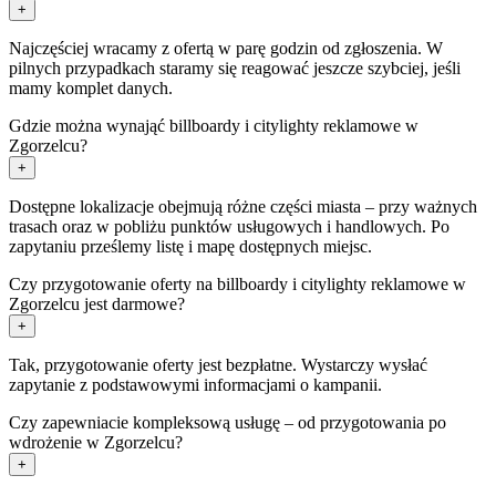
+
Najczęściej wracamy z ofertą w parę godzin od zgłoszenia. W
pilnych przypadkach staramy się reagować jeszcze szybciej, jeśli
mamy komplet danych.
Gdzie można wynająć billboardy i citylighty reklamowe w
Zgorzelcu?
+
Dostępne lokalizacje obejmują różne części miasta – przy ważnych
trasach oraz w pobliżu punktów usługowych i handlowych. Po
zapytaniu prześlemy listę i mapę dostępnych miejsc.
Czy przygotowanie oferty na billboardy i citylighty reklamowe w
Zgorzelcu jest darmowe?
+
Tak, przygotowanie oferty jest bezpłatne. Wystarczy wysłać
zapytanie z podstawowymi informacjami o kampanii.
Czy zapewniacie kompleksową usługę – od przygotowania po
wdrożenie w Zgorzelcu?
+