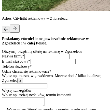
Adres:
Citylight reklamowy w Zgorzelecu
Posiadamy również inne powierzchnie reklamowe w
Zgorzelecu i w całej Polsce.
Otrzymaj bezpłatną ofertę na reklamę w Zgorzelecu
Nazwa firmy*
E-mail służbowy*
Telefon służbowy*
Gdzie chcesz się reklamować?*
Wpisz np. miasto, województwo. Możesz dodać kilka lokalizacji.
Zgorzelec
x
Więcej szczegółów
Wpisz np. rodzaj nośników, termin kampanii.
Wymagane.
Wyrażam zgodę na przetwarzanie podanego