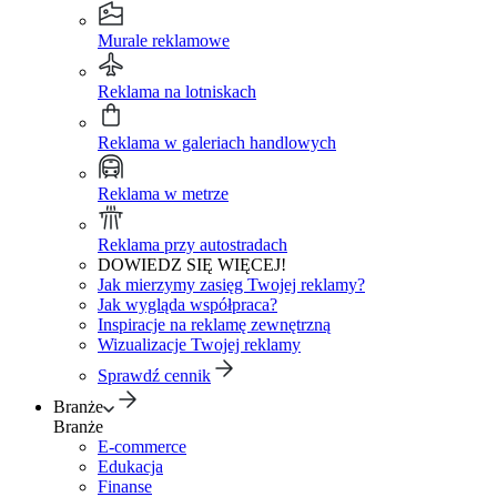
Murale reklamowe
Reklama na lotniskach
Reklama w galeriach handlowych
Reklama w metrze
Reklama przy autostradach
DOWIEDZ SIĘ WIĘCEJ!
Jak mierzymy zasięg Twojej reklamy?
Jak wygląda współpraca?
Inspiracje na reklamę zewnętrzną
Wizualizacje Twojej reklamy
Sprawdź cennik
Branże
Branże
E-commerce
Edukacja
Finanse