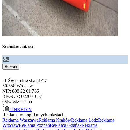
Komunikacja miejska
Rozwiń
ul. Świeradowska 51/57
50-558 Wrocław
NIP: 898 22 01 766
REGON: 022001057
Odwiedź nas na
LINKEDIN
Reklama w popularnych miastach
Reklama Warszawa
Reklama Kraków
Reklama Łódź
Reklama
Wrocław
Reklama Poznań
Reklama Gdańsk
Reklama