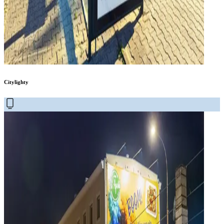
Citylighty