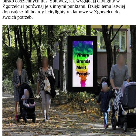
blisko codziennych tras. Sprawdź, jak wyglądają citylighty w
Zgorzelcu i porównaj je z innymi punktami. Dzięki temu łatwiej
dopasujesz billboardy i citylighty reklamowe w Zgorzelcu do
swoich potrzeb.