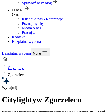
Sprawdź nasz blog
O nas
O nas
Klienci o nas - Referencje
Poznajmy się
Media o nas
Pracuj z nami
Kontakt
Bezpłatna wycena
Bezpłatna wycena
Menu
Citylighty
Zgorzelec
Wynajmij
Citylighty
w Zgorzelecu