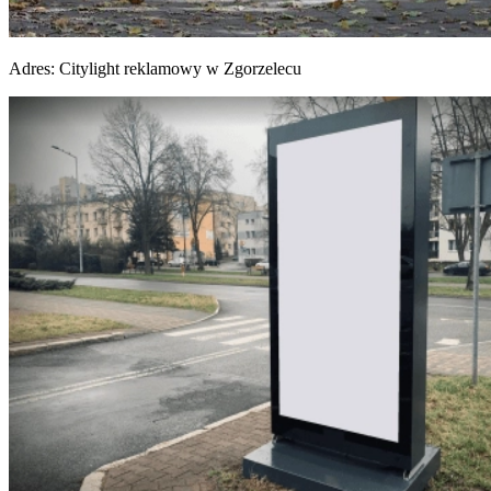
Adres:
Citylight reklamowy w Zgorzelecu