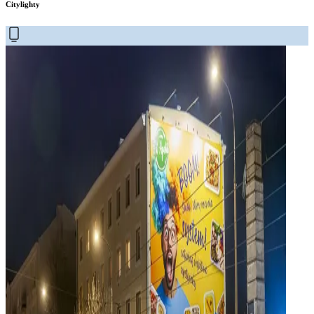
Citylighty