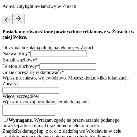
Adres:
Citylight reklamowy w Żorach
Posiadamy również inne powierzchnie reklamowe w Żorach i w
całej Polsce.
Otrzymaj bezpłatną ofertę na reklamę w Żorach
Nazwa firmy*
E-mail służbowy*
Telefon służbowy*
Gdzie chcesz się reklamować?*
Wpisz np. miasto, województwo. Możesz dodać kilka lokalizacji.
Żory
x
Więcej szczegółów
Wpisz np. rodzaj nośników, termin kampanii.
Wymagane.
Wyrażam zgodę na przetwarzanie podanego
powyżej adresu e-mail oraz numeru telefonu przez
ZnajdźReklamę.pl sp. z o. o. z siedzibą we Wrocławiu w celu
kontaktu bezpośredniego i otrzymania oferty handlowej.