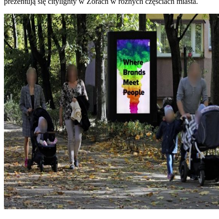
prezentują się citylighty w Żorach w różnych częściach miasta.