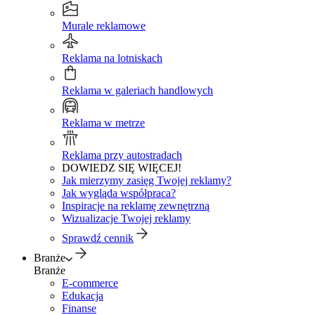
Murale reklamowe
Reklama na lotniskach
Reklama w galeriach handlowych
Reklama w metrze
Reklama przy autostradach
DOWIEDZ SIĘ WIĘCEJ!
Jak mierzymy zasięg Twojej reklamy?
Jak wygląda współpraca?
Inspiracje na reklamę zewnętrzną
Wizualizacje Twojej reklamy
Sprawdź cennik
Branże
Branże
E-commerce
Edukacja
Finanse