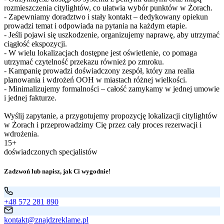
rozmieszczenia citylightów, co ułatwia wybór punktów w Żorach.
- Zapewniamy doradztwo i stały kontakt – dedykowany opiekun
prowadzi temat i odpowiada na pytania na każdym etapie.
- Jeśli pojawi się uszkodzenie, organizujemy naprawę, aby utrzymać
ciągłość ekspozycji.
- W wielu lokalizacjach dostępne jest oświetlenie, co pomaga
utrzymać czytelność przekazu również po zmroku.
- Kampanię prowadzi doświadczony zespół, który zna realia
planowania i wdrożeń OOH w miastach różnej wielkości.
- Minimalizujemy formalności – całość zamykamy w jednej umowie
i jednej fakturze.
Wyślij zapytanie, a przygotujemy propozycję lokalizacji citylightów
w Żorach i przeprowadzimy Cię przez cały proces rezerwacji i
wdrożenia.
15+
doświadczonych specjalistów
Zadzwoń lub napisz, jak Ci wygodnie!
+48 572 281 890
kontakt@znajdzreklame.pl