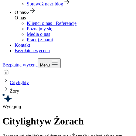
Sprawdź nasz blog
O nas
O nas
Klienci o nas - Referencje
Poznajmy się
Media o nas
Pracuj z nami
Kontakt
Bezpłatna wycena
Bezpłatna wycena
Menu
Citylighty
Żory
Wynajmij
Citylighty
w Żorach