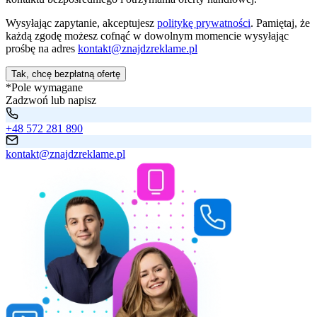
Wysyłając zapytanie, akceptujesz
politykę prywatności
. Pamiętaj, że
każdą zgodę możesz cofnąć w dowolnym momencie wysyłając
prośbę na adres
kontakt@znajdzreklame.pl
Tak, chcę bezpłatną ofertę
*Pole wymagane
Zadzwoń lub napisz
+48 572 281 890
kontakt@znajdzreklame.pl