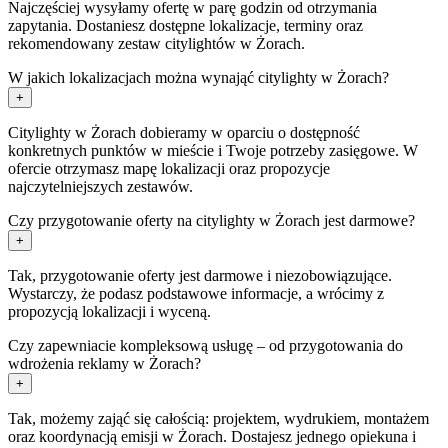
Najczęściej wysyłamy ofertę w parę godzin od otrzymania
zapytania. Dostaniesz dostępne lokalizacje, terminy oraz
rekomendowany zestaw citylightów w Żorach.
W jakich lokalizacjach można wynająć citylighty w Żorach?
+
Citylighty w Żorach dobieramy w oparciu o dostępność
konkretnych punktów w mieście i Twoje potrzeby zasięgowe. W
ofercie otrzymasz mapę lokalizacji oraz propozycje
najczytelniejszych zestawów.
Czy przygotowanie oferty na citylighty w Żorach jest darmowe?
+
Tak, przygotowanie oferty jest darmowe i niezobowiązujące.
Wystarczy, że podasz podstawowe informacje, a wrócimy z
propozycją lokalizacji i wyceną.
Czy zapewniacie kompleksową usługę – od przygotowania do
wdrożenia reklamy w Żorach?
+
Tak, możemy zająć się całością: projektem, wydrukiem, montażem
oraz koordynacją emisji w Żorach. Dostajesz jednego opiekuna i