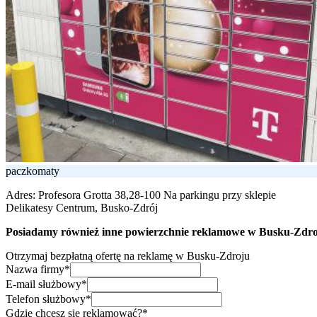
paczkomaty
Adres:
Profesora Grotta 38,28-100 Na parkingu przy sklepie
Delikatesy Centrum, Busko-Zdrój
Posiadamy również inne powierzchnie reklamowe w Busku-Zdroju
Otrzymaj bezpłatną ofertę na reklamę w Busku-Zdroju
Nazwa firmy*
E-mail służbowy*
Telefon służbowy*
Gdzie chcesz się reklamować?*