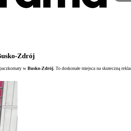
Busko-Zdrój
y paczkomaty w
Busko-Zdrój
. To doskonałe miejsca na skuteczną rekl