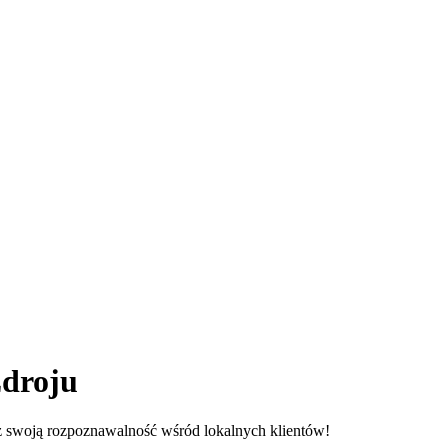
droju
z swoją rozpoznawalność wśród lokalnych klientów!