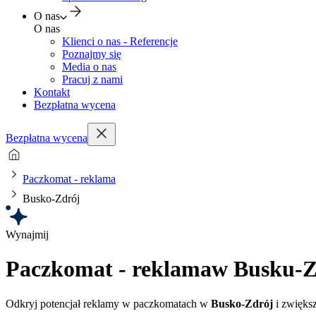
O nas
O nas
Klienci o nas - Referencje
Poznajmy się
Media o nas
Pracuj z nami
Kontakt
Bezpłatna wycena
Bezpłatna wycena
Paczkomat - reklama
Busko-Zdrój
Wynajmij
Paczkomat - reklama
w Busku-Z
Odkryj potencjał reklamy w paczkomatach w
Busko-Zdrój
i zwięks