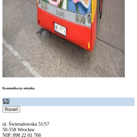
Komunikacja miejska
Rozwiń
ul. Świeradowska 51/57
50-558 Wrocław
NIP: 898 22 01 766