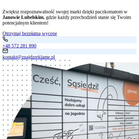
Zwiększ rozpoznawalność swojej marki dzięki paczkomatom w
Janowie Lubelskim
, gdzie każdy przechodzień stanie się Twoim
potencjalnym klientem!
Otrzymaj bezpłatną wycenę
+48 572 281 890
kontakt@znajdzreklame.pl