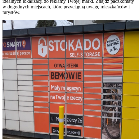
idealnych lokalizacji do reklamy Twojej marki. Znajdź paczkomaty
w dogodnych miejscach, które przyciągną uwagę mieszkańców i
turystów.