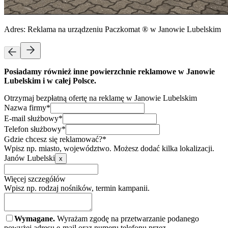
Adres:
Reklama na urządzeniu Paczkomat ® w Janowie Lubelskim
Posiadamy również inne powierzchnie reklamowe w Janowie
Lubelskim i w całej Polsce.
Otrzymaj bezpłatną ofertę na reklamę w Janowie Lubelskim
Nazwa firmy*
E-mail służbowy*
Telefon służbowy*
Gdzie chcesz się reklamować?*
Wpisz np. miasto, województwo. Możesz dodać kilka lokalizacji.
Janów Lubelski
x
Więcej szczegółów
Wpisz np. rodzaj nośników, termin kampanii.
Wymagane.
Wyrażam zgodę na przetwarzanie podanego
powyżej adresu e-mail oraz numeru telefonu przez