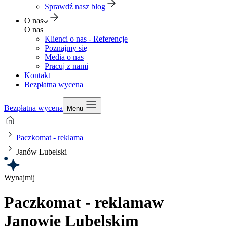
Sprawdź nasz blog
O nas
O nas
Klienci o nas - Referencje
Poznajmy się
Media o nas
Pracuj z nami
Kontakt
Bezpłatna wycena
Bezpłatna wycena
Menu
Paczkomat - reklama
Janów Lubelski
Wynajmij
Paczkomat - reklama
w
Janowie Lubelskim