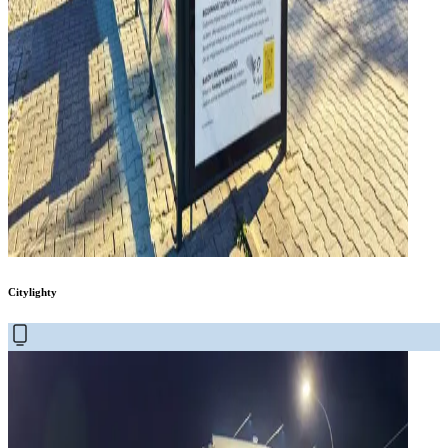
Citylighty