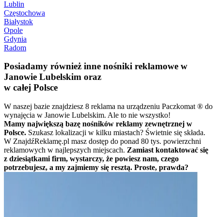
Lublin
Częstochowa
Białystok
Opole
Gdynia
Radom
Posiadamy również inne nośniki reklamowe w
Janowie Lubelskim oraz
w całej Polsce
W naszej bazie znajdziesz 8 reklama na urządzeniu Paczkomat ® do
wynajęcia w Janowie Lubelskim. Ale to nie wszystko!
Mamy największą bazę nośników reklamy zewnętrznej w
Polsce.
Szukasz lokalizacji w kilku miastach? Świetnie się składa.
W ZnajdźReklamę.pl masz dostęp do ponad 80 tys. powierzchni
reklamowych w najlepszych miejscach.
Zamiast kontaktować się
z dziesiątkami firm, wystarczy, że powiesz nam, czego
potrzebujesz, a my zajmiemy się resztą. Proste, prawda?