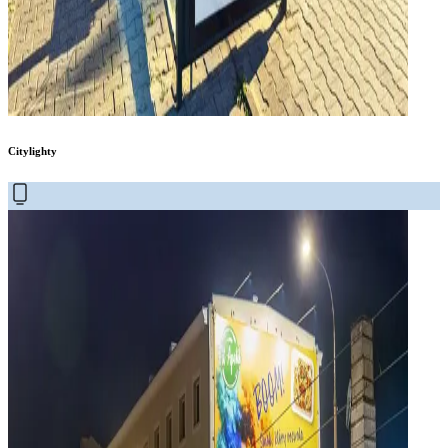
Citylighty