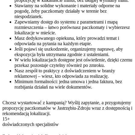
propozycję w kilkanaście minut, bez długiej wymiany maili.
Stawiamy na solidne wykonanie i materiały odporne na
pogodę, żeby paczkomaty działały w terenie bez
niespodzianek.
Zapewniamy dostęp do systemu z parametrami i mapą
rozmieszczenia – łatwo porównasz paczkomaty i wybierzesz
lokalizacje w mieście.
Masz dedykowanego opiekuna, który prowadzi temat i
odpowiada na pytania na każdym etapie.
Jeśli pojawi się uszkodzenie, organizujemy naprawę, aby
ekspozycja była utrzymana zgodnie z ustaleniami.
W wielu lokalizacjach dostępne jest oświetlenie, dzięki czemu
przekaz pozostaje czytelny również po zmroku.
Nasz zespół to praktycy z doświadczeniem w branży
reklamowej – wiesz, kto odpowiada za realizację.
Minimum formalności: jedna umowa i jedna faktura, bez
rozbijania działań na wiele dokumentów.
Chcesz wystartować z kampanią? Wyślij zapytanie, a przygotujemy
propozycję paczkomatów w Jastrzębiu-Zdroju wraz z dostępnością i
rekomendacją lokalizacji.
15+
doświadczonych specjalistów