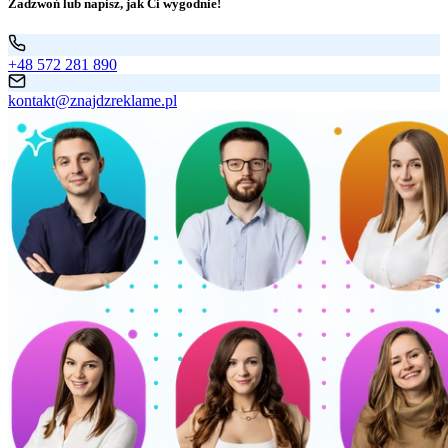
Zadzwoń lub napisz, jak Ci wygodnie!
+48 572 281 890
kontakt@znajdzreklame.pl