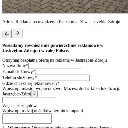
Adres:
Reklama na urządzeniu Paczkomat ® w Jastrzębiu-Zdroju
Posiadamy również inne powierzchnie reklamowe w
Jastrzębiu-Zdroju i w całej Polsce.
Otrzymaj bezpłatną ofertę na reklamę w Jastrzębiu-Zdroju
Nazwa firmy*
E-mail służbowy*
Telefon służbowy*
Gdzie chcesz się reklamować?*
Wpisz np. miasto, województwo. Możesz dodać kilka lokalizacji.
Jastrzębie-Zdrój
x
Więcej szczegółów
Wpisz np. rodzaj nośników, termin kampanii.
Wymagane.
Wyrażam zgodę na przetwarzanie podanego