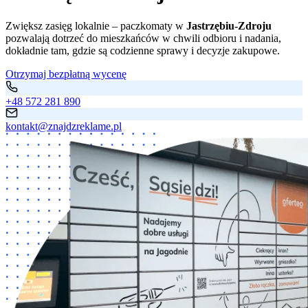
Zwiększ zasięg lokalnie – paczkomaty w
Jastrzębiu-Zdroju
pozwalają dotrzeć do mieszkańców w chwili odbioru i nadania,
dokładnie tam, gdzie są codzienne sprawy i decyzje zakupowe.
Otrzymaj bezpłatną wycenę
+48 572 281 890
kontakt@znajdzreklame.pl