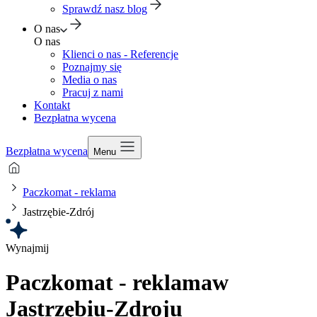
Sprawdź nasz blog
O nas
O nas
Klienci o nas - Referencje
Poznajmy się
Media o nas
Pracuj z nami
Kontakt
Bezpłatna wycena
Bezpłatna wycena
Menu
Paczkomat - reklama
Jastrzębie-Zdrój
Wynajmij
Paczkomat - reklama
w
Jastrzębiu-Zdroju