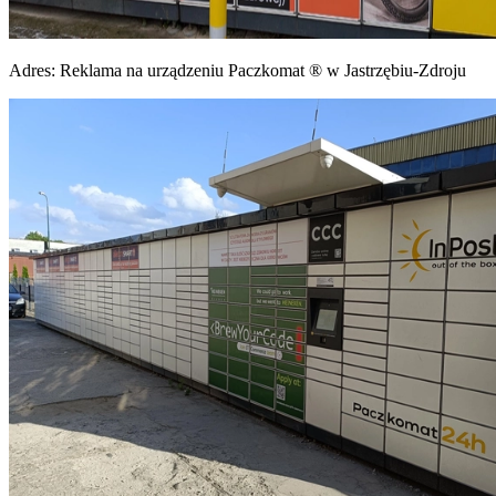
Adres:
Reklama na urządzeniu Paczkomat ® w Jastrzębiu-Zdroju