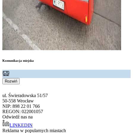
Komunikacja miejska
Rozwiń
ul. Świeradowska 51/57
50-558 Wrocław
NIP: 898 22 01 766
REGON: 022001057
Odwiedź nas na
LINKEDIN
Reklama w popularnych miastach