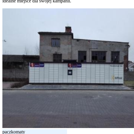
idealne miejsce dla swojej kampanii.
paczkomaty