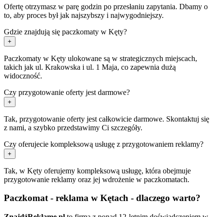
Ofertę otrzymasz w parę godzin po przesłaniu zapytania. Dbamy o
to, aby proces był jak najszybszy i najwygodniejszy.
Gdzie znajdują się paczkomaty w Kęty?
+
Paczkomaty w Kęty ulokowane są w strategicznych miejscach,
takich jak ul. Krakowska i ul. 1 Maja, co zapewnia dużą
widoczność.
Czy przygotowanie oferty jest darmowe?
+
Tak, przygotowanie oferty jest całkowicie darmowe. Skontaktuj się
z nami, a szybko przedstawimy Ci szczegóły.
Czy oferujecie kompleksową usługę z przygotowaniem reklamy?
+
Tak, w Kęty oferujemy kompleksową usługę, która obejmuje
przygotowanie reklamy oraz jej wdrożenie w paczkomatach.
Paczkomat - reklama w Kętach - dlaczego warto?
ZnajdźReklamę.pl
to firma z ponad 12-letnim doświadczeniem w