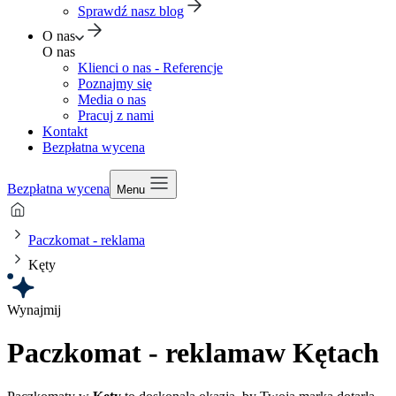
Sprawdź nasz blog
O nas
O nas
Klienci o nas - Referencje
Poznajmy się
Media o nas
Pracuj z nami
Kontakt
Bezpłatna wycena
Bezpłatna wycena
Menu
Paczkomat - reklama
Kęty
Wynajmij
Paczkomat - reklama
w Kętach