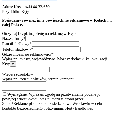
Adres:
Kościuszki 44,32-650
Przy Lidlu, Kęty
Posiadamy również inne powierzchnie reklamowe w Kętach i w
całej Polsce.
Otrzymaj bezpłatną ofertę na reklamę w Kętach
Nazwa firmy*
E-mail służbowy*
Telefon służbowy*
Gdzie chcesz się reklamować?*
Wpisz np. miasto, województwo. Możesz dodać kilka lokalizacji.
Kęty
x
Więcej szczegółów
Wpisz np. rodzaj nośników, termin kampanii.
Wymagane.
Wyrażam zgodę na przetwarzanie podanego
powyżej adresu e-mail oraz numeru telefonu przez
ZnajdźReklamę.pl sp. z o. o. z siedzibą we Wrocławiu w celu
kontaktu bezpośredniego i otrzymania oferty handlowej.