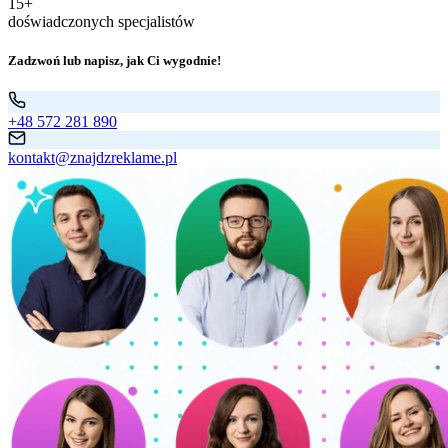
15+
doświadczonych specjalistów
Zadzwoń lub napisz, jak Ci wygodnie!
+48 572 281 890
kontakt@znajdzreklame.pl