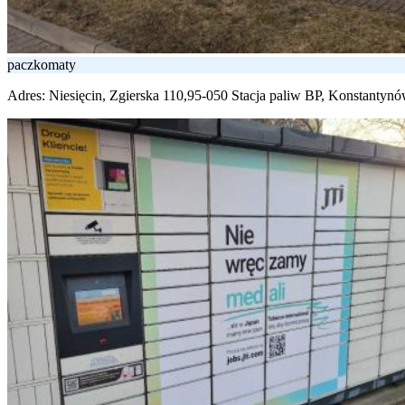
paczkomaty
Adres:
Niesięcin, Zgierska 110,95-050 Stacja paliw BP, Konstantyn