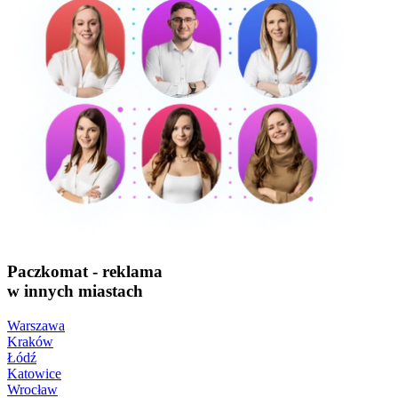
Paczkomat - reklama
w innych miastach
Warszawa
Kraków
Łódź
Katowice
Wrocław