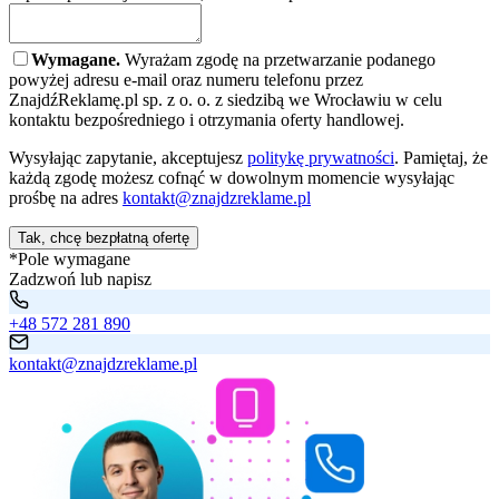
Wymagane.
Wyrażam zgodę na przetwarzanie podanego
powyżej adresu e-mail oraz numeru telefonu przez
ZnajdźReklamę.pl sp. z o. o. z siedzibą we Wrocławiu w celu
kontaktu bezpośredniego i otrzymania oferty handlowej.
Wysyłając zapytanie, akceptujesz
politykę prywatności
. Pamiętaj, że
każdą zgodę możesz cofnąć w dowolnym momencie wysyłając
prośbę na adres
kontakt@znajdzreklame.pl
Tak, chcę bezpłatną ofertę
*Pole wymagane
Zadzwoń lub napisz
+48 572 281 890
kontakt@znajdzreklame.pl