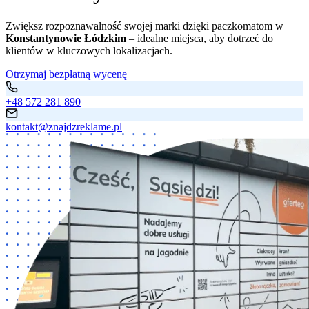
Zwiększ rozpoznawalność swojej marki dzięki paczkomatom w
Konstantynowie Łódzkim
– idealne miejsca, aby dotrzeć do
klientów w kluczowych lokalizacjach.
Otrzymaj bezpłatną wycenę
+48 572 281 890
kontakt@znajdzreklame.pl