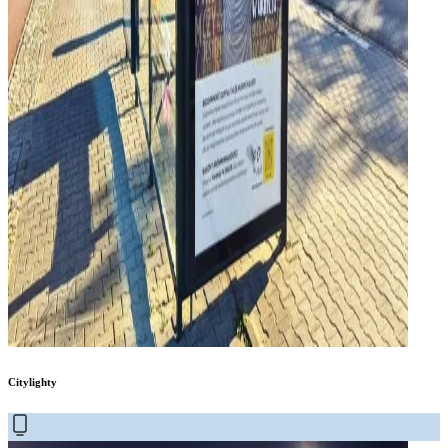
Citylighty