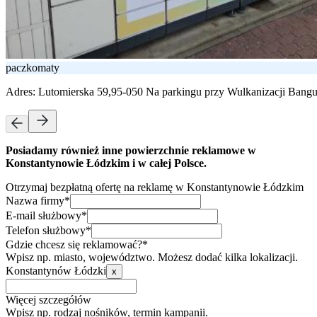
paczkomaty
Adres:
Lutomierska 59,95-050 Na parkingu przy Wulkanizacji Ban
Posiadamy również inne powierzchnie reklamowe w
Konstantynowie Łódzkim i w całej Polsce.
Otrzymaj bezpłatną ofertę na reklamę w Konstantynowie Łódzkim
Nazwa firmy*
E-mail służbowy*
Telefon służbowy*
Gdzie chcesz się reklamować?*
Wpisz np. miasto, województwo. Możesz dodać kilka lokalizacji.
Konstantynów Łódzki
x
Więcej szczegółów
Wpisz np. rodzaj nośników, termin kampanii.