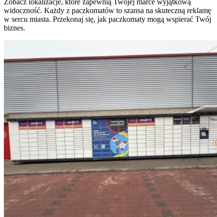
Zobacz lokalizacje, które zapewnią Twojej marce wyjątkową
widoczność. Każdy z paczkomatów to szansa na skuteczną reklamę
w sercu miasta. Przekonaj się, jak paczkomaty mogą wspierać Twój
biznes.