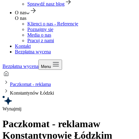
Sprawdź nasz blog
O nas
O nas
Klienci o nas - Referencje
Poznajmy się
Media o nas
Pracuj z nami
Kontakt
Bezpłatna wycena
Bezpłatna wycena
Menu
Paczkomat - reklama
Konstantynów Łódzki
Wynajmij
Paczkomat - reklama
w
Konstantynowie Łódzkim