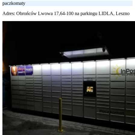
paczkomaty
Adres:
Obrońców Lwowa 17,64-100 na parkingu LIDLA, Leszno