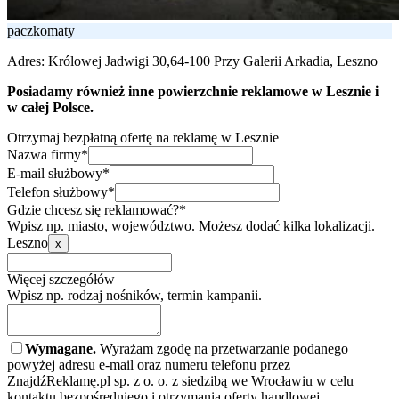
paczkomaty
Adres:
Królowej Jadwigi 30,64-100 Przy Galerii Arkadia, Leszno
Posiadamy również inne powierzchnie reklamowe w Lesznie i
w całej Polsce.
Otrzymaj bezpłatną ofertę na reklamę w Lesznie
Nazwa firmy*
E-mail służbowy*
Telefon służbowy*
Gdzie chcesz się reklamować?*
Wpisz np. miasto, województwo. Możesz dodać kilka lokalizacji.
Leszno
x
Więcej szczegółów
Wpisz np. rodzaj nośników, termin kampanii.
Wymagane.
Wyrażam zgodę na przetwarzanie podanego
powyżej adresu e-mail oraz numeru telefonu przez
ZnajdźReklamę.pl sp. z o. o. z siedzibą we Wrocławiu w celu
kontaktu bezpośredniego i otrzymania oferty handlowej.