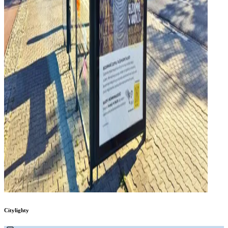
Citylighty