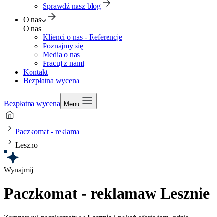
Sprawdź nasz blog
O nas
O nas
Klienci o nas - Referencje
Poznajmy się
Media o nas
Pracuj z nami
Kontakt
Bezpłatna wycena
Bezpłatna wycena
Menu
Paczkomat - reklama
Leszno
Wynajmij
Paczkomat - reklama
w Lesznie