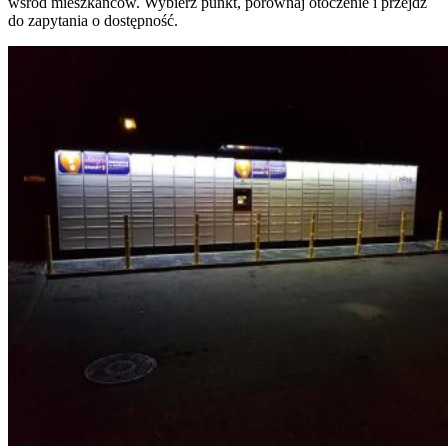
wśród mieszkańców. Wybierz punkt, porównaj otoczenie i przejdź
do zapytania o dostępność.