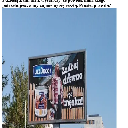
z dziesiątkami firm, wystarczy, że powiesz nam, czego
potrzebujesz, a my zajmiemy się resztą. Proste, prawda?