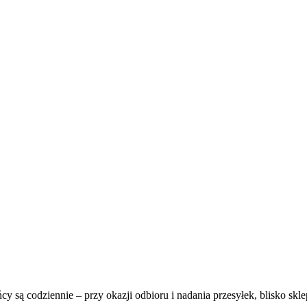
y są codziennie – przy okazji odbioru i nadania przesyłek, blisko skle