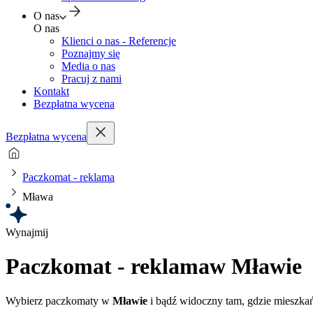
O nas
O nas
Klienci o nas - Referencje
Poznajmy się
Media o nas
Pracuj z nami
Kontakt
Bezpłatna wycena
Bezpłatna wycena
Paczkomat - reklama
Mława
Wynajmij
Paczkomat - reklama
w Mławie
Wybierz paczkomaty w
Mławie
i bądź widoczny tam, gdzie mieszkańc