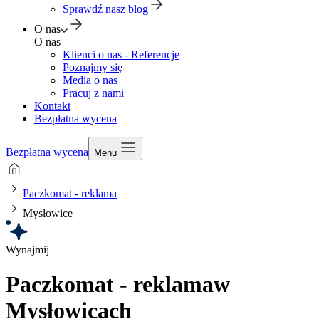
Sprawdź nasz blog
O nas
O nas
Klienci o nas - Referencje
Poznajmy się
Media o nas
Pracuj z nami
Kontakt
Bezpłatna wycena
Bezpłatna wycena
Menu
Paczkomat - reklama
Mysłowice
Wynajmij
Paczkomat - reklama
w
Mysłowicach