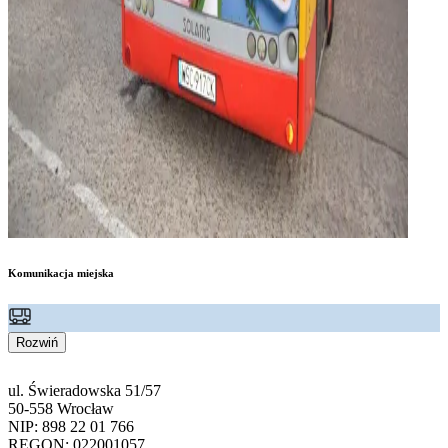
Komunikacja miejska
Rozwiń
ul. Świeradowska 51/57
50-558 Wrocław
NIP: 898 22 01 766
REGON: 022001057