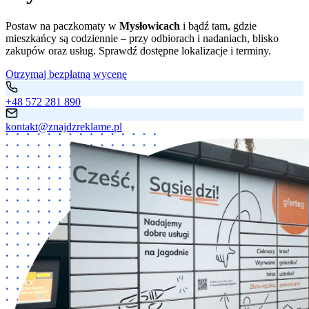
Postaw na paczkomaty w
Mysłowicach
i bądź tam, gdzie
mieszkańcy są codziennie – przy odbiorach i nadaniach, blisko
zakupów oraz usług. Sprawdź dostępne lokalizacje i terminy.
Otrzymaj bezpłatną wycenę
+48 572 281 890
kontakt@znajdzreklame.pl