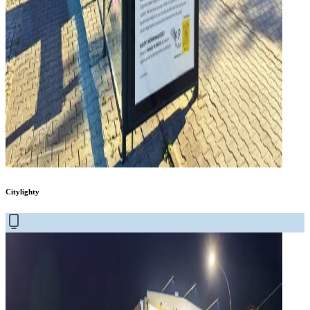
Citylighty