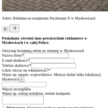
Adres:
Reklama na urządzeniu Paczkomat ® w Mysłowicach
Posiadamy również inne powierzchnie reklamowe w
Mysłowicach i w całej Polsce.
Otrzymaj bezpłatną ofertę na reklamę w Mysłowicach
Nazwa firmy*
E-mail służbowy*
Telefon służbowy*
Gdzie chcesz się reklamować?*
Wpisz np. miasto, województwo. Możesz dodać kilka lokalizacji.
Mysłowice
x
Więcej szczegółów
Wpisz np. rodzaj nośników, termin kampanii.
Wymagane.
Wyrażam zgodę na przetwarzanie podanego