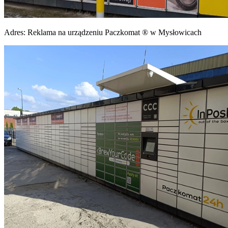
Adres:
Reklama na urządzeniu Paczkomat ® w Mysłowicach