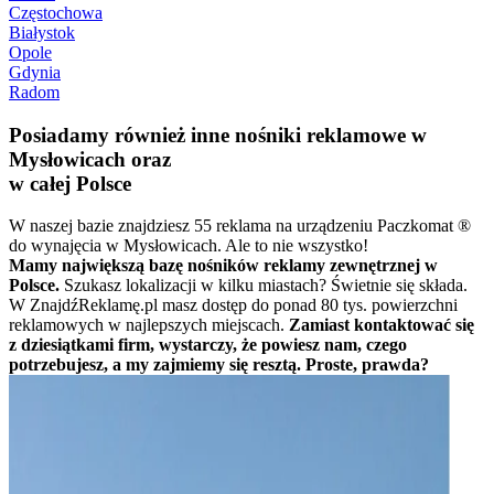
Częstochowa
Białystok
Opole
Gdynia
Radom
Posiadamy również inne nośniki reklamowe w
Mysłowicach oraz
w całej Polsce
W naszej bazie znajdziesz 55 reklama na urządzeniu Paczkomat ®
do wynajęcia w Mysłowicach. Ale to nie wszystko!
Mamy największą bazę nośników reklamy zewnętrznej w
Polsce.
Szukasz lokalizacji w kilku miastach? Świetnie się składa.
W ZnajdźReklamę.pl masz dostęp do ponad 80 tys. powierzchni
reklamowych w najlepszych miejscach.
Zamiast kontaktować się
z dziesiątkami firm, wystarczy, że powiesz nam, czego
potrzebujesz, a my zajmiemy się resztą. Proste, prawda?