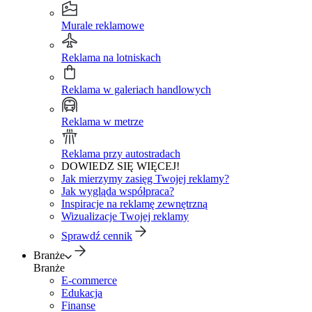
Murale reklamowe
Reklama na lotniskach
Reklama w galeriach handlowych
Reklama w metrze
Reklama przy autostradach
DOWIEDZ SIĘ WIĘCEJ!
Jak mierzymy zasięg Twojej reklamy?
Jak wygląda współpraca?
Inspiracje na reklamę zewnętrzną
Wizualizacje Twojej reklamy
Sprawdź cennik
Branże
Branże
E-commerce
Edukacja
Finanse