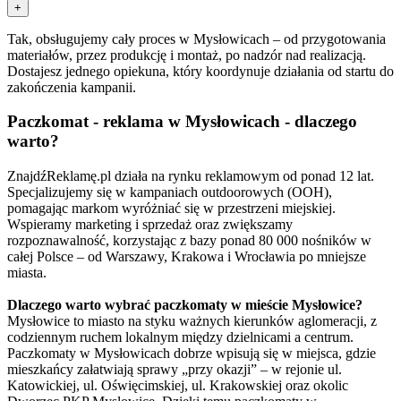
+
Tak, obsługujemy cały proces w Mysłowicach – od przygotowania
materiałów, przez produkcję i montaż, po nadzór nad realizacją.
Dostajesz jednego opiekuna, który koordynuje działania od startu do
zakończenia kampanii.
Paczkomat - reklama w Mysłowicach - dlaczego
warto?
ZnajdźReklamę.pl działa na rynku reklamowym od ponad 12 lat.
Specjalizujemy się w kampaniach outdoorowych (OOH),
pomagając markom wyróżniać się w przestrzeni miejskiej.
Wspieramy marketing i sprzedaż oraz zwiększamy
rozpoznawalność, korzystając z bazy ponad 80 000 nośników w
całej Polsce – od Warszawy, Krakowa i Wrocławia po mniejsze
miasta.
Dlaczego warto wybrać paczkomaty w mieście Mysłowice?
Mysłowice to miasto na styku ważnych kierunków aglomeracji, z
codziennym ruchem lokalnym między dzielnicami a centrum.
Paczkomaty w Mysłowicach dobrze wpisują się w miejsca, gdzie
mieszkańcy załatwiają sprawy „przy okazji” – w rejonie ul.
Katowickiej, ul. Oświęcimskiej, ul. Krakowskiej oraz okolic