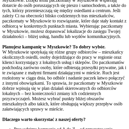
Myszkowie. Dzięki temu paczkomaty w Myszkowie wspierają
dotarcie do osób poruszających się pieszo i samochodem, a także do
tych, którzy przemieszczają się między osiedlami a centrum. Jeśli
zależy Ci na obecności blisko codziennych tras mieszkańców,
paczkomaty w Myszkowie to rozwiązanie, które daje stały kontakt z
odbiorcą w konkretnych punktach miasta. Wybierając paczkomaty
w Myszkowie, możesz dopasować lokalizacje do zasięgu Twojej
działalności – bliżej usług, handlu lub węzłów komunikacyjnych.
Planujesz kampanię w Myszkowie? To dobry wybór.
W Myszkowie spotykają się różne grupy odbiorców – mieszkańcy
okolicznych osiedli, osoby dojeżdżające do pracy w regionie oraz
klienci korzystający z lokalnych usług i sklepów. Do paczkomatów
podchodzą zarówno osoby, które odbierają przesyłki prywatne, jak i
te związane z małymi firmami działającymi w mieście. Ruch jest
rozłożony w ciągu dnia, bo odbiór i nadanie paczek łatwo połączyć
z innymi obowiązkami. To sprawia, że paczkomaty w Myszkowie
dobrze wpisują się w plan działań skierowanych do odbiorców
lokalnych – bez konieczności zmiany ich codziennych
przyzwyczajeń. Możesz wybrać punkty bliżej obszarów
mieszkalnych albo takich, które obsługują większy przepływ osób
załatwiających sprawy w mieście.
Dlaczego warto skorzystać z naszej oferty?