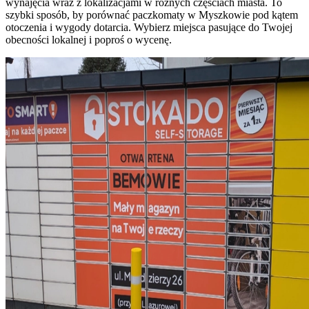
wynajęcia wraz z lokalizacjami w różnych częściach miasta. To
szybki sposób, by porównać paczkomaty w Myszkowie pod kątem
otoczenia i wygody dotarcia. Wybierz miejsca pasujące do Twojej
obecności lokalnej i poproś o wycenę.