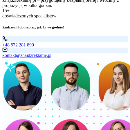
ZnajdźReklamę.pl – przygotujemy bezpłatną ofertę i wrócimy z
propozycją w kilka godzin.
15+
doświadczonych specjalistów
Zadzwoń lub napisz, jak Ci wygodnie!
+48 572 281 890
kontakt@znajdzreklame.pl