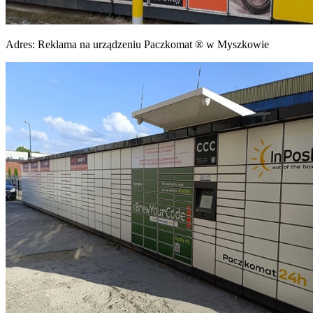
Adres:
Reklama na urządzeniu Paczkomat ® w Myszkowie