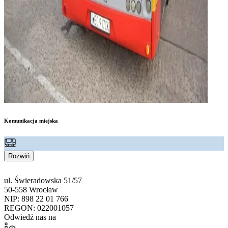
Komunikacja miejska
Rozwiń
ul. Świeradowska 51/57
50-558 Wrocław
NIP: 898 22 01 766
REGON: 022001057
Odwiedź nas na