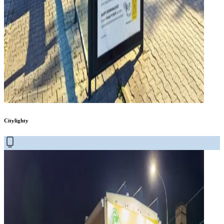
Citylighty