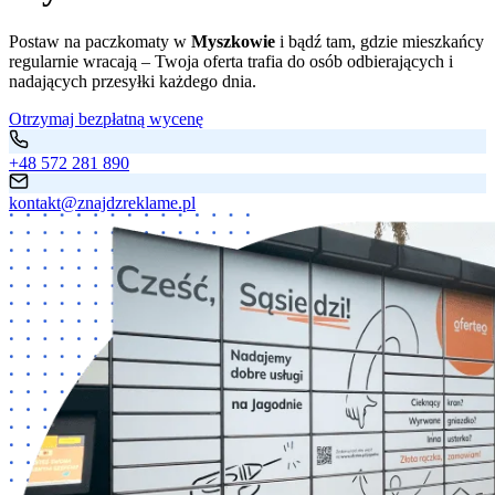
Postaw na paczkomaty w
Myszkowie
i bądź tam, gdzie mieszkańcy
regularnie wracają – Twoja oferta trafia do osób odbierających i
nadających przesyłki każdego dnia.
Otrzymaj bezpłatną wycenę
+48 572 281 890
kontakt@znajdzreklame.pl