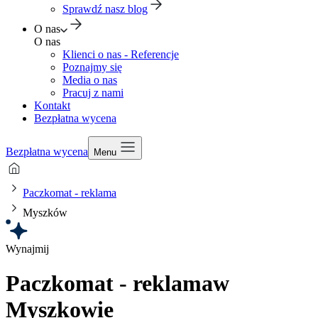
Sprawdź nasz blog
O nas
O nas
Klienci o nas - Referencje
Poznajmy się
Media o nas
Pracuj z nami
Kontakt
Bezpłatna wycena
Bezpłatna wycena
Menu
Paczkomat - reklama
Myszków
Wynajmij
Paczkomat - reklama
w
Myszkowie