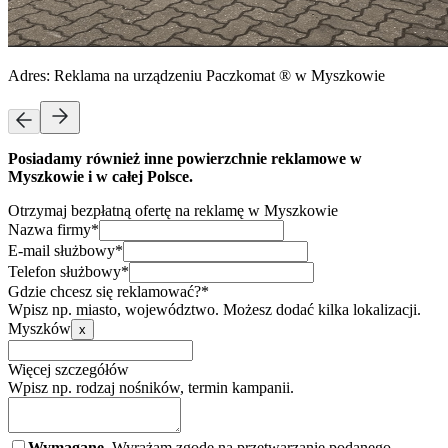
Adres:
Reklama na urządzeniu Paczkomat ® w Myszkowie
Posiadamy również inne powierzchnie reklamowe w
Myszkowie i w całej Polsce.
Otrzymaj bezpłatną ofertę na reklamę w Myszkowie
Nazwa firmy*
E-mail służbowy*
Telefon służbowy*
Gdzie chcesz się reklamować?*
Wpisz np. miasto, województwo. Możesz dodać kilka lokalizacji.
Myszków
x
Więcej szczegółów
Wpisz np. rodzaj nośników, termin kampanii.
Wymagane.
Wyrażam zgodę na przetwarzanie podanego