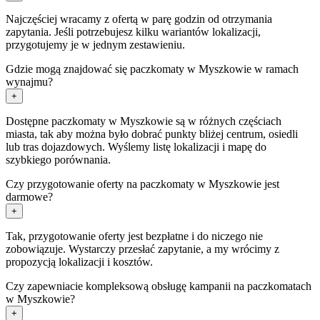
Najczęściej wracamy z ofertą w parę godzin od otrzymania
zapytania. Jeśli potrzebujesz kilku wariantów lokalizacji,
przygotujemy je w jednym zestawieniu.
Gdzie mogą znajdować się paczkomaty w Myszkowie w ramach
wynajmu?
+
Dostępne paczkomaty w Myszkowie są w różnych częściach
miasta, tak aby można było dobrać punkty bliżej centrum, osiedli
lub tras dojazdowych. Wyślemy listę lokalizacji i mapę do
szybkiego porównania.
Czy przygotowanie oferty na paczkomaty w Myszkowie jest
darmowe?
+
Tak, przygotowanie oferty jest bezpłatne i do niczego nie
zobowiązuje. Wystarczy przesłać zapytanie, a my wrócimy z
propozycją lokalizacji i kosztów.
Czy zapewniacie kompleksową obsługę kampanii na paczkomatach
w Myszkowie?
+