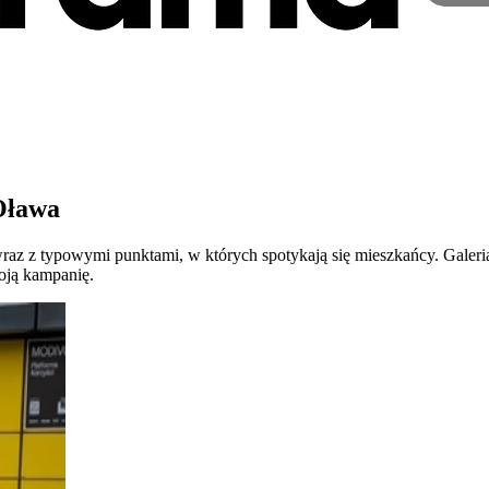
Oława
 z typowymi punktami, w których spotykają się mieszkańcy. Galeria po
oją kampanię.