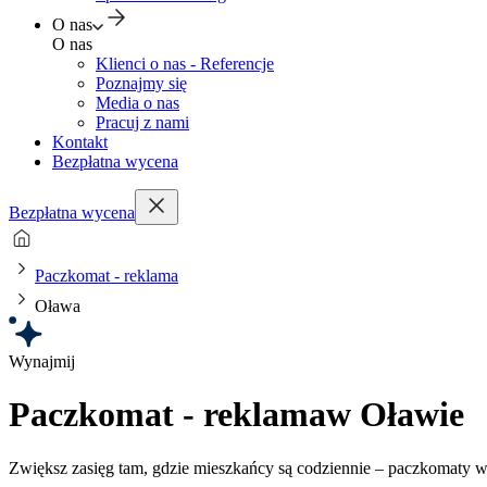
O nas
O nas
Klienci o nas - Referencje
Poznajmy się
Media o nas
Pracuj z nami
Kontakt
Bezpłatna wycena
Bezpłatna wycena
Paczkomat - reklama
Oława
Wynajmij
Paczkomat - reklama
w Oławie
Zwiększ zasięg tam, gdzie mieszkańcy są codziennie – paczkomaty 