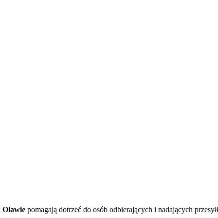
w
Oławie
pomagają dotrzeć do osób odbierających i nadających przesył