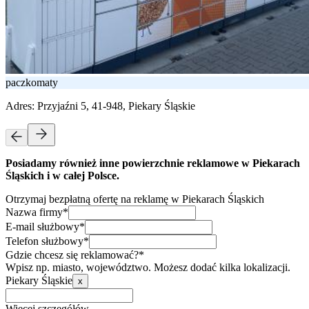
paczkomaty
Adres:
Przyjaźni 5, 41-948, Piekary Śląskie
Posiadamy również inne powierzchnie reklamowe w Piekarach
Śląskich i w całej Polsce.
Otrzymaj bezpłatną ofertę na reklamę w Piekarach Śląskich
Nazwa firmy*
E-mail służbowy*
Telefon służbowy*
Gdzie chcesz się reklamować?*
Wpisz np. miasto, województwo. Możesz dodać kilka lokalizacji.
Piekary Śląskie
x
Więcej szczegółów