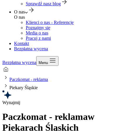
Sprawdź nasz blog
O nas
O nas
Klienci o nas - Referencje
Poznajmy się
Media o nas
Pracuj z nami
Kontakt
Bezpłatna wycena
Bezpłatna wycena
Menu
Paczkomat - reklama
Piekary Śląskie
Wynajmij
Paczkomat - reklama
w
Piekarach Śląskich