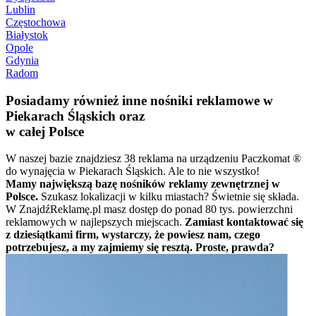
Lublin
Częstochowa
Białystok
Opole
Gdynia
Radom
Posiadamy również inne nośniki reklamowe w
Piekarach Śląskich oraz
w całej Polsce
W naszej bazie znajdziesz 38 reklama na urządzeniu Paczkomat ®
do wynajęcia w Piekarach Śląskich. Ale to nie wszystko!
Mamy największą bazę nośników reklamy zewnętrznej w
Polsce.
Szukasz lokalizacji w kilku miastach? Świetnie się składa.
W ZnajdźReklamę.pl masz dostęp do ponad 80 tys. powierzchni
reklamowych w najlepszych miejscach.
Zamiast kontaktować się
z dziesiątkami firm, wystarczy, że powiesz nam, czego
potrzebujesz, a my zajmiemy się resztą. Proste, prawda?