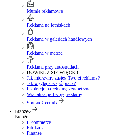
Murale reklamowe
Reklama na lotniskach
Reklama w galeriach handlowych
Reklama w metrze
Reklama przy autostradach
DOWIEDZ SIĘ WIĘCEJ!
Jak mierzymy zasięg Twojej reklamy?
Jak wygląda współpraca?
Inspiracje na reklamę zewnętrzną
Wizualizacje Twojej reklamy
Sprawdź cennik
Branże
Branże
E-commerce
Edukacja
Finanse