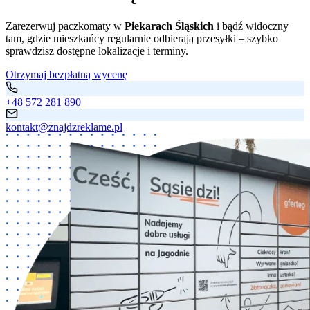
Zarezerwuj paczkomaty w
Piekarach Śląskich
i bądź widoczny
tam, gdzie mieszkańcy regularnie odbierają przesyłki – szybko
sprawdzisz dostępne lokalizacje i terminy.
Otrzymaj bezpłatną wycenę
+48 572 281 890
kontakt@znajdzreklame.pl