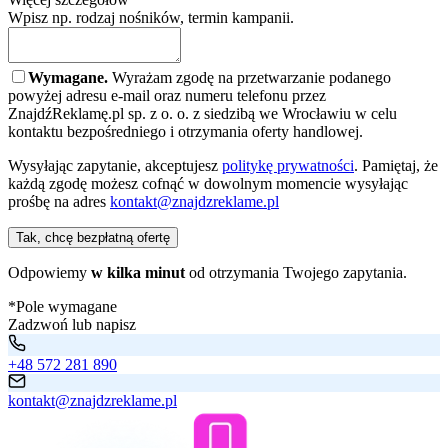
Wpisz np. rodzaj nośników, termin kampanii.
Wymagane.
Wyrażam zgodę na przetwarzanie podanego
powyżej adresu e-mail oraz numeru telefonu przez
ZnajdźReklamę.pl sp. z o. o. z siedzibą we Wrocławiu w celu
kontaktu bezpośredniego i otrzymania oferty handlowej.
Wysyłając zapytanie, akceptujesz
politykę prywatności
. Pamiętaj, że
każdą zgodę możesz cofnąć w dowolnym momencie wysyłając
prośbę na adres
kontakt@znajdzreklame.pl
Tak, chcę bezpłatną ofertę
Odpowiemy
w kilka minut
od otrzymania Twojego zapytania.
*Pole wymagane
Zadzwoń lub napisz
+48 572 281 890
kontakt@znajdzreklame.pl