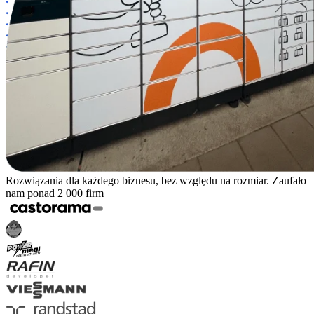
Rozwiązania dla każdego biznesu, bez względu na rozmiar. Zaufało
nam ponad 2 000 firm