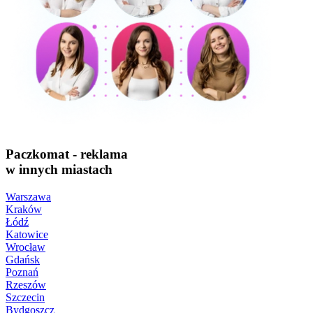
Paczkomat - reklama
w innych miastach
Warszawa
Kraków
Łódź
Katowice
Wrocław
Gdańsk
Poznań
Rzeszów
Szczecin
Bydgoszcz