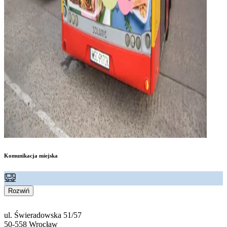
Komunikacja miejska
Rozwiń
ul. Świeradowska 51/57
50-558 Wrocław