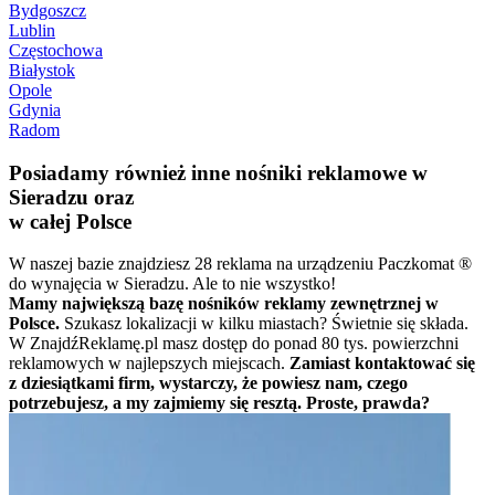
Bydgoszcz
Lublin
Częstochowa
Białystok
Opole
Gdynia
Radom
Posiadamy również inne nośniki reklamowe w
Sieradzu oraz
w całej Polsce
W naszej bazie znajdziesz 28 reklama na urządzeniu Paczkomat ®
do wynajęcia w Sieradzu. Ale to nie wszystko!
Mamy największą bazę nośników reklamy zewnętrznej w
Polsce.
Szukasz lokalizacji w kilku miastach? Świetnie się składa.
W ZnajdźReklamę.pl masz dostęp do ponad 80 tys. powierzchni
reklamowych w najlepszych miejscach.
Zamiast kontaktować się
z dziesiątkami firm, wystarczy, że powiesz nam, czego
potrzebujesz, a my zajmiemy się resztą. Proste, prawda?