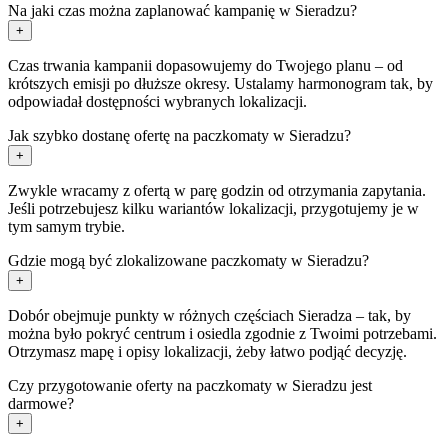
Na jaki czas można zaplanować kampanię w Sieradzu?
+
Czas trwania kampanii dopasowujemy do Twojego planu – od
krótszych emisji po dłuższe okresy. Ustalamy harmonogram tak, by
odpowiadał dostępności wybranych lokalizacji.
Jak szybko dostanę ofertę na paczkomaty w Sieradzu?
+
Zwykle wracamy z ofertą w parę godzin od otrzymania zapytania.
Jeśli potrzebujesz kilku wariantów lokalizacji, przygotujemy je w
tym samym trybie.
Gdzie mogą być zlokalizowane paczkomaty w Sieradzu?
+
Dobór obejmuje punkty w różnych częściach Sieradza – tak, by
można było pokryć centrum i osiedla zgodnie z Twoimi potrzebami.
Otrzymasz mapę i opisy lokalizacji, żeby łatwo podjąć decyzję.
Czy przygotowanie oferty na paczkomaty w Sieradzu jest
darmowe?
+