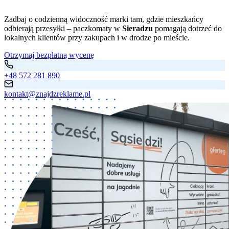
Zadbaj o codzienną widoczność marki tam, gdzie mieszkańcy
odbierają przesyłki – paczkomaty w
Sieradzu
pomagają dotrzeć do
lokalnych klientów przy zakupach i w drodze po mieście.
Otrzymaj bezpłatną wycenę
+48 572 281 890
kontakt@znajdzreklame.pl