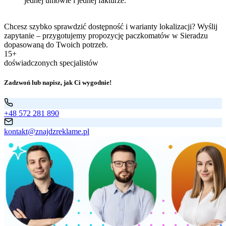
jednej umowie i jednej fakturze.
Chcesz szybko sprawdzić dostępność i warianty lokalizacji? Wyślij
zapytanie – przygotujemy propozycję paczkomatów w Sieradzu
dopasowaną do Twoich potrzeb.
15+
doświadczonych specjalistów
Zadzwoń lub napisz, jak Ci wygodnie!
+48 572 281 890
kontakt@znajdzreklame.pl