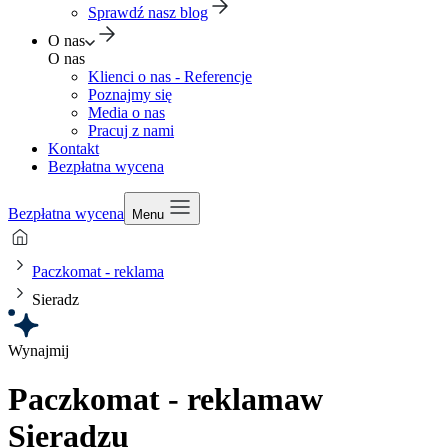
Sprawdź nasz blog
O nas
O nas
Klienci o nas - Referencje
Poznajmy się
Media o nas
Pracuj z nami
Kontakt
Bezpłatna wycena
Bezpłatna wycena
Menu
Paczkomat - reklama
Sieradz
Wynajmij
Paczkomat - reklama
w
Sieradzu