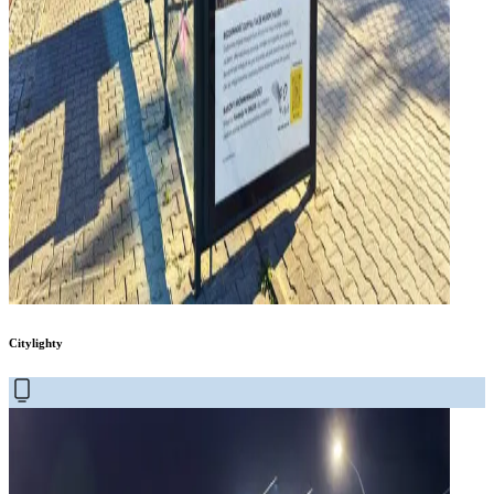
Citylighty