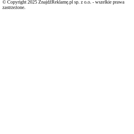
© Copyright 2025 ZnajdźReklamę.pl sp. z o.o. - wszelkie prawa
zastrzeżone.