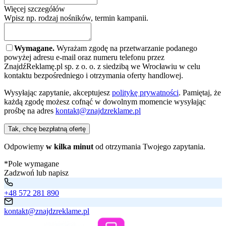
Więcej szczegółów
Wpisz np. rodzaj nośników, termin kampanii.
Wymagane.
Wyrażam zgodę na przetwarzanie podanego
powyżej adresu e-mail oraz numeru telefonu przez
ZnajdźReklamę.pl sp. z o. o. z siedzibą we Wrocławiu w celu
kontaktu bezpośredniego i otrzymania oferty handlowej.
Wysyłając zapytanie, akceptujesz
politykę prywatności
. Pamiętaj, że
każdą zgodę możesz cofnąć w dowolnym momencie wysyłając
prośbę na adres
kontakt@znajdzreklame.pl
Tak, chcę bezpłatną ofertę
Odpowiemy
w kilka minut
od otrzymania Twojego zapytania.
*Pole wymagane
Zadzwoń lub napisz
+48 572 281 890
kontakt@znajdzreklame.pl