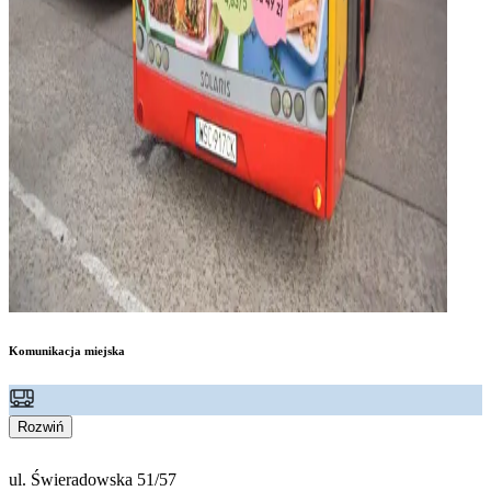
Komunikacja miejska
Rozwiń
ul. Świeradowska 51/57