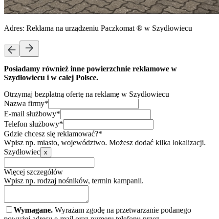
Adres:
Reklama na urządzeniu Paczkomat ® w Szydłowiecu
Posiadamy również inne powierzchnie reklamowe w
Szydłowiecu i w całej Polsce.
Otrzymaj bezpłatną ofertę na reklamę w Szydłowiecu
Nazwa firmy*
E-mail służbowy*
Telefon służbowy*
Gdzie chcesz się reklamować?*
Wpisz np. miasto, województwo. Możesz dodać kilka lokalizacji.
Szydłowiec
x
Więcej szczegółów
Wpisz np. rodzaj nośników, termin kampanii.
Wymagane.
Wyrażam zgodę na przetwarzanie podanego
powyżej adresu e-mail oraz numeru telefonu przez