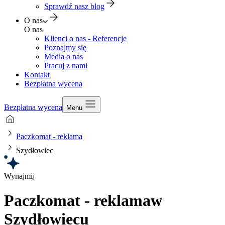
Sprawdź nasz blog
O nas
O nas
Klienci o nas - Referencje
Poznajmy się
Media o nas
Pracuj z nami
Kontakt
Bezpłatna wycena
Bezpłatna wycena
Menu
Paczkomat - reklama
Szydłowiec
Wynajmij
Paczkomat - reklama
w
Szydłowiecu