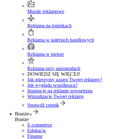
Murale reklamowe
Reklama na lotniskach
Reklama w galeriach handlowych
Reklama w metrze
Reklama przy autostradach
DOWIEDZ SIĘ WIĘCEJ!
Jak mierzymy zasięg Twojej reklamy?
Jak wygląda współpraca?
Inspiracje na reklamę zewnętrzną
Wizualizacje Twojej reklamy
Sprawdź cennik
Branże
Branże
E-commerce
Edukacja
Finanse