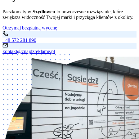
Paczkomaty w
Szydłowcu
to nowoczesne rozwiązanie, które
zwiększa widoczność Twojej marki i przyciąga klientów z okolicy.
Otrzymaj bezpłatną wycenę
+48 572 281 890
kontakt@znajdzreklame.pl