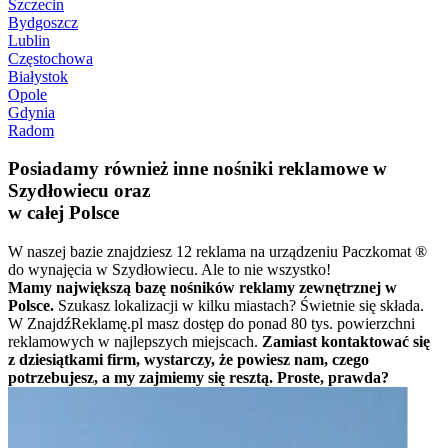
Szczecin
Bydgoszcz
Lublin
Częstochowa
Białystok
Opole
Gdynia
Radom
Posiadamy również inne nośniki reklamowe w
Szydłowiecu oraz
w całej Polsce
W naszej bazie znajdziesz 12 reklama na urządzeniu Paczkomat ®
do wynajęcia w Szydłowiecu. Ale to nie wszystko!
Mamy największą bazę nośników reklamy zewnętrznej w
Polsce.
Szukasz lokalizacji w kilku miastach? Świetnie się składa.
W ZnajdźReklamę.pl masz dostęp do ponad 80 tys. powierzchni
reklamowych w najlepszych miejscach.
Zamiast kontaktować się
z dziesiątkami firm, wystarczy, że powiesz nam, czego
potrzebujesz, a my zajmiemy się resztą. Proste, prawda?