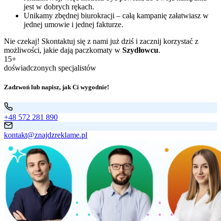
jest w dobrych rękach.
Unikamy zbędnej biurokracji – całą kampanię załatwiasz w
jednej umowie i jednej fakturze.
Nie czekaj! Skontaktuj się z nami już dziś i zacznij korzystać z
możliwości, jakie dają paczkomaty w
Szydłowcu
.
15+
doświadczonych specjalistów
Zadzwoń lub napisz, jak Ci wygodnie!
+48 572 281 890
kontakt@znajdzreklame.pl