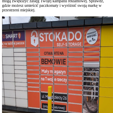
mogą zwiększyć zasięg Twojej kampanii reklamowej. Sprawdź,
gdzie możesz umieścić paczkomaty i wyróżnić swoją markę w
przestrzeni miejskiej.