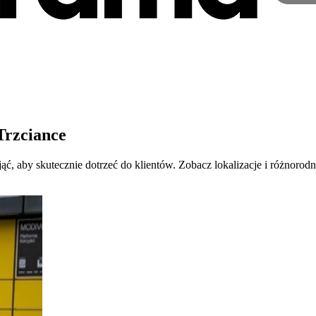
Trzciance
ąć, aby skutecznie dotrzeć do klientów. Zobacz lokalizacje i różnorod