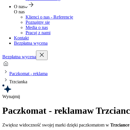
O nas
O nas
Klienci o nas - Referencje
Poznajmy się
Media o nas
Pracuj z nami
Kontakt
Bezpłatna wycena
Bezpłatna wycena
Paczkomat - reklama
Trzcianka
Wynajmij
Paczkomat - reklama
w Trzcianc
Zwiększ widoczność swojej marki dzięki paczkomatom w
Trzciance