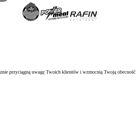
utecznie przyciągną uwagę Twoich klientów i wzmocnią Twoją obecność