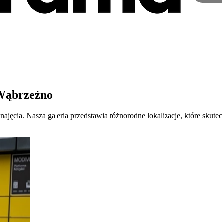
 Wąbrzeźno
ynajęcia. Nasza galeria przedstawia różnorodne lokalizacje, które sk