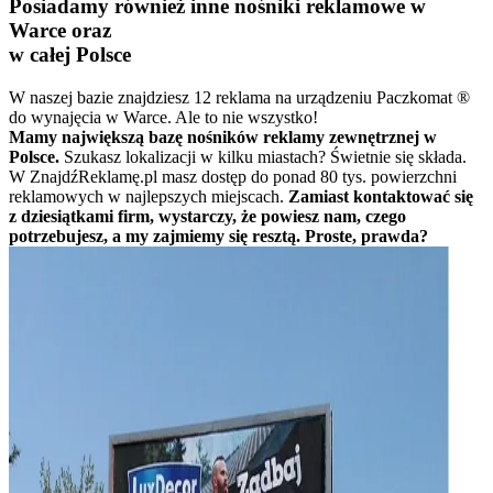
Posiadamy również inne nośniki reklamowe w
Warce oraz
w całej Polsce
W naszej bazie znajdziesz 12 reklama na urządzeniu Paczkomat ®
do wynajęcia w Warce. Ale to nie wszystko!
Mamy największą bazę nośników reklamy zewnętrznej w
Polsce.
Szukasz lokalizacji w kilku miastach? Świetnie się składa.
W ZnajdźReklamę.pl masz dostęp do ponad 80 tys. powierzchni
reklamowych w najlepszych miejscach.
Zamiast kontaktować się
z dziesiątkami firm, wystarczy, że powiesz nam, czego
potrzebujesz, a my zajmiemy się resztą. Proste, prawda?