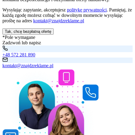
Wysyłając zapytanie, akceptujesz
politykę prywatności
. Pamiętaj, że
każdą zgodę możesz cofnąć w dowolnym momencie wysyłając
prośbę na adres
kontakt@znajdzreklame.pl
Tak, chcę bezpłatną ofertę
*Pole wymagane
Zadzwoń lub napisz
+48 572 281 890
kontakt@znajdzreklame.pl