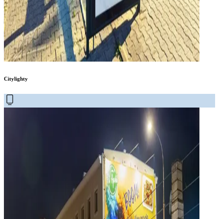
Citylighty