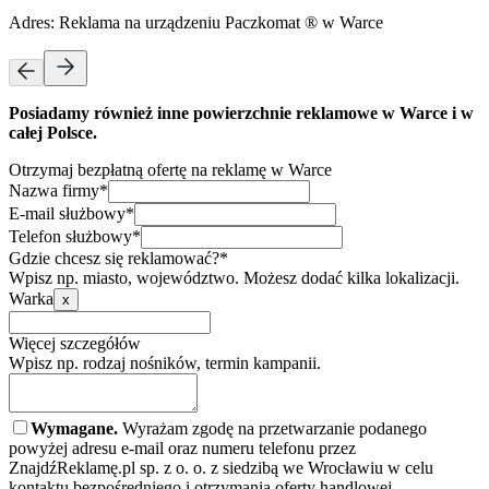
Adres:
Reklama na urządzeniu Paczkomat ® w Warce
Posiadamy również inne powierzchnie reklamowe w Warce i w
całej Polsce.
Otrzymaj bezpłatną ofertę na reklamę w Warce
Nazwa firmy*
E-mail służbowy*
Telefon służbowy*
Gdzie chcesz się reklamować?*
Wpisz np. miasto, województwo. Możesz dodać kilka lokalizacji.
Warka
x
Więcej szczegółów
Wpisz np. rodzaj nośników, termin kampanii.
Wymagane.
Wyrażam zgodę na przetwarzanie podanego
powyżej adresu e-mail oraz numeru telefonu przez
ZnajdźReklamę.pl sp. z o. o. z siedzibą we Wrocławiu w celu
kontaktu bezpośredniego i otrzymania oferty handlowej.