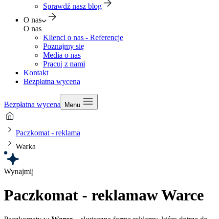
Sprawdź nasz blog
O nas
O nas
Klienci o nas - Referencje
Poznajmy się
Media o nas
Pracuj z nami
Kontakt
Bezpłatna wycena
Bezpłatna wycena
Menu
Paczkomat - reklama
Warka
Wynajmij
Paczkomat - reklama
w Warce