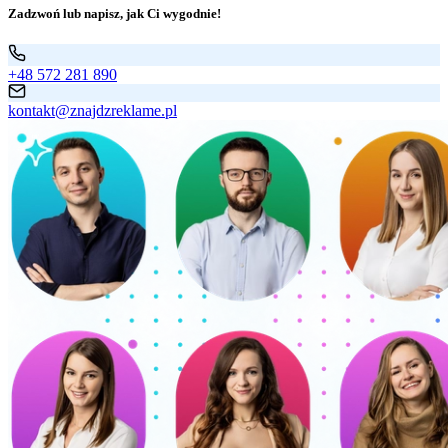
Zadzwoń lub napisz, jak Ci wygodnie!
+48 572 281 890
kontakt@znajdzreklame.pl