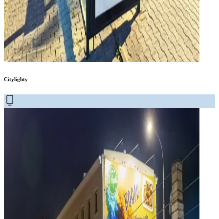
Citylighty