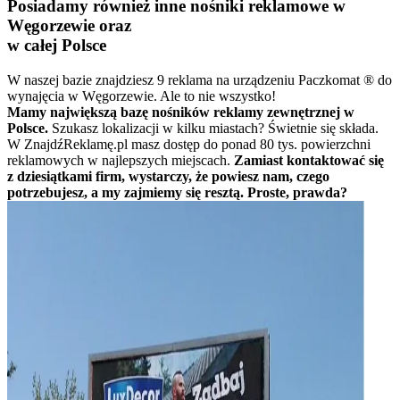
Posiadamy również inne nośniki reklamowe w
Węgorzewie oraz
w całej Polsce
W naszej bazie znajdziesz 9 reklama na urządzeniu Paczkomat ® do
wynajęcia w Węgorzewie. Ale to nie wszystko!
Mamy największą bazę nośników reklamy zewnętrznej w
Polsce.
Szukasz lokalizacji w kilku miastach? Świetnie się składa.
W ZnajdźReklamę.pl masz dostęp do ponad 80 tys. powierzchni
reklamowych w najlepszych miejscach.
Zamiast kontaktować się
z dziesiątkami firm, wystarczy, że powiesz nam, czego
potrzebujesz, a my zajmiemy się resztą. Proste, prawda?