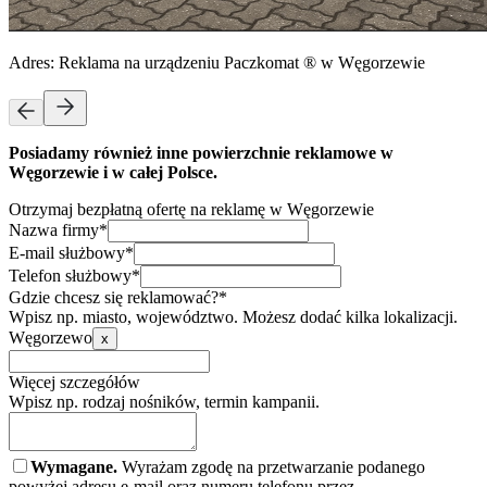
Adres:
Reklama na urządzeniu Paczkomat ® w Węgorzewie
Posiadamy również inne powierzchnie reklamowe w
Węgorzewie i w całej Polsce.
Otrzymaj bezpłatną ofertę na reklamę w Węgorzewie
Nazwa firmy*
E-mail służbowy*
Telefon służbowy*
Gdzie chcesz się reklamować?*
Wpisz np. miasto, województwo. Możesz dodać kilka lokalizacji.
Węgorzewo
x
Więcej szczegółów
Wpisz np. rodzaj nośników, termin kampanii.
Wymagane.
Wyrażam zgodę na przetwarzanie podanego
powyżej adresu e-mail oraz numeru telefonu przez