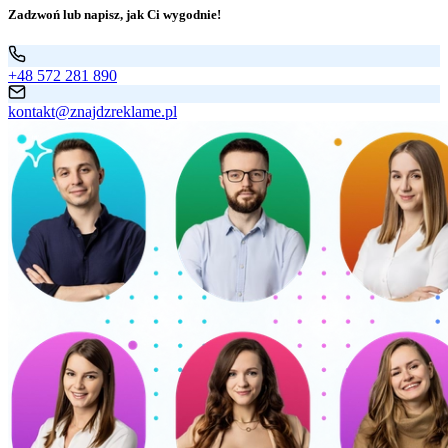
Zadzwoń lub napisz, jak Ci wygodnie!
+48 572 281 890
kontakt@znajdzreklame.pl