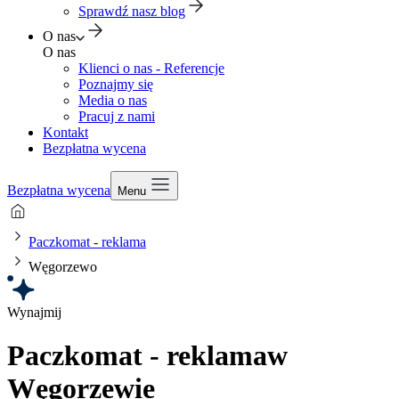
Sprawdź nasz blog
O nas
O nas
Klienci o nas - Referencje
Poznajmy się
Media o nas
Pracuj z nami
Kontakt
Bezpłatna wycena
Bezpłatna wycena
Menu
Paczkomat - reklama
Węgorzewo
Wynajmij
Paczkomat - reklama
w
Węgorzewie