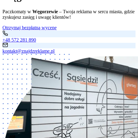
Paczkomaty w
Węgorzewie
– Twoja reklama w sercu miasta, gdzie
zyskujesz zasięg i uwagę klientów!
Otrzymaj bezpłatną wycenę
+48 572 281 890
kontakt@znajdzreklame.pl