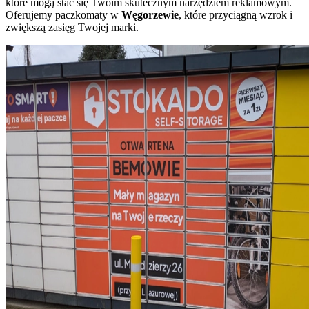
które mogą stać się Twoim skutecznym narzędziem reklamowym.
Oferujemy paczkomaty w
Węgorzewie
, które przyciągną wzrok i
zwiększą zasięg Twojej marki.