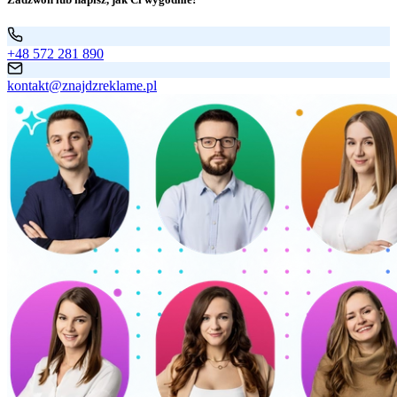
+48 572 281 890
kontakt@znajdzreklame.pl