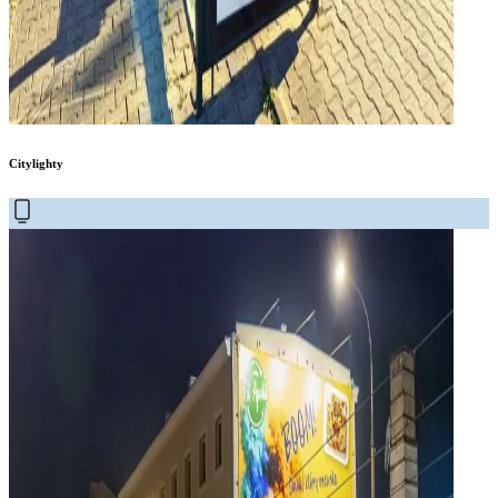
Citylighty