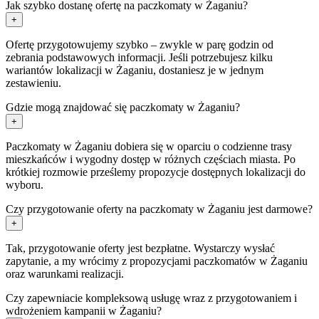
Jak szybko dostanę ofertę na paczkomaty w Żaganiu?
+
Ofertę przygotowujemy szybko – zwykle w parę godzin od
zebrania podstawowych informacji. Jeśli potrzebujesz kilku
wariantów lokalizacji w Żaganiu, dostaniesz je w jednym
zestawieniu.
Gdzie mogą znajdować się paczkomaty w Żaganiu?
+
Paczkomaty w Żaganiu dobiera się w oparciu o codzienne trasy
mieszkańców i wygodny dostęp w różnych częściach miasta. Po
krótkiej rozmowie prześlemy propozycje dostępnych lokalizacji do
wyboru.
Czy przygotowanie oferty na paczkomaty w Żaganiu jest darmowe?
+
Tak, przygotowanie oferty jest bezpłatne. Wystarczy wysłać
zapytanie, a my wrócimy z propozycjami paczkomatów w Żaganiu
oraz warunkami realizacji.
Czy zapewniacie kompleksową usługę wraz z przygotowaniem i
wdrożeniem kampanii w Żaganiu?