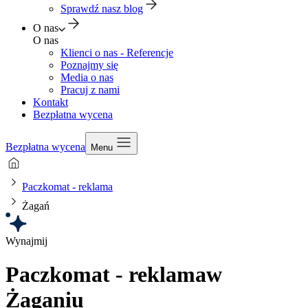
Sprawdź nasz blog
O nas
O nas
Klienci o nas - Referencje
Poznajmy się
Media o nas
Pracuj z nami
Kontakt
Bezpłatna wycena
Bezpłatna wycena
Menu
Paczkomat - reklama
Żagań
Wynajmij
Paczkomat - reklama
w
Żaganiu