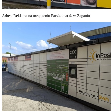
Adres:
Reklama na urządzeniu Paczkomat ® w Żaganiu