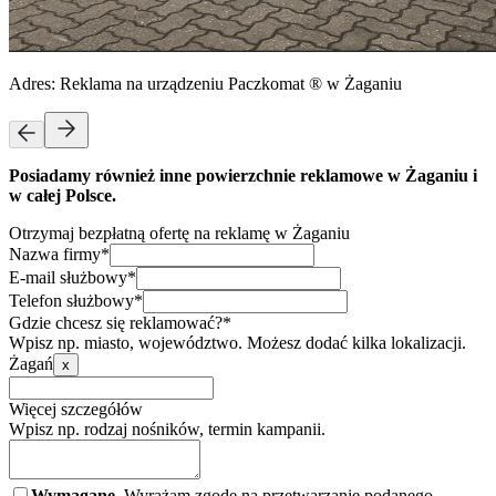
Adres:
Reklama na urządzeniu Paczkomat ® w Żaganiu
Posiadamy również inne powierzchnie reklamowe w Żaganiu i
w całej Polsce.
Otrzymaj bezpłatną ofertę na reklamę w Żaganiu
Nazwa firmy*
E-mail służbowy*
Telefon służbowy*
Gdzie chcesz się reklamować?*
Wpisz np. miasto, województwo. Możesz dodać kilka lokalizacji.
Żagań
x
Więcej szczegółów
Wpisz np. rodzaj nośników, termin kampanii.
Wymagane.
Wyrażam zgodę na przetwarzanie podanego