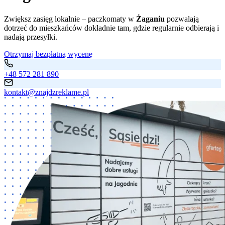
Zwiększ zasięg lokalnie – paczkomaty w
Żaganiu
pozwalają
dotrzeć do mieszkańców dokładnie tam, gdzie regularnie odbierają i
nadają przesyłki.
Otrzymaj bezpłatną wycenę
+48 572 281 890
kontakt@znajdzreklame.pl