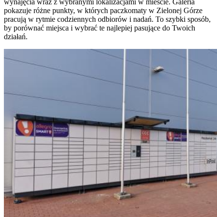
wynajęcia wraz z wybranymi lokalizacjami w mieście. Galeria
pokazuje różne punkty, w których paczkomaty w Zielonej Górze
pracują w rytmie codziennych odbiorów i nadań. To szybki sposób,
by porównać miejsca i wybrać te najlepiej pasujące do Twoich
działań.