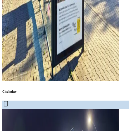
Citylighty