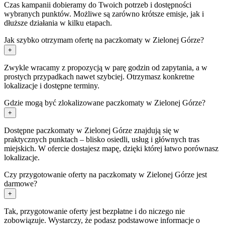
Czas kampanii dobieramy do Twoich potrzeb i dostępności
wybranych punktów. Możliwe są zarówno krótsze emisje, jak i
dłuższe działania w kilku etapach.
Jak szybko otrzymam ofertę na paczkomaty w Zielonej Górze?
+
Zwykle wracamy z propozycją w parę godzin od zapytania, a w
prostych przypadkach nawet szybciej. Otrzymasz konkretne
lokalizacje i dostępne terminy.
Gdzie mogą być zlokalizowane paczkomaty w Zielonej Górze?
+
Dostępne paczkomaty w Zielonej Górze znajdują się w
praktycznych punktach – blisko osiedli, usług i głównych tras
miejskich. W ofercie dostajesz mapę, dzięki której łatwo porównasz
lokalizacje.
Czy przygotowanie oferty na paczkomaty w Zielonej Górze jest
darmowe?
+
Tak, przygotowanie oferty jest bezpłatne i do niczego nie
zobowiązuje. Wystarczy, że podasz podstawowe informacje o