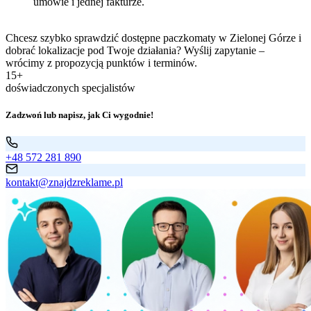
umowie i jednej fakturze.
Chcesz szybko sprawdzić dostępne paczkomaty w Zielonej Górze i
dobrać lokalizacje pod Twoje działania? Wyślij zapytanie –
wrócimy z propozycją punktów i terminów.
15+
doświadczonych specjalistów
Zadzwoń lub napisz, jak Ci wygodnie!
+48 572 281 890
kontakt@znajdzreklame.pl