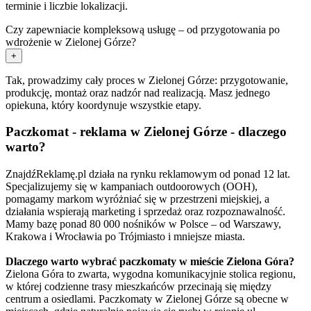
terminie i liczbie lokalizacji.
Czy zapewniacie kompleksową usługę – od przygotowania po
wdrożenie w Zielonej Górze?
+
Tak, prowadzimy cały proces w Zielonej Górze: przygotowanie,
produkcję, montaż oraz nadzór nad realizacją. Masz jednego
opiekuna, który koordynuje wszystkie etapy.
Paczkomat - reklama w Zielonej Górze - dlaczego
warto?
ZnajdźReklamę.pl działa na rynku reklamowym od ponad 12 lat.
Specjalizujemy się w kampaniach outdoorowych (OOH),
pomagamy markom wyróżniać się w przestrzeni miejskiej, a
działania wspierają marketing i sprzedaż oraz rozpoznawalność.
Mamy bazę ponad 80 000 nośników w Polsce – od Warszawy,
Krakowa i Wrocławia po Trójmiasto i mniejsze miasta.
Dlaczego warto wybrać paczkomaty w mieście Zielona Góra?
Zielona Góra to zwarta, wygodna komunikacyjnie stolica regionu,
w której codzienne trasy mieszkańców przecinają się między
centrum a osiedlami. Paczkomaty w Zielonej Górze są obecne w