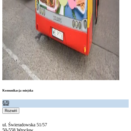
Komunikacja miejska
Rozwiń
ul. Świeradowska 51/57
50-558 Wrocław