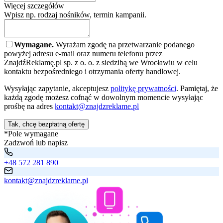
Więcej szczegółów
Wpisz np. rodzaj nośników, termin kampanii.
Wymagane.
Wyrażam zgodę na przetwarzanie podanego
powyżej adresu e-mail oraz numeru telefonu przez
ZnajdźReklamę.pl sp. z o. o. z siedzibą we Wrocławiu w celu
kontaktu bezpośredniego i otrzymania oferty handlowej.
Wysyłając zapytanie, akceptujesz
politykę prywatności
. Pamiętaj, że
każdą zgodę możesz cofnąć w dowolnym momencie wysyłając
prośbę na adres
kontakt@znajdzreklame.pl
Tak, chcę bezpłatną ofertę
*Pole wymagane
Zadzwoń lub napisz
+48 572 281 890
kontakt@znajdzreklame.pl