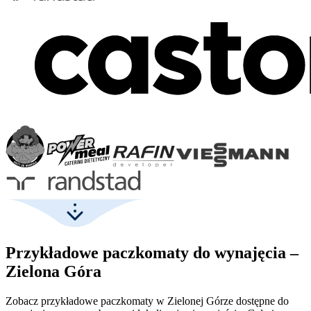
Przykładowe paczkomaty do wynajęcia –
Zielona Góra
Zobacz przykładowe paczkomaty w Zielonej Górze dostępne do