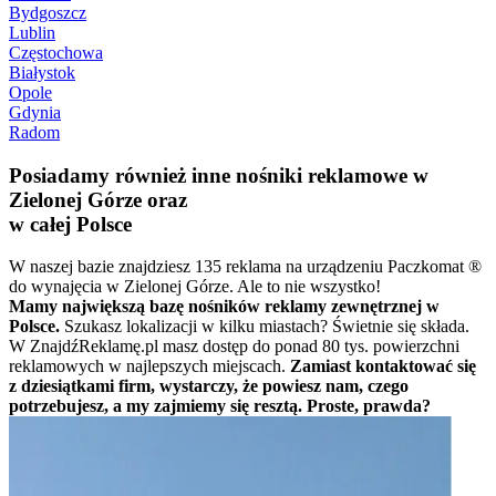
Bydgoszcz
Lublin
Częstochowa
Białystok
Opole
Gdynia
Radom
Posiadamy również inne nośniki reklamowe w
Zielonej Górze oraz
w całej Polsce
W naszej bazie znajdziesz 135 reklama na urządzeniu Paczkomat ®
do wynajęcia w Zielonej Górze. Ale to nie wszystko!
Mamy największą bazę nośników reklamy zewnętrznej w
Polsce.
Szukasz lokalizacji w kilku miastach? Świetnie się składa.
W ZnajdźReklamę.pl masz dostęp do ponad 80 tys. powierzchni
reklamowych w najlepszych miejscach.
Zamiast kontaktować się
z dziesiątkami firm, wystarczy, że powiesz nam, czego
potrzebujesz, a my zajmiemy się resztą. Proste, prawda?