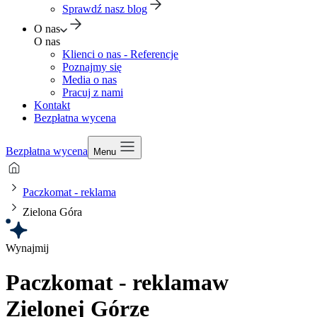
Sprawdź nasz blog
O nas
O nas
Klienci o nas - Referencje
Poznajmy się
Media o nas
Pracuj z nami
Kontakt
Bezpłatna wycena
Bezpłatna wycena
Menu
Paczkomat - reklama
Zielona Góra
Wynajmij
Paczkomat - reklama
w
Zielonej Górze