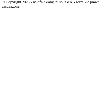
© Copyright 2025 ZnajdźReklamę.pl sp. z o.o. - wszelkie prawa
zastrzeżone.