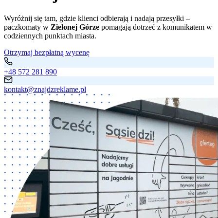
Wyróżnij się tam, gdzie klienci odbierają i nadają przesyłki –
paczkomaty w
Zielonej Górze
pomagają dotrzeć z komunikatem w
codziennych punktach miasta.
Otrzymaj bezpłatną wycenę
+48 572 281 890
kontakt@znajdzreklame.pl