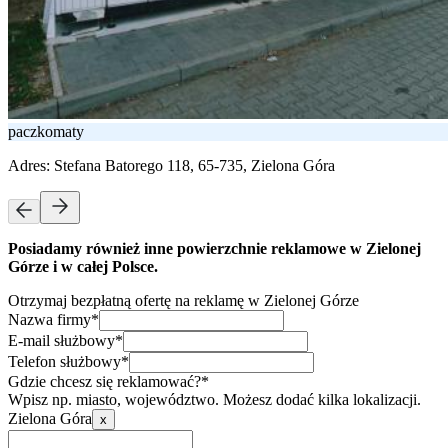
paczkomaty
Adres:
Stefana Batorego 118, 65-735, Zielona Góra
Posiadamy również inne powierzchnie reklamowe w Zielonej
Górze i w całej Polsce.
Otrzymaj bezpłatną ofertę na reklamę w Zielonej Górze
Nazwa firmy*
E-mail służbowy*
Telefon służbowy*
Gdzie chcesz się reklamować?*
Wpisz np. miasto, województwo. Możesz dodać kilka lokalizacji.
Zielona Góra
x