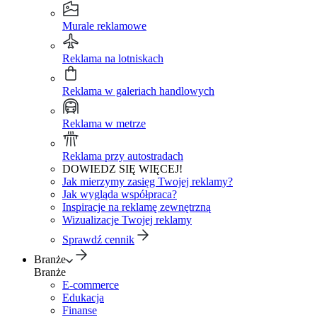
Murale reklamowe
Reklama na lotniskach
Reklama w galeriach handlowych
Reklama w metrze
Reklama przy autostradach
DOWIEDZ SIĘ WIĘCEJ!
Jak mierzymy zasięg Twojej reklamy?
Jak wygląda współpraca?
Inspiracje na reklamę zewnętrzną
Wizualizacje Twojej reklamy
Sprawdź cennik
Branże
Branże
E-commerce
Edukacja
Finanse