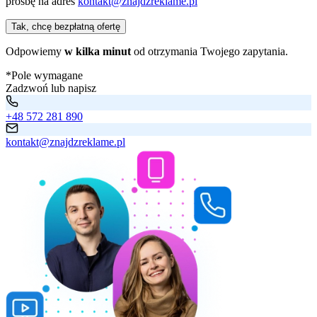
prośbę na adres
kontakt@znajdzreklame.pl
Tak, chcę bezpłatną ofertę
Odpowiemy
w kilka minut
od otrzymania Twojego zapytania.
*Pole wymagane
Zadzwoń lub napisz
+48 572 281 890
kontakt@znajdzreklame.pl