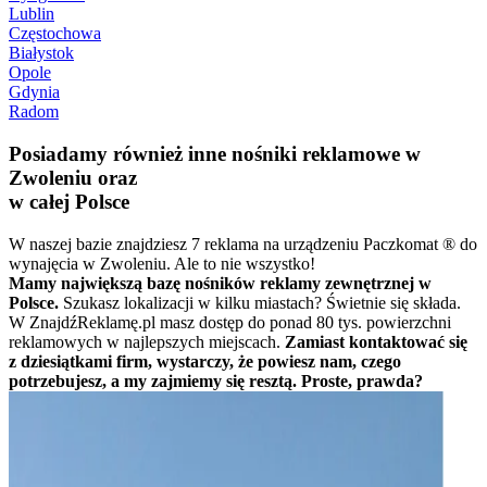
Lublin
Częstochowa
Białystok
Opole
Gdynia
Radom
Posiadamy również inne nośniki reklamowe w
Zwoleniu oraz
w całej Polsce
W naszej bazie znajdziesz 7 reklama na urządzeniu Paczkomat ® do
wynajęcia w Zwoleniu. Ale to nie wszystko!
Mamy największą bazę nośników reklamy zewnętrznej w
Polsce.
Szukasz lokalizacji w kilku miastach? Świetnie się składa.
W ZnajdźReklamę.pl masz dostęp do ponad 80 tys. powierzchni
reklamowych w najlepszych miejscach.
Zamiast kontaktować się
z dziesiątkami firm, wystarczy, że powiesz nam, czego
potrzebujesz, a my zajmiemy się resztą. Proste, prawda?