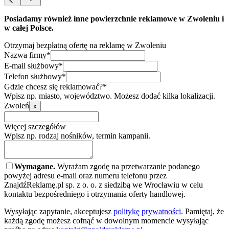
Posiadamy również inne powierzchnie reklamowe w Zwoleniu i
w całej Polsce.
Otrzymaj bezpłatną ofertę na reklamę w Zwoleniu
Nazwa firmy*
E-mail służbowy*
Telefon służbowy*
Gdzie chcesz się reklamować?*
Wpisz np. miasto, województwo. Możesz dodać kilka lokalizacji.
Zwoleń
x
Więcej szczegółów
Wpisz np. rodzaj nośników, termin kampanii.
Wymagane.
Wyrażam zgodę na przetwarzanie podanego
powyżej adresu e-mail oraz numeru telefonu przez
ZnajdźReklamę.pl sp. z o. o. z siedzibą we Wrocławiu w celu
kontaktu bezpośredniego i otrzymania oferty handlowej.
Wysyłając zapytanie, akceptujesz
politykę prywatności
. Pamiętaj, że
każdą zgodę możesz cofnąć w dowolnym momencie wysyłając