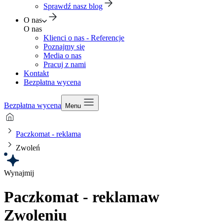
Sprawdź nasz blog
O nas
O nas
Klienci o nas - Referencje
Poznajmy się
Media o nas
Pracuj z nami
Kontakt
Bezpłatna wycena
Bezpłatna wycena
Menu
Paczkomat - reklama
Zwoleń
Wynajmij
Paczkomat - reklama
w
Zwoleniu