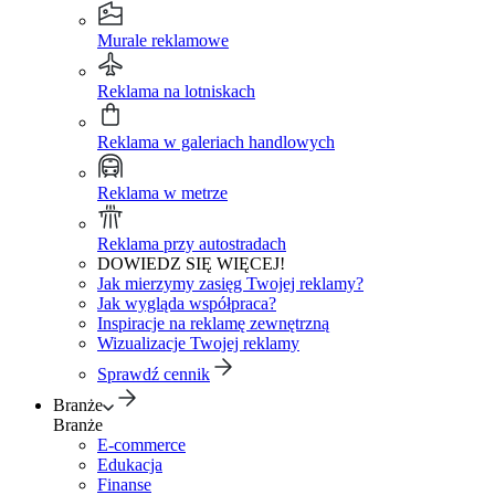
Murale reklamowe
Reklama na lotniskach
Reklama w galeriach handlowych
Reklama w metrze
Reklama przy autostradach
DOWIEDZ SIĘ WIĘCEJ!
Jak mierzymy zasięg Twojej reklamy?
Jak wygląda współpraca?
Inspiracje na reklamę zewnętrzną
Wizualizacje Twojej reklamy
Sprawdź cennik
Branże
Branże
E-commerce
Edukacja
Finanse