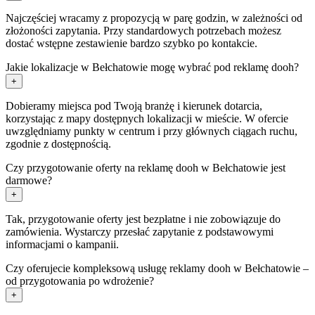
Najczęściej wracamy z propozycją w parę godzin, w zależności od
złożoności zapytania. Przy standardowych potrzebach możesz
dostać wstępne zestawienie bardzo szybko po kontakcie.
Jakie lokalizacje w Bełchatowie mogę wybrać pod reklamę dooh?
+
Dobieramy miejsca pod Twoją branżę i kierunek dotarcia,
korzystając z mapy dostępnych lokalizacji w mieście. W ofercie
uwzględniamy punkty w centrum i przy głównych ciągach ruchu,
zgodnie z dostępnością.
Czy przygotowanie oferty na reklamę dooh w Bełchatowie jest
darmowe?
+
Tak, przygotowanie oferty jest bezpłatne i nie zobowiązuje do
zamówienia. Wystarczy przesłać zapytanie z podstawowymi
informacjami o kampanii.
Czy oferujecie kompleksową usługę reklamy dooh w Bełchatowie –
od przygotowania po wdrożenie?
+