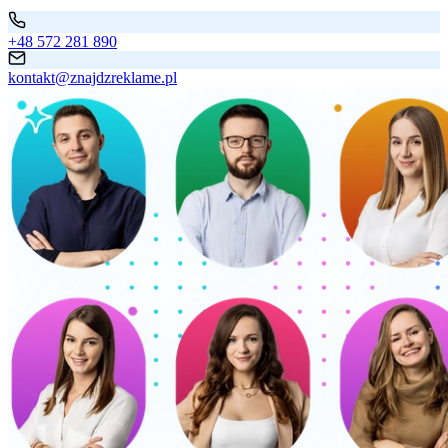
+48 572 281 890
kontakt@znajdzreklame.pl