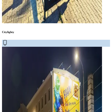
Citylighty