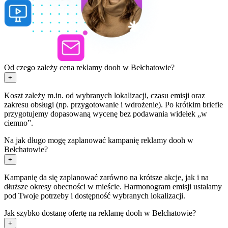
Od czego zależy cena reklamy dooh w Bełchatowie?
+
Koszt zależy m.in. od wybranych lokalizacji, czasu emisji oraz
zakresu obsługi (np. przygotowanie i wdrożenie). Po krótkim briefie
przygotujemy dopasowaną wycenę bez podawania widełek „w
ciemno”.
Na jak długo mogę zaplanować kampanię reklamy dooh w
Bełchatowie?
+
Kampanię da się zaplanować zarówno na krótsze akcje, jak i na
dłuższe okresy obecności w mieście. Harmonogram emisji ustalamy
pod Twoje potrzeby i dostępność wybranych lokalizacji.
Jak szybko dostanę ofertę na reklamę dooh w Bełchatowie?
+