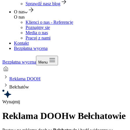
Sprawdź nasz blog
O nas
O nas
Klienci o nas - Referencje
Poznajmy się
Media o nas
Pracuj z nami
Kontakt
Bezpłatna wycena
Bezpłatna wycena
Menu
Reklama DOOH
Bełchatów
Wynajmij
Reklama DOOH
w Bełchatowie