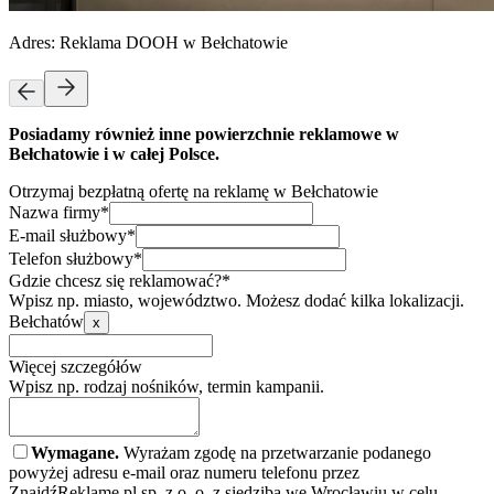
Adres:
Reklama DOOH w Bełchatowie
Posiadamy również inne powierzchnie reklamowe w
Bełchatowie i w całej Polsce.
Otrzymaj bezpłatną ofertę na reklamę w Bełchatowie
Nazwa firmy*
E-mail służbowy*
Telefon służbowy*
Gdzie chcesz się reklamować?*
Wpisz np. miasto, województwo. Możesz dodać kilka lokalizacji.
Bełchatów
x
Więcej szczegółów
Wpisz np. rodzaj nośników, termin kampanii.
Wymagane.
Wyrażam zgodę na przetwarzanie podanego
powyżej adresu e-mail oraz numeru telefonu przez
ZnajdźReklamę.pl sp. z o. o. z siedzibą we Wrocławiu w celu