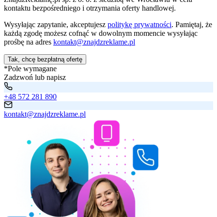
kontaktu bezpośredniego i otrzymania oferty handlowej.
Wysyłając zapytanie, akceptujesz
politykę prywatności
. Pamiętaj, że
każdą zgodę możesz cofnąć w dowolnym momencie wysyłając
prośbę na adres
kontakt@znajdzreklame.pl
Tak, chcę bezpłatną ofertę
*Pole wymagane
Zadzwoń lub napisz
+48 572 281 890
kontakt@znajdzreklame.pl