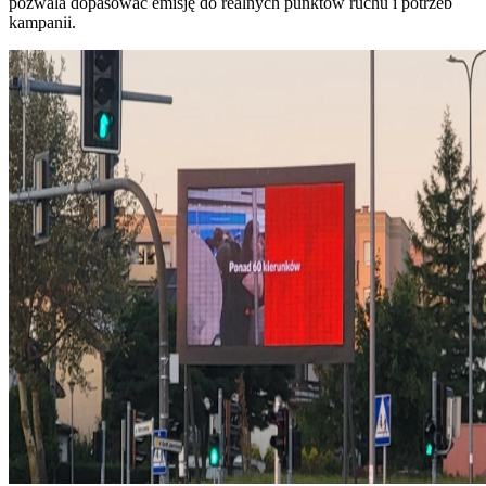
pozwala dopasować emisję do realnych punktów ruchu i potrzeb
kampanii.