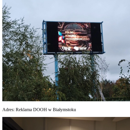
Adres:
Reklama DOOH w Białymstoku