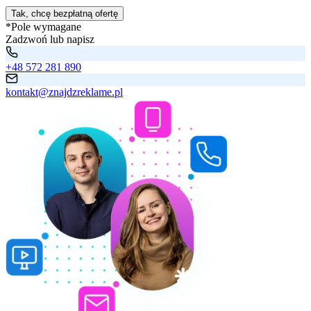
Tak, chcę bezpłatną ofertę
*Pole wymagane
Zadzwoń lub napisz
+48 572 281 890
kontakt@znajdzreklame.pl