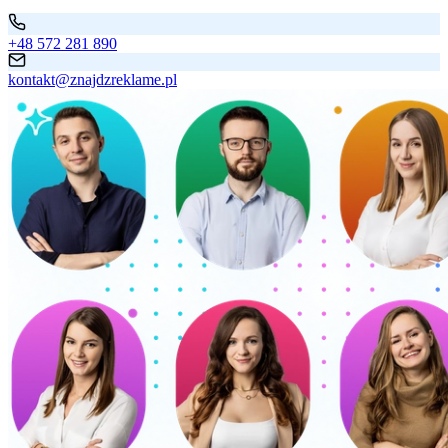
+48 572 281 890
kontakt@znajdzreklame.pl