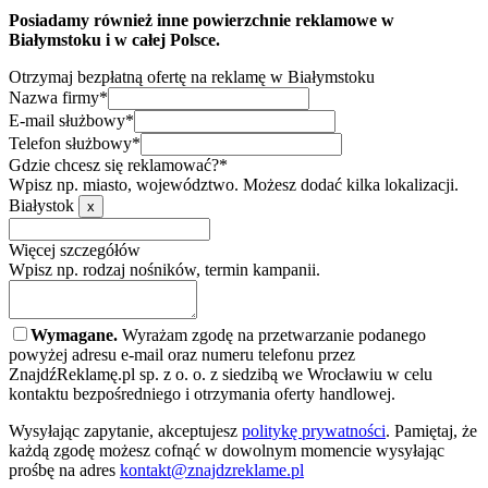
Posiadamy również inne powierzchnie reklamowe w
Białymstoku i w całej Polsce.
Otrzymaj bezpłatną ofertę na reklamę w Białymstoku
Nazwa firmy*
E-mail służbowy*
Telefon służbowy*
Gdzie chcesz się reklamować?*
Wpisz np. miasto, województwo. Możesz dodać kilka lokalizacji.
Białystok
x
Więcej szczegółów
Wpisz np. rodzaj nośników, termin kampanii.
Wymagane.
Wyrażam zgodę na przetwarzanie podanego
powyżej adresu e-mail oraz numeru telefonu przez
ZnajdźReklamę.pl sp. z o. o. z siedzibą we Wrocławiu w celu
kontaktu bezpośredniego i otrzymania oferty handlowej.
Wysyłając zapytanie, akceptujesz
politykę prywatności
. Pamiętaj, że
każdą zgodę możesz cofnąć w dowolnym momencie wysyłając
prośbę na adres
kontakt@znajdzreklame.pl