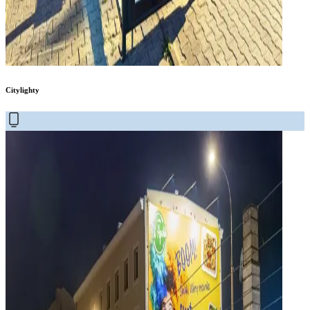
Citylighty