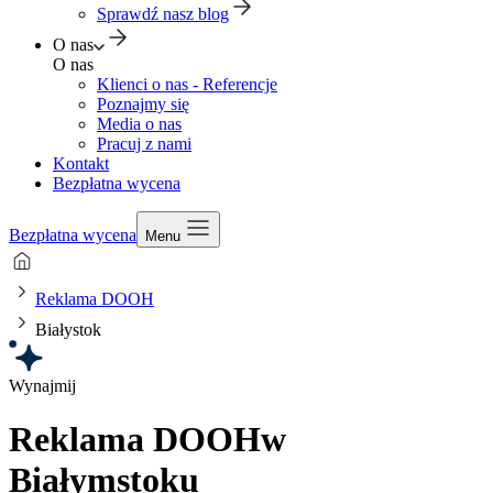
Sprawdź nasz blog
O nas
O nas
Klienci o nas - Referencje
Poznajmy się
Media o nas
Pracuj z nami
Kontakt
Bezpłatna wycena
Bezpłatna wycena
Menu
Reklama DOOH
Białystok
Wynajmij
Reklama DOOH
w
Białymstoku