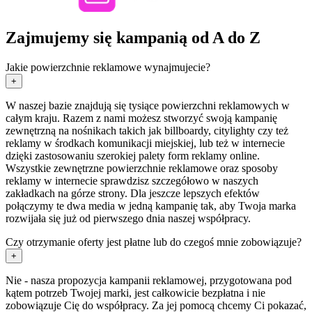
Zajmujemy się kampanią od A do Z
Jakie powierzchnie reklamowe wynajmujecie?
+
W naszej bazie znajdują się tysiące powierzchni reklamowych w
całym kraju. Razem z nami możesz stworzyć swoją kampanię
zewnętrzną na nośnikach takich jak billboardy, citylighty czy też
reklamy w środkach komunikacji miejskiej, lub też w internecie
dzięki zastosowaniu szerokiej palety form reklamy online.
Wszystkie zewnętrzne powierzchnie reklamowe oraz sposoby
reklamy w internecie sprawdzisz szczegółowo w naszych
zakładkach na górze strony. Dla jeszcze lepszych efektów
połączymy te dwa media w jedną kampanię tak, aby Twoja marka
rozwijała się już od pierwszego dnia naszej współpracy.
Czy otrzymanie oferty jest płatne lub do czegoś mnie zobowiązuje?
+
Nie - nasza propozycja kampanii reklamowej, przygotowana pod
kątem potrzeb Twojej marki, jest całkowicie bezpłatna i nie
zobowiązuje Cię do współpracy. Za jej pomocą chcemy Ci pokazać,