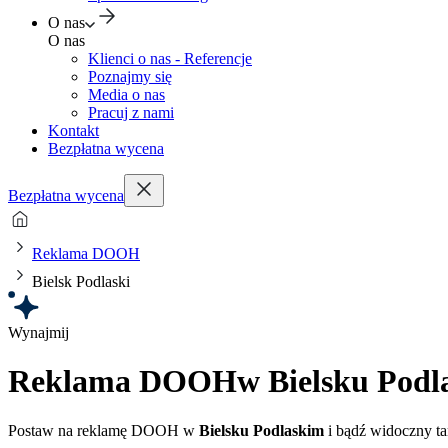
O nas
O nas
Klienci o nas - Referencje
Poznajmy się
Media o nas
Pracuj z nami
Kontakt
Bezpłatna wycena
Bezpłatna wycena
Reklama DOOH
Bielsk Podlaski
Wynajmij
Reklama DOOH
w Bielsku Podl
Postaw na reklamę DOOH w
Bielsku Podlaskim
i bądź widoczny ta