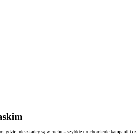
askim
m, gdzie mieszkańcy są w ruchu – szybkie uruchomienie kampanii i czyt