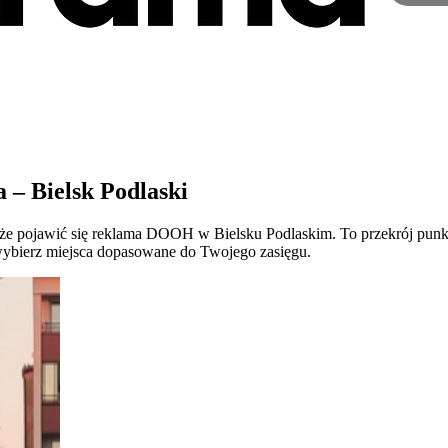
– Bielsk Podlaski
 może pojawić się reklama DOOH w Bielsku Podlaskim. To przekrój pu
ybierz miejsca dopasowane do Twojego zasięgu.