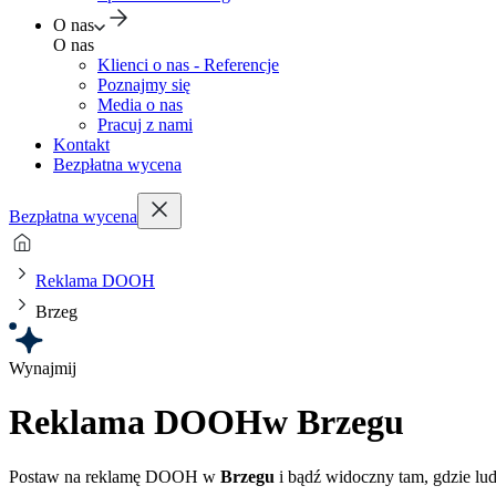
O nas
O nas
Klienci o nas - Referencje
Poznajmy się
Media o nas
Pracuj z nami
Kontakt
Bezpłatna wycena
Bezpłatna wycena
Reklama DOOH
Brzeg
Wynajmij
Reklama DOOH
w Brzegu
Postaw na reklamę DOOH w
Brzegu
i bądź widoczny tam, gdzie lud