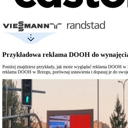
Przykładowa reklama DOOH do wynajęcia 
Poniżej znajdziesz przykłady, jak może wyglądać reklama DOOH w Brz
reklama DOOH w Brzegu, porównaj ustawienia i dopasuj je do swojej 