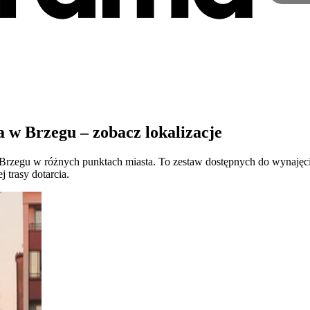
w Brzegu – zobacz lokalizacje
egu w różnych punktach miasta. To zestaw dostępnych do wynajęcia loka
trasy dotarcia.