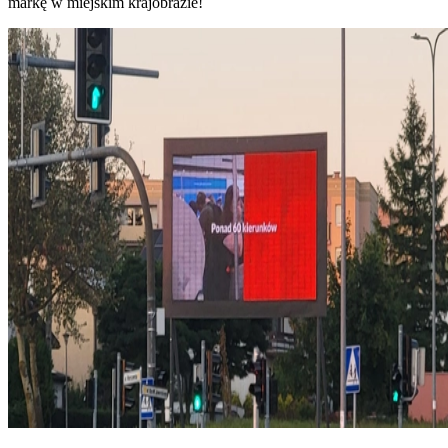
markę w miejskim krajobrazie!