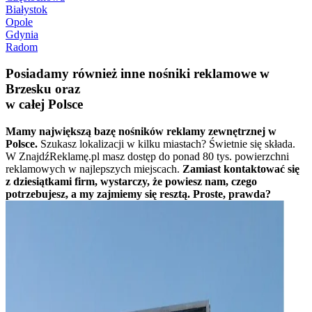
Białystok
Opole
Gdynia
Radom
Posiadamy również inne nośniki reklamowe w
Brzesku oraz
w całej Polsce
Mamy największą bazę nośników reklamy zewnętrznej w
Polsce.
Szukasz lokalizacji w kilku miastach? Świetnie się składa.
W ZnajdźReklamę.pl masz dostęp do ponad 80 tys. powierzchni
reklamowych w najlepszych miejscach.
Zamiast kontaktować się
z dziesiątkami firm, wystarczy, że powiesz nam, czego
potrzebujesz, a my zajmiemy się resztą. Proste, prawda?