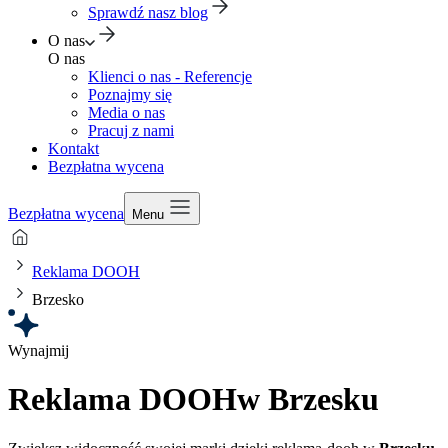
Sprawdź nasz blog
O nas
O nas
Klienci o nas - Referencje
Poznajmy się
Media o nas
Pracuj z nami
Kontakt
Bezpłatna wycena
Bezpłatna wycena
Menu
Reklama DOOH
Brzesko
Wynajmij
Reklama DOOH
w Brzesku