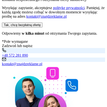
Wysyłając zapytanie, akceptujesz
politykę prywatności
. Pamiętaj, że
każdą zgodę możesz cofnąć w dowolnym momencie wysyłając
prośbę na adres
kontakt@znajdzreklame.pl
Tak, chcę bezpłatną ofertę
Odpowiemy
w kilka minut
od otrzymania Twojego zapytania.
*Pole wymagane
Zadzwoń lub napisz
+48 572 281 890
kontakt@znajdzreklame.pl