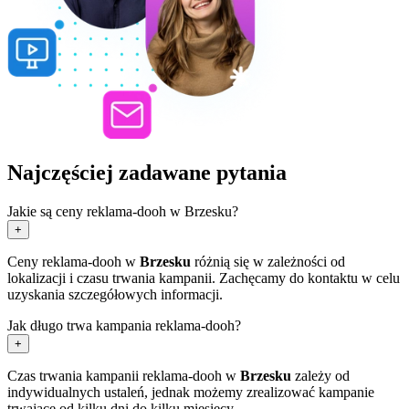
Najczęściej zadawane pytania
Jakie są ceny reklama-dooh w Brzesku?
+
Ceny reklama-dooh w
Brzesku
różnią się w zależności od
lokalizacji i czasu trwania kampanii. Zachęcamy do kontaktu w celu
uzyskania szczegółowych informacji.
Jak długo trwa kampania reklama-dooh?
+
Czas trwania kampanii reklama-dooh w
Brzesku
zależy od
indywidualnych ustaleń, jednak możemy zrealizować kampanie
trwające od kilku dni do kilku miesięcy.