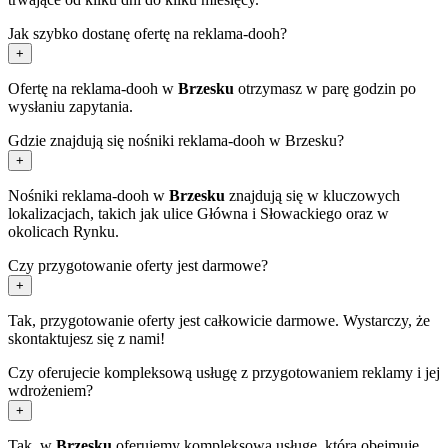
Jak szybko dostanę ofertę na reklama-dooh?
+
Ofertę na reklama-dooh w
Brzesku
otrzymasz w parę godzin po
wysłaniu zapytania.
Gdzie znajdują się nośniki reklama-dooh w Brzesku?
+
Nośniki reklama-dooh w
Brzesku
znajdują się w kluczowych
lokalizacjach, takich jak ulice Główna i Słowackiego oraz w
okolicach Rynku.
Czy przygotowanie oferty jest darmowe?
+
Tak, przygotowanie oferty jest całkowicie darmowe. Wystarczy, że
skontaktujesz się z nami!
Czy oferujecie kompleksową usługę z przygotowaniem reklamy i jej
wdrożeniem?
+
Tak, w
Brzesku
oferujemy kompleksową usługę, która obejmuje