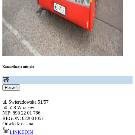
Komunikacja miejska
Rozwiń
ul. Świeradowska 51/57
50-558 Wrocław
NIP: 898 22 01 766
REGON: 022001057
Odwiedź nas na
LINKEDIN