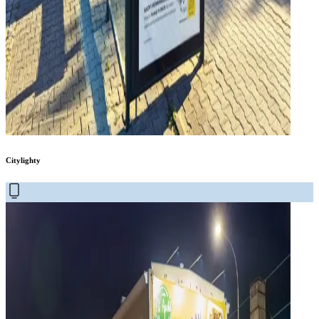
Citylighty