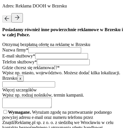
Adres:
Reklama DOOH w Brzesku
Posiadamy również inne powierzchnie reklamowe w Brzesku i
w całej Polsce.
Otrzymaj bezpłatną ofertę na reklamę w Brzesku
Nazwa firmy*
E-mail służbowy*
Telefon służbowy*
Gdzie chcesz się reklamować?*
Wpisz np. miasto, województwo. Możesz dodać kilka lokalizacji.
Brzesko
x
Więcej szczegółów
Wpisz np. rodzaj nośników, termin kampanii.
Wymagane.
Wyrażam zgodę na przetwarzanie podanego
powyżej adresu e-mail oraz numeru telefonu przez
ZnajdźReklamę.pl sp. z o. o. z siedzibą we Wrocławiu w celu
kontaktu bezpośredniego i otrzymania oferty handlowej.