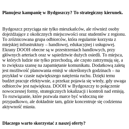
Planujesz kampanię w Bydgoszczy? To strategiczny kierunek.
Bydgoszcz przyciąga nie tylko mieszkańców, ale również osoby
dojeżdżające z okolicznych miejscowości oraz studentów z regionu.
To zróżnicowana grupa odbiorców, która regularnie korzysta z
miejskiej infrastruktury – handlowej, edukacyjnej i usługowej.
Ekrany DOOH obecne są w przestrzeniach handlowych, przy
głównych arteriach oraz w sąsiedztwie dużych osiedli. To miejsca,
w których ludzie nie tylko przechodzą, ale często zatrzymują się, a
to zwiększa szansę na zapamiętanie komunikatu. Dodatkową zaletą
jest możliwość planowania emisji w określonych godzinach – na
przykład w czasie największego natężenia ruchu. Dzięki temu
budżet pracuje efektywnie, a przekaz pojawia się wtedy, gdy uwaga
odbiorców jest największa. DOOH w Bydgoszczy to połączenie
nowoczesnej formy, strategicznych lokalizacji i kontroli nad emisją.
To rozwiązanie, które pozwala marce być widoczną nie
przypadkowo, ale dokładnie tam, gdzie koncentruje się codzienna
aktywność miasta.
Dlaczego warto skorzystać z naszej oferty?