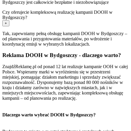
Bydgoszczy jest całkowicie bezpłatne i niezobowiązujące
Czy oferujecie kompleksową realizację kampanii DOOH w
Bydgoszczy?
+
Tak, zapewniamy pełną obsługę kampanii DOOH w Bydgoszczy –
od planowania i przygotowania materiałów, po wdrożenie i
koordynację emisji w wybranych lokalizacjach.
Reklama DOOH w Bydgoszczy - dlaczego warto?
ZnajdźReklamę.pl od ponad 12 lat realizuje kampanie OOH w całej
Polsce. Wspieramy marki w wyróżnieniu się w przestrzeni
miejskiej, pomagając działom marketingu i sprzedaży zwiększać
rozpoznawalność. Dysponujemy bazą ponad 80 000 nośników w
kraju i działamy zarówno w największych miastach, jak i w
mniejszych miejscowościach, zapewniając kompleksową obsługę
kampanii – od planowania po realizację.
Dlaczego warto wybrać DOOH w Bydgoszczy?