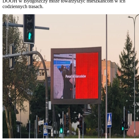
DOOH w Bydgoszczy może towarzyszyć mieszkańcom w ich
codziennych trasach.