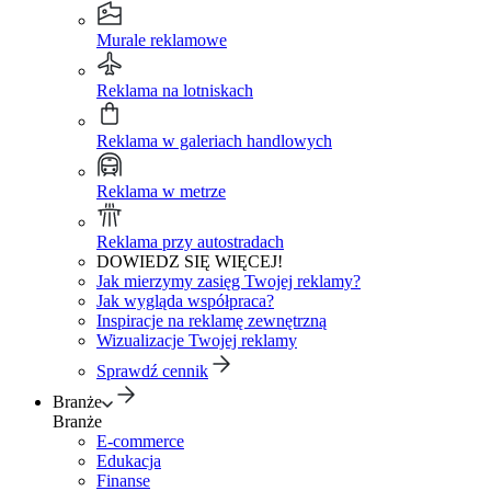
Murale reklamowe
Reklama na lotniskach
Reklama w galeriach handlowych
Reklama w metrze
Reklama przy autostradach
DOWIEDZ SIĘ WIĘCEJ!
Jak mierzymy zasięg Twojej reklamy?
Jak wygląda współpraca?
Inspiracje na reklamę zewnętrzną
Wizualizacje Twojej reklamy
Sprawdź cennik
Branże
Branże
E-commerce
Edukacja
Finanse