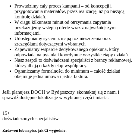
Prowadzimy cały proces kampanii – od koncepcji i
przygotowania materiałów, przez realizację, aż po bieżącą
kontrolę działań.
W ciągu kilkunastu minut od otrzymania zapytania
przekazujemy wstępną ofertę wraz z najważniejszymi
informacjami.
Udostępniamy system z mapą rozmieszczenia oraz
szczegółami dotyczącymi wybranych
Zapewniamy wsparcie dedykowanego opiekuna, który
odpowiada na pytania i koordynuje wszystkie etapy działań.
Nasz zespół to doświadczeni specjaliści z branży reklamowej,
którzy dbają o każdy etap współpracy.
Ograniczamy formalności do minimum – całość działań
obejmuje jedna umowa i jedna faktura.
Jeśli planujesz DOOH w Bydgoszczy, skontaktuj się z nami i
sprawdź dostępne lokalizacje w wybranej części miasta.
15+
doświadczonych specjalistów
Zadzwoń lub napisz, jak Ci wygodnie!