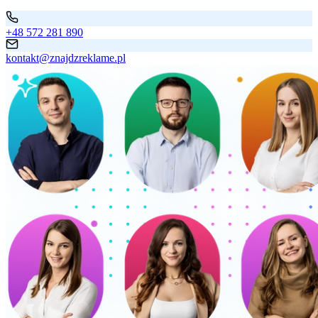
+48 572 281 890
kontakt@znajdzreklame.pl