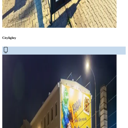
Citylighty