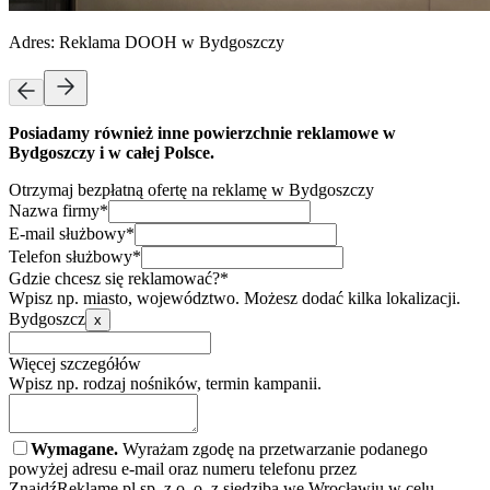
Adres:
Reklama DOOH w Bydgoszczy
Posiadamy również inne powierzchnie reklamowe w
Bydgoszczy i w całej Polsce.
Otrzymaj bezpłatną ofertę na reklamę w Bydgoszczy
Nazwa firmy*
E-mail służbowy*
Telefon służbowy*
Gdzie chcesz się reklamować?*
Wpisz np. miasto, województwo. Możesz dodać kilka lokalizacji.
Bydgoszcz
x
Więcej szczegółów
Wpisz np. rodzaj nośników, termin kampanii.
Wymagane.
Wyrażam zgodę na przetwarzanie podanego
powyżej adresu e-mail oraz numeru telefonu przez
ZnajdźReklamę.pl sp. z o. o. z siedzibą we Wrocławiu w celu