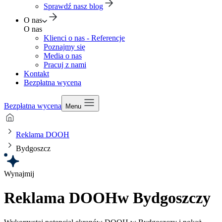
Sprawdź nasz blog
O nas
O nas
Klienci o nas - Referencje
Poznajmy się
Media o nas
Pracuj z nami
Kontakt
Bezpłatna wycena
Bezpłatna wycena
Menu
Reklama DOOH
Bydgoszcz
Wynajmij
Reklama DOOH
w Bydgoszczy