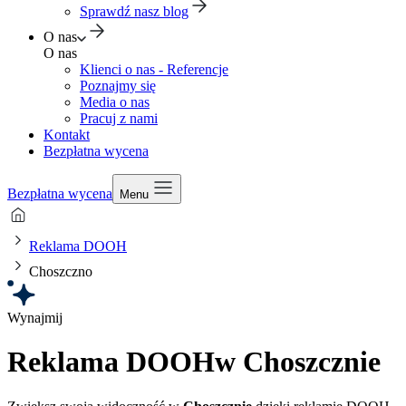
Sprawdź nasz blog
O nas
O nas
Klienci o nas - Referencje
Poznajmy się
Media o nas
Pracuj z nami
Kontakt
Bezpłatna wycena
Bezpłatna wycena
Menu
Reklama DOOH
Choszczno
Wynajmij
Reklama DOOH
w Choszcznie