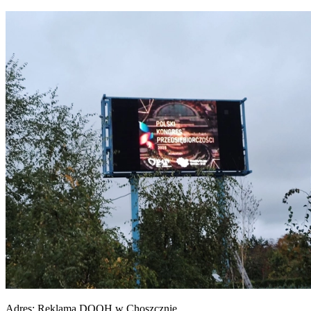
Adres:
Reklama DOOH w Choszcznie