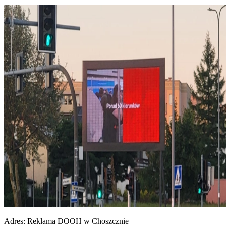
Adres:
Reklama DOOH w Choszcznie