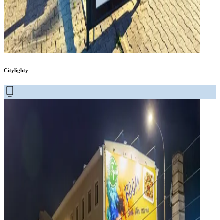
Citylighty