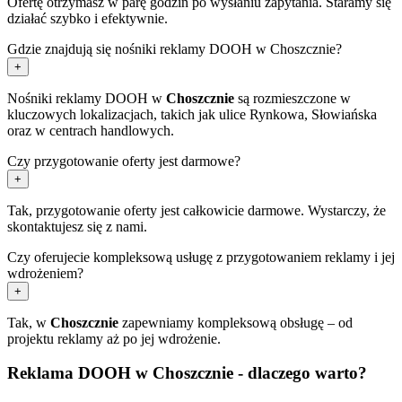
Ofertę otrzymasz w parę godzin po wysłaniu zapytania. Staramy się
działać szybko i efektywnie.
Gdzie znajdują się nośniki reklamy DOOH w Choszcznie?
+
Nośniki reklamy DOOH w
Choszcznie
są rozmieszczone w
kluczowych lokalizacjach, takich jak ulice Rynkowa, Słowiańska
oraz w centrach handlowych.
Czy przygotowanie oferty jest darmowe?
+
Tak, przygotowanie oferty jest całkowicie darmowe. Wystarczy, że
skontaktujesz się z nami.
Czy oferujecie kompleksową usługę z przygotowaniem reklamy i jej
wdrożeniem?
+
Tak, w
Choszcznie
zapewniamy kompleksową obsługę – od
projektu reklamy aż po jej wdrożenie.
Reklama DOOH w Choszcznie - dlaczego warto?