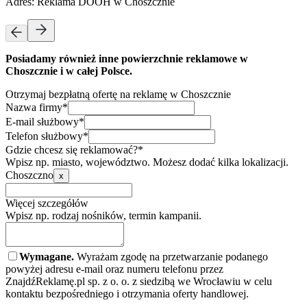
Adres:
Reklama DOOH w Choszcznie
Posiadamy również inne powierzchnie reklamowe w
Choszcznie i w całej Polsce.
Otrzymaj bezpłatną ofertę na reklamę w Choszcznie
Nazwa firmy*
E-mail służbowy*
Telefon służbowy*
Gdzie chcesz się reklamować?*
Wpisz np. miasto, województwo. Możesz dodać kilka lokalizacji.
Choszczno
x
Więcej szczegółów
Wpisz np. rodzaj nośników, termin kampanii.
Wymagane.
Wyrażam zgodę na przetwarzanie podanego
powyżej adresu e-mail oraz numeru telefonu przez
ZnajdźReklamę.pl sp. z o. o. z siedzibą we Wrocławiu w celu
kontaktu bezpośredniego i otrzymania oferty handlowej.