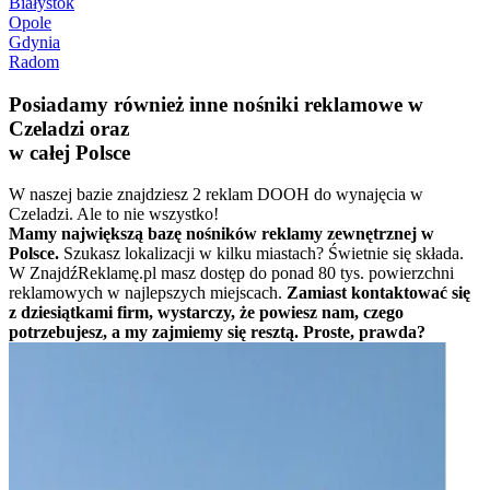
Białystok
Opole
Gdynia
Radom
Posiadamy również inne nośniki reklamowe w
Czeladzi oraz
w całej Polsce
W naszej bazie znajdziesz 2 reklam DOOH do wynajęcia w
Czeladzi. Ale to nie wszystko!
Mamy największą bazę nośników reklamy zewnętrznej w
Polsce.
Szukasz lokalizacji w kilku miastach? Świetnie się składa.
W ZnajdźReklamę.pl masz dostęp do ponad 80 tys. powierzchni
reklamowych w najlepszych miejscach.
Zamiast kontaktować się
z dziesiątkami firm, wystarczy, że powiesz nam, czego
potrzebujesz, a my zajmiemy się resztą. Proste, prawda?