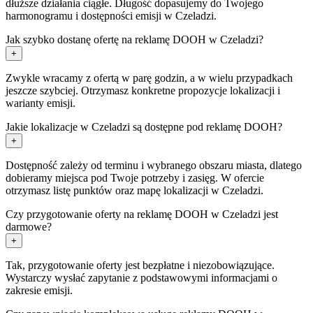
dłuższe działania ciągłe. Długość dopasujemy do Twojego
harmonogramu i dostępności emisji w Czeladzi.
Jak szybko dostanę ofertę na reklamę DOOH w Czeladzi?
+
Zwykle wracamy z ofertą w parę godzin, a w wielu przypadkach
jeszcze szybciej. Otrzymasz konkretne propozycje lokalizacji i
warianty emisji.
Jakie lokalizacje w Czeladzi są dostępne pod reklamę DOOH?
+
Dostępność zależy od terminu i wybranego obszaru miasta, dlatego
dobieramy miejsca pod Twoje potrzeby i zasięg. W ofercie
otrzymasz listę punktów oraz mapę lokalizacji w Czeladzi.
Czy przygotowanie oferty na reklamę DOOH w Czeladzi jest
darmowe?
+
Tak, przygotowanie oferty jest bezpłatne i niezobowiązujące.
Wystarczy wysłać zapytanie z podstawowymi informacjami o
zakresie emisji.