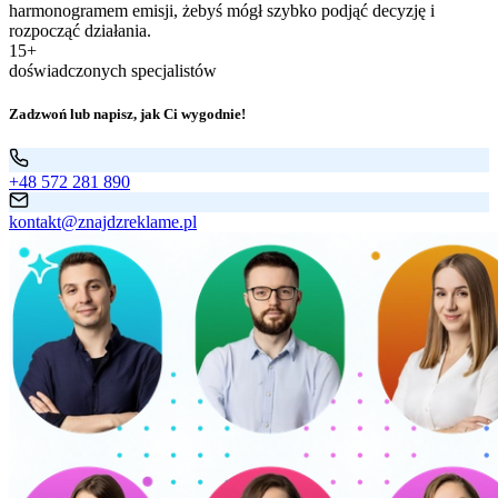
harmonogramem emisji, żebyś mógł szybko podjąć decyzję i
rozpocząć działania.
15+
doświadczonych specjalistów
Zadzwoń lub napisz, jak Ci wygodnie!
+48 572 281 890
kontakt@znajdzreklame.pl