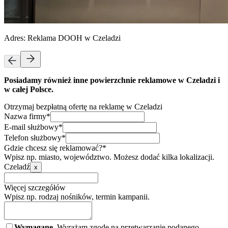
Adres:
Reklama DOOH w Czeladzi
Posiadamy również inne powierzchnie reklamowe w Czeladzi i
w całej Polsce.
Otrzymaj bezpłatną ofertę na reklamę w Czeladzi
Nazwa firmy*
E-mail służbowy*
Telefon służbowy*
Gdzie chcesz się reklamować?*
Wpisz np. miasto, województwo. Możesz dodać kilka lokalizacji.
Czeladź
x
Więcej szczegółów
Wpisz np. rodzaj nośników, termin kampanii.
Wymagane.
Wyrażam zgodę na przetwarzanie podanego