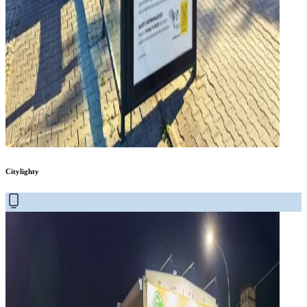
Citylighty