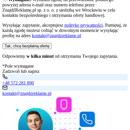
powyżej adresu e-mail oraz numeru telefonu przez
ZnajdźReklamę.pl sp. z o. o. z siedzibą we Wrocławiu w celu
kontaktu bezpośredniego i otrzymania oferty handlowej.
Wysyłając zapytanie, akceptujesz
politykę prywatności
. Pamiętaj, że
każdą zgodę możesz cofnąć w dowolnym momencie wysyłając
prośbę na adres
kontakt@znajdzreklame.pl
Tak, chcę bezpłatną ofertę
Odpowiemy
w kilka minut
od otrzymania Twojego zapytania.
*Pole wymagane
Zadzwoń lub napisz
+48 572 281 890
kontakt@znajdzreklame.pl