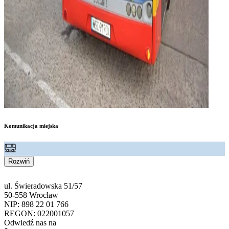
Komunikacja miejska
Rozwiń
ul. Świeradowska 51/57
50-558 Wrocław
NIP: 898 22 01 766
REGON: 022001057
Odwiedź nas na