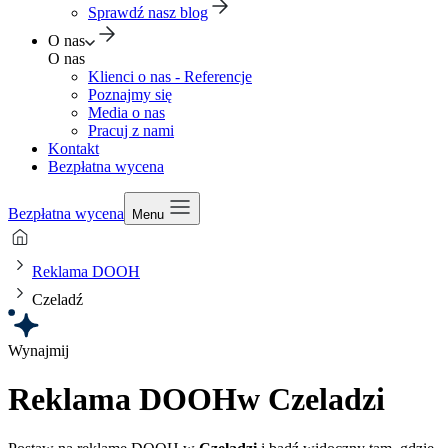
Sprawdź nasz blog
O nas
O nas
Klienci o nas - Referencje
Poznajmy się
Media o nas
Pracuj z nami
Kontakt
Bezpłatna wycena
Bezpłatna wycena
Menu
Reklama DOOH
Czeladź
Wynajmij
Reklama DOOH
w Czeladzi