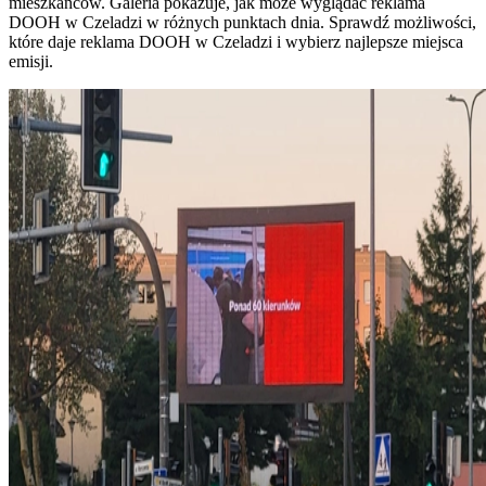
mieszkańców. Galeria pokazuje, jak może wyglądać reklama
DOOH w Czeladzi w różnych punktach dnia. Sprawdź możliwości,
które daje reklama DOOH w Czeladzi i wybierz najlepsze miejsca
emisji.