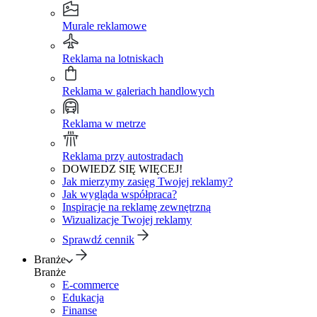
Murale reklamowe
Reklama na lotniskach
Reklama w galeriach handlowych
Reklama w metrze
Reklama przy autostradach
DOWIEDZ SIĘ WIĘCEJ!
Jak mierzymy zasięg Twojej reklamy?
Jak wygląda współpraca?
Inspiracje na reklamę zewnętrzną
Wizualizacje Twojej reklamy
Sprawdź cennik
Branże
Branże
E-commerce
Edukacja
Finanse