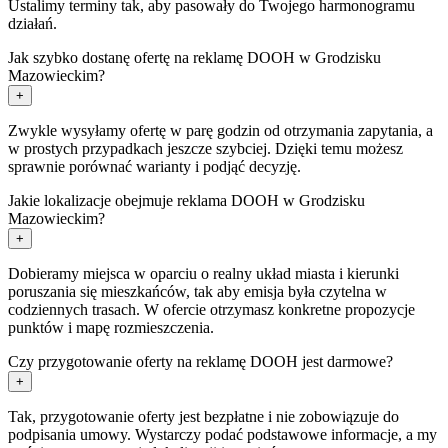
Ustalimy terminy tak, aby pasowały do Twojego harmonogramu
działań.
Jak szybko dostanę ofertę na reklamę DOOH w Grodzisku
Mazowieckim?
+
Zwykle wysyłamy ofertę w parę godzin od otrzymania zapytania, a
w prostych przypadkach jeszcze szybciej. Dzięki temu możesz
sprawnie porównać warianty i podjąć decyzję.
Jakie lokalizacje obejmuje reklama DOOH w Grodzisku
Mazowieckim?
+
Dobieramy miejsca w oparciu o realny układ miasta i kierunki
poruszania się mieszkańców, tak aby emisja była czytelna w
codziennych trasach. W ofercie otrzymasz konkretne propozycje
punktów i mapę rozmieszczenia.
Czy przygotowanie oferty na reklamę DOOH jest darmowe?
+
Tak, przygotowanie oferty jest bezpłatne i nie zobowiązuje do
podpisania umowy. Wystarczy podać podstawowe informacje, a my