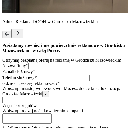
Adres:
Reklama DOOH w Grodzisku Mazowieckim
Posiadamy również inne powierzchnie reklamowe w Grodzisku
Mazowieckim i w całej Polsce.
Otrzymaj bezpłatną ofertę na reklamę w Grodzisku Mazowieckim
Nazwa firmy*
E-mail służbowy*
Telefon służbowy*
Gdzie chcesz się reklamować?*
Wpisz np. miasto, województwo. Możesz dodać kilka lokalizacji.
Grodzisk Mazowiecki
x
Więcej szczegółów
Wpisz np. rodzaj nośników, termin kampanii.
Wymagane.
Wyrażam zgodę na przetwarzanie podanego