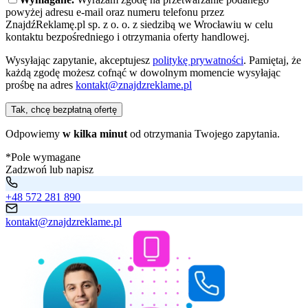
powyżej adresu e-mail oraz numeru telefonu przez
ZnajdźReklamę.pl sp. z o. o. z siedzibą we Wrocławiu w celu
kontaktu bezpośredniego i otrzymania oferty handlowej.
Wysyłając zapytanie, akceptujesz
politykę prywatności
. Pamiętaj, że
każdą zgodę możesz cofnąć w dowolnym momencie wysyłając
prośbę na adres
kontakt@znajdzreklame.pl
Tak, chcę bezpłatną ofertę
Odpowiemy
w kilka minut
od otrzymania Twojego zapytania.
*Pole wymagane
Zadzwoń lub napisz
+48 572 281 890
kontakt@znajdzreklame.pl