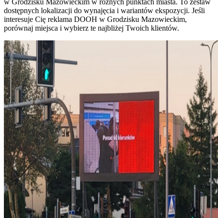
w Grodzisku Mazowieckim w różnych punktach miasta. To zestaw
dostępnych lokalizacji do wynajęcia i wariantów ekspozycji. Jeśli
interesuje Cię reklama DOOH w Grodzisku Mazowieckim,
porównaj miejsca i wybierz te najbliżej Twoich klientów.