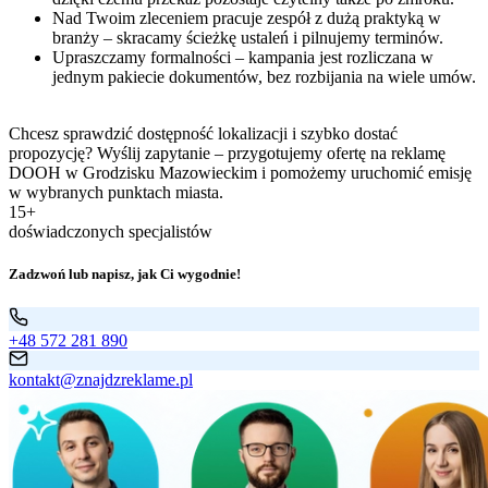
Nad Twoim zleceniem pracuje zespół z dużą praktyką w
branży – skracamy ścieżkę ustaleń i pilnujemy terminów.
Upraszczamy formalności – kampania jest rozliczana w
jednym pakiecie dokumentów, bez rozbijania na wiele umów.
Chcesz sprawdzić dostępność lokalizacji i szybko dostać
propozycję? Wyślij zapytanie – przygotujemy ofertę na reklamę
DOOH w Grodzisku Mazowieckim i pomożemy uruchomić emisję
w wybranych punktach miasta.
15+
doświadczonych specjalistów
Zadzwoń lub napisz, jak Ci wygodnie!
+48 572 281 890
kontakt@znajdzreklame.pl