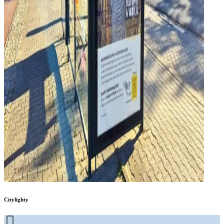
Citylighty