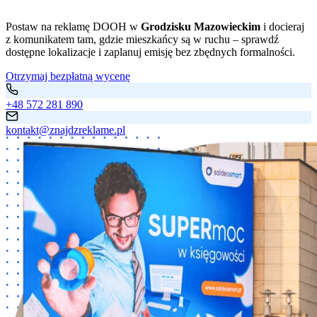
Postaw na reklamę DOOH w
Grodzisku Mazowieckim
i docieraj
z komunikatem tam, gdzie mieszkańcy są w ruchu – sprawdź
dostępne lokalizacje i zaplanuj emisję bez zbędnych formalności.
Otrzymaj bezpłatną wycenę
+48 572 281 890
kontakt@znajdzreklame.pl