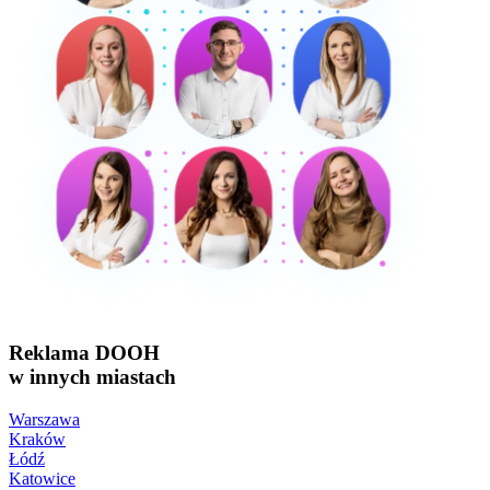
Reklama DOOH
w innych miastach
Warszawa
Kraków
Łódź
Katowice