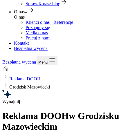
Sprawdź nasz blog
O nas
O nas
Klienci o nas - Referencje
Poznajmy się
Media o nas
Pracuj z nami
Kontakt
Bezpłatna wycena
Bezpłatna wycena
Menu
Reklama DOOH
Grodzisk Mazowiecki
Wynajmij
Reklama DOOH
w Grodzisku
Mazowieckim