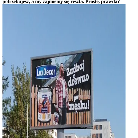
potrzebujesz, a my zajmiemy się resztą. Proste, prawda?