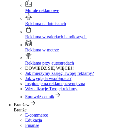
Murale reklamowe
Reklama na lotniskach
Reklama w galeriach handlowych
Reklama w metrze
Reklama przy autostradach
DOWIEDZ SIĘ WIĘCEJ!
Jak mierzymy zasięg Twojej reklamy?
Jak wygląda współpraca?
Inspiracje na reklamę zewnętrzną
Wizualizacje Twojej reklamy
Sprawdź cennik
Branże
Branże
E-commerce
Edukacja
Finanse