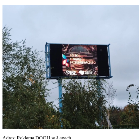
Adres:
Reklama DOOH w Łapach