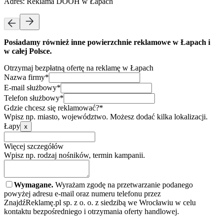
Adres:
Reklama DOOH w Łapach
Posiadamy również inne powierzchnie reklamowe w Łapach i
w całej Polsce.
Otrzymaj bezpłatną ofertę na reklamę w Łapach
Nazwa firmy*
E-mail służbowy*
Telefon służbowy*
Gdzie chcesz się reklamować?*
Wpisz np. miasto, województwo. Możesz dodać kilka lokalizacji.
Łapy
x
Więcej szczegółów
Wpisz np. rodzaj nośników, termin kampanii.
Wymagane.
Wyrażam zgodę na przetwarzanie podanego
powyżej adresu e-mail oraz numeru telefonu przez
ZnajdźReklamę.pl sp. z o. o. z siedzibą we Wrocławiu w celu
kontaktu bezpośredniego i otrzymania oferty handlowej.