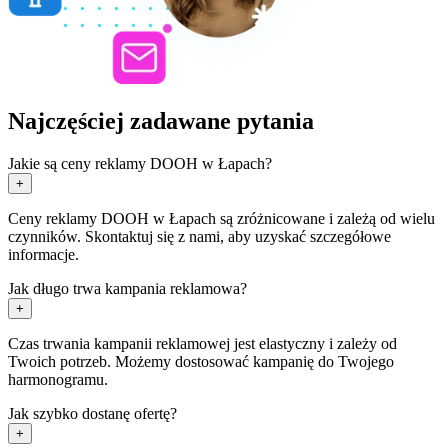
Najczęściej zadawane pytania
Jakie są ceny reklamy DOOH w Łapach?
+
Ceny reklamy DOOH w Łapach są zróżnicowane i zależą od wielu
czynników. Skontaktuj się z nami, aby uzyskać szczegółowe
informacje.
Jak długo trwa kampania reklamowa?
+
Czas trwania kampanii reklamowej jest elastyczny i zależy od
Twoich potrzeb. Możemy dostosować kampanię do Twojego
harmonogramu.
Jak szybko dostanę ofertę?
+