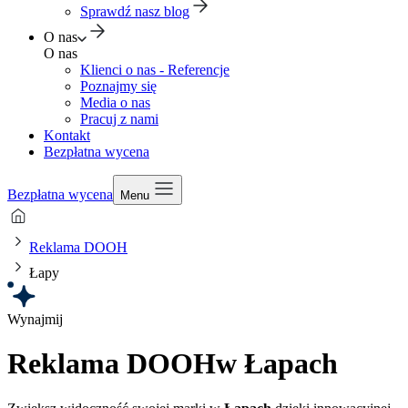
Sprawdź nasz blog
O nas
O nas
Klienci o nas - Referencje
Poznajmy się
Media o nas
Pracuj z nami
Kontakt
Bezpłatna wycena
Bezpłatna wycena
Menu
Reklama DOOH
Łapy
Wynajmij
Reklama DOOH
w Łapach