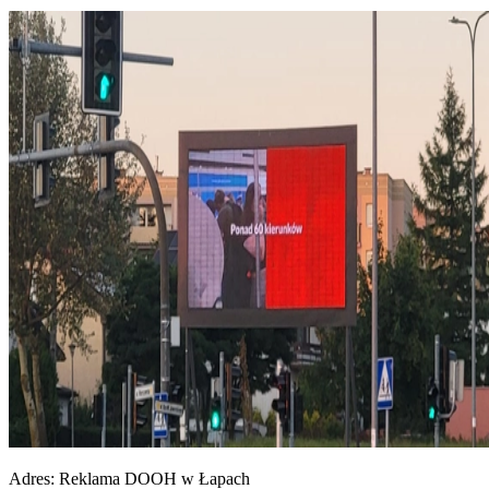
Adres:
Reklama DOOH w Łapach