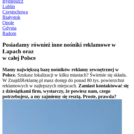
Bydgoszcz
Lublin
Częstochowa
Białystok
Opole
Gdynia
Radom
Posiadamy również inne nośniki reklamowe w
Łapach oraz
w całej Polsce
Mamy największą bazę nośników reklamy zewnętrznej w
Polsce.
Szukasz lokalizacji w kilku miastach? Świetnie się składa.
W ZnajdźReklamę.pl masz dostęp do ponad 80 tys. powierzchni
reklamowych w najlepszych miejscach.
Zamiast kontaktować się
z dziesiątkami firm, wystarczy, że powiesz nam, czego
potrzebujesz, a my zajmiemy się resztą. Proste, prawda?