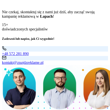
Nie czekaj, skontaktuj się z nami już dziś, aby zacząć swoją
kampanię reklamową w
Łapach
!
15+
doświadczonych specjalistów
Zadzwoń lub napisz, jak Ci wygodnie!
+48 572 281 890
kontakt@znajdzreklame.pl