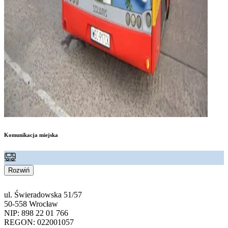
Komunikacja miejska
Rozwiń
ul. Świeradowska 51/57
50-558 Wrocław
NIP: 898 22 01 766
REGON: 022001057