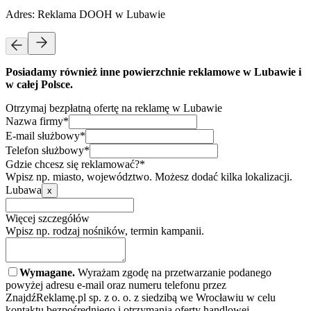
Adres:
Reklama DOOH w Lubawie
Posiadamy również inne powierzchnie reklamowe w Lubawie i
w całej Polsce.
Otrzymaj bezpłatną ofertę na reklamę w Lubawie
Nazwa firmy*
E-mail służbowy*
Telefon służbowy*
Gdzie chcesz się reklamować?*
Wpisz np. miasto, województwo. Możesz dodać kilka lokalizacji.
Lubawa
x
Więcej szczegółów
Wpisz np. rodzaj nośników, termin kampanii.
Wymagane.
Wyrażam zgodę na przetwarzanie podanego
powyżej adresu e-mail oraz numeru telefonu przez
ZnajdźReklamę.pl sp. z o. o. z siedzibą we Wrocławiu w celu
kontaktu bezpośredniego i otrzymania oferty handlowej.