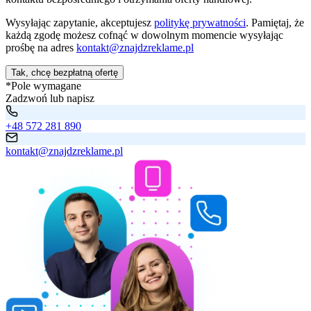
Wysyłając zapytanie, akceptujesz
politykę prywatności
. Pamiętaj, że
każdą zgodę możesz cofnąć w dowolnym momencie wysyłając
prośbę na adres
kontakt@znajdzreklame.pl
Tak, chcę bezpłatną ofertę
*Pole wymagane
Zadzwoń lub napisz
+48 572 281 890
kontakt@znajdzreklame.pl