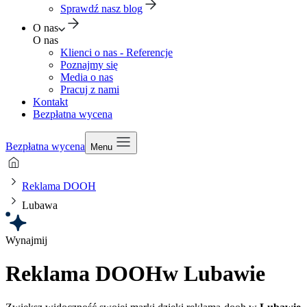
Sprawdź nasz blog
O nas
O nas
Klienci o nas - Referencje
Poznajmy się
Media o nas
Pracuj z nami
Kontakt
Bezpłatna wycena
Bezpłatna wycena
Menu
Reklama DOOH
Lubawa
Wynajmij
Reklama DOOH
w Lubawie