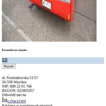
Komunikacja miejska
Rozwiń
ul. Świeradowska 51/57
50-558 Wrocław
NIP: 898 22 01 766
REGON: 022001057
Odwiedź nas na
LINKEDIN
Reklama w popularnych miastach