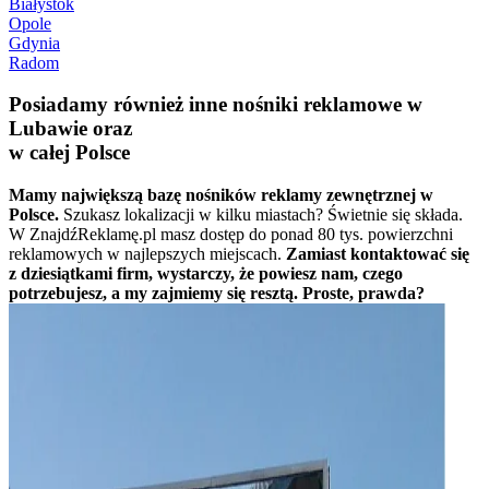
Białystok
Opole
Gdynia
Radom
Posiadamy również inne nośniki reklamowe w
Lubawie oraz
w całej Polsce
Mamy największą bazę nośników reklamy zewnętrznej w
Polsce.
Szukasz lokalizacji w kilku miastach? Świetnie się składa.
W ZnajdźReklamę.pl masz dostęp do ponad 80 tys. powierzchni
reklamowych w najlepszych miejscach.
Zamiast kontaktować się
z dziesiątkami firm, wystarczy, że powiesz nam, czego
potrzebujesz, a my zajmiemy się resztą. Proste, prawda?