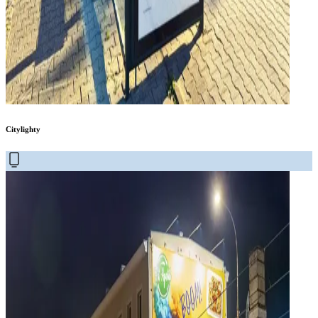
Citylighty