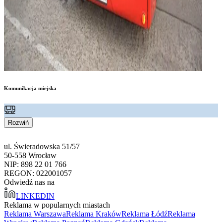
Komunikacja miejska
Rozwiń
ul. Świeradowska 51/57
50-558 Wrocław
NIP: 898 22 01 766
REGON: 022001057
Odwiedź nas na
LINKEDIN
Reklama w popularnych miastach
Reklama Warszawa
Reklama Kraków
Reklama Łódź
Reklama