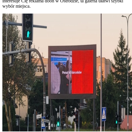
interesuje Cię reklama dooh w Ostródzie, ta galeria ułatwi szybki
wybór miejsca.