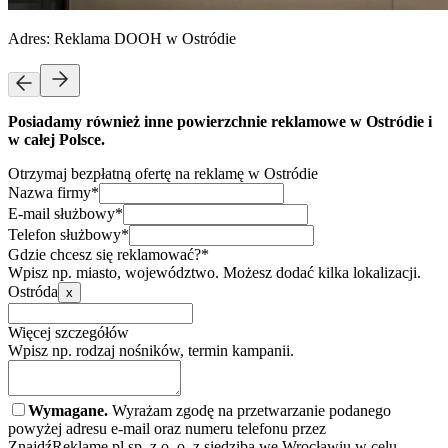
Adres:
Reklama DOOH w Ostródie
Posiadamy również inne powierzchnie reklamowe w Ostródie i
w całej Polsce.
Otrzymaj bezpłatną ofertę na reklamę w Ostródie
Nazwa firmy*
E-mail służbowy*
Telefon służbowy*
Gdzie chcesz się reklamować?*
Wpisz np. miasto, województwo. Możesz dodać kilka lokalizacji.
Ostróda
x
Więcej szczegółów
Wpisz np. rodzaj nośników, termin kampanii.
Wymagane.
Wyrażam zgodę na przetwarzanie podanego
powyżej adresu e-mail oraz numeru telefonu przez
ZnajdźReklamę.pl sp. z o. o. z siedzibą we Wrocławiu w celu