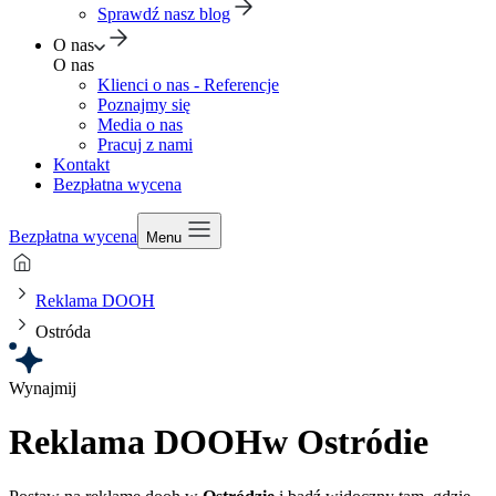
Sprawdź nasz blog
O nas
O nas
Klienci o nas - Referencje
Poznajmy się
Media o nas
Pracuj z nami
Kontakt
Bezpłatna wycena
Bezpłatna wycena
Menu
Reklama DOOH
Ostróda
Wynajmij
Reklama DOOH
w Ostródie