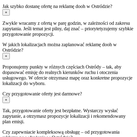
Jak szybko dostanę ofertę na reklamę dooh w Ostródzie?
+
Zwykle wracamy z ofertą w parę godzin, w zależności od zakresu
zapytania. Jeśli temat jest pilny, daj znać – priorytetyzujemy szybkie
przygotowanie propozycji.
W jakich lokalizacjach można zaplanować reklamę dooh w
Ostródzie?
+
Proponujemy punkty w różnych częściach Ostródy – tak, aby
dopasować emisję do realnych kierunków ruchu i otoczenia
usługowego. W ofercie otrzymasz mapę oraz konkretne propozycje
lokalizacji do wyboru.
Czy przygotowanie oferty jest darmowe?
+
Tak, przygotowanie oferty jest bezpłatne. Wystarczy wysłać
zapytanie, a otrzymasz propozycje lokalizacji i rekomendowany
plan emisji.
Czy zapewniacie kompleksową obsługę – od przygotowania