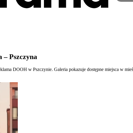
 – Pszczyna
reklama DOOH w Pszczynie. Galeria pokazuje dostępne miejsca w mieśc