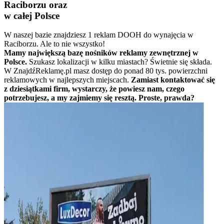
Raciborzu oraz
w całej Polsce
W naszej bazie znajdziesz 1 reklam DOOH do wynajęcia w
Raciborzu. Ale to nie wszystko!
Mamy największą bazę nośników reklamy zewnętrznej w
Polsce.
Szukasz lokalizacji w kilku miastach? Świetnie się składa.
W ZnajdźReklamę.pl masz dostęp do ponad 80 tys. powierzchni
reklamowych w najlepszych miejscach.
Zamiast kontaktować się
z dziesiątkami firm, wystarczy, że powiesz nam, czego
potrzebujesz, a my zajmiemy się resztą. Proste, prawda?