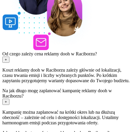
Od czego zależy cena reklamy dooh w Raciborzu?
+
Koszt reklamy dooh w Raciborzu zależy głównie od lokalizacji,
czasu trwania emisji i liczby wybranych punktów. Po krótkim
zapytaniu przygotujemy warianty dopasowane do Twojego budżetu.
Na jak długo mogę zaplanować kampanię reklamy dooh w
Raciborzu?
+
Kampanię można zaplanować na krótki okres lub na dłuższą
obecność – zależnie od celu i dostępności lokalizacji. Ustalimy
harmonogram emisji podczas przygotowania oferty.