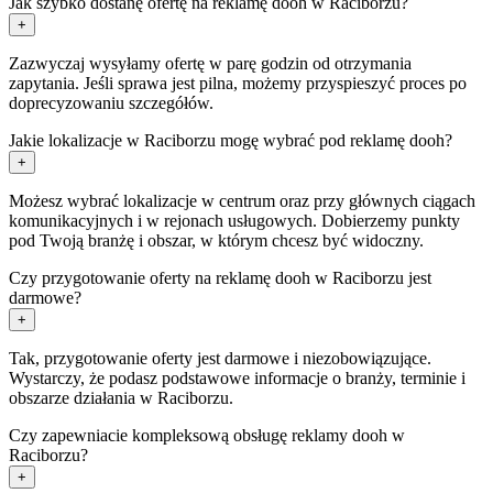
Jak szybko dostanę ofertę na reklamę dooh w Raciborzu?
+
Zazwyczaj wysyłamy ofertę w parę godzin od otrzymania
zapytania. Jeśli sprawa jest pilna, możemy przyspieszyć proces po
doprecyzowaniu szczegółów.
Jakie lokalizacje w Raciborzu mogę wybrać pod reklamę dooh?
+
Możesz wybrać lokalizacje w centrum oraz przy głównych ciągach
komunikacyjnych i w rejonach usługowych. Dobierzemy punkty
pod Twoją branżę i obszar, w którym chcesz być widoczny.
Czy przygotowanie oferty na reklamę dooh w Raciborzu jest
darmowe?
+
Tak, przygotowanie oferty jest darmowe i niezobowiązujące.
Wystarczy, że podasz podstawowe informacje o branży, terminie i
obszarze działania w Raciborzu.
Czy zapewniacie kompleksową obsługę reklamy dooh w
Raciborzu?
+