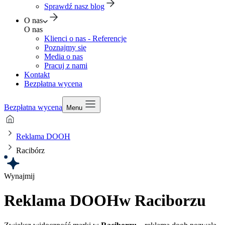
Sprawdź nasz blog
O nas
O nas
Klienci o nas - Referencje
Poznajmy się
Media o nas
Pracuj z nami
Kontakt
Bezpłatna wycena
Bezpłatna wycena
Menu
Reklama DOOH
Racibórz
Wynajmij
Reklama DOOH
w Raciborzu