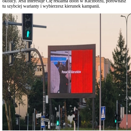
okolicy. Jeśli interesuje Cię reklama dooh w Raciborzu, porównasz
tu szybciej warianty i wybierzesz kierunek kampanii.