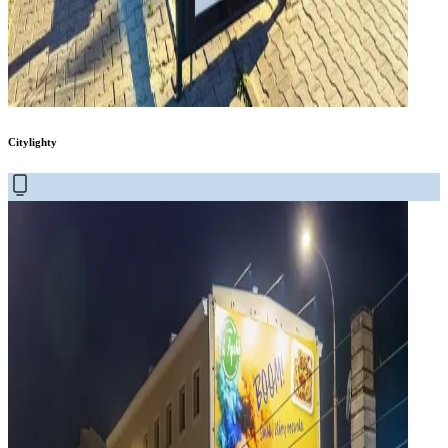
Citylighty