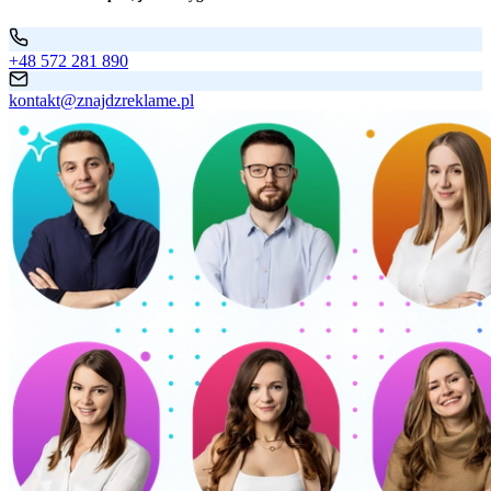
+48 572 281 890
kontakt@znajdzreklame.pl