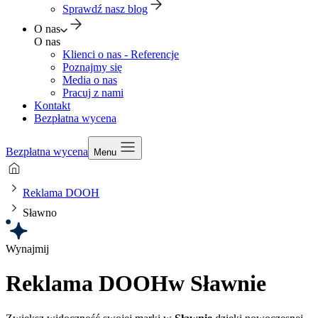
Sprawdź nasz blog
O nas
O nas
Klienci o nas - Referencje
Poznajmy się
Media o nas
Pracuj z nami
Kontakt
Bezpłatna wycena
Bezpłatna wycena
Menu
Reklama DOOH
Sławno
Wynajmij
Reklama DOOH
w Sławnie