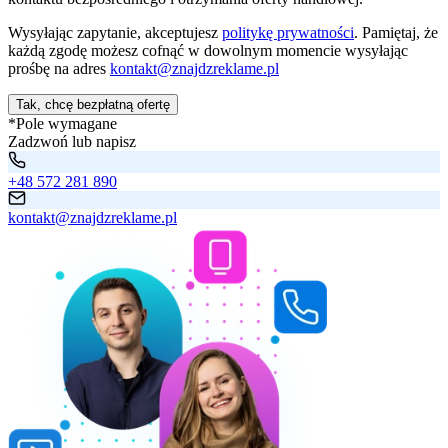
Wysyłając zapytanie, akceptujesz
politykę prywatności
. Pamiętaj, że
każdą zgodę możesz cofnąć w dowolnym momencie wysyłając
prośbę na adres
kontakt@znajdzreklame.pl
Tak, chcę bezpłatną ofertę
*Pole wymagane
Zadzwoń lub napisz
+48 572 281 890
kontakt@znajdzreklame.pl