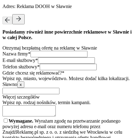
Adres:
Reklama DOOH w Sławnie
Posiadamy również inne powierzchnie reklamowe w Sławnie i
w całej Polsce.
Otrzymaj bezpłatną ofertę na reklamę w Sławnie
Nazwa firmy*
E-mail służbowy*
Telefon służbowy*
Gdzie chcesz się reklamować?*
Wpisz np. miasto, województwo. Możesz dodać kilka lokalizacji.
Sławno
x
Więcej szczegółów
Wpisz np. rodzaj nośników, termin kampanii.
Wymagane.
Wyrażam zgodę na przetwarzanie podanego
powyżej adresu e-mail oraz numeru telefonu przez
ZnajdźReklamę.pl sp. z o. o. z siedzibą we Wrocławiu w celu
kontaktu bezpośredniego i otrzymania oferty handlowej.