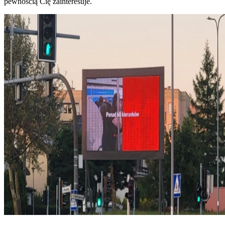
pewnością Cię zainteresuje.