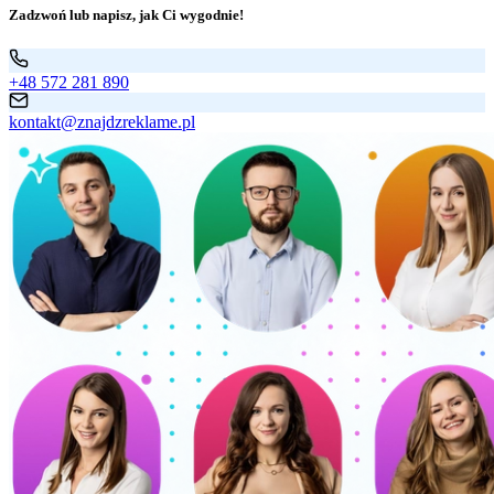
Zadzwoń lub napisz, jak Ci wygodnie!
+48 572 281 890
kontakt@znajdzreklame.pl