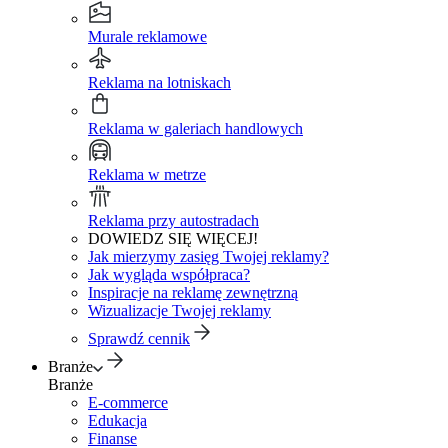
Murale reklamowe
Reklama na lotniskach
Reklama w galeriach handlowych
Reklama w metrze
Reklama przy autostradach
DOWIEDZ SIĘ WIĘCEJ!
Jak mierzymy zasięg Twojej reklamy?
Jak wygląda współpraca?
Inspiracje na reklamę zewnętrzną
Wizualizacje Twojej reklamy
Sprawdź cennik
Branże
Branże
E-commerce
Edukacja
Finanse