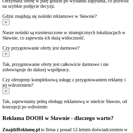
Otrzymasz ofertę w parę godzin po wysłaniu zapytania, co pozwoli
na szybkie podjęcie decyzji.
Gdzie znajdują się nośniki reklamowe w Sławnie?
+
Nasze nośniki są rozmieszczone w strategicznych lokalizacjach w
Sławnie, co zapewnia ich dużą widoczność.
Czy przygotowanie oferty jest darmowe?
+
Tak, przygotowanie oferty jest całkowicie darmowe i nie
zobowiązuje do dalszej współpracy.
Czy oferujemy kompleksową usługę z przygotowaniem reklamy i
jej wdrożeniem?
+
Tak, zapewniamy pełną obsługę reklamową w mieście Sławno, od
koncepcji po wdrożenie.
Reklama DOOH w Sławnie - dlaczego warto?
ZnajdźReklamę.pl
to firma z ponad 12-letnim doświadczeniem w