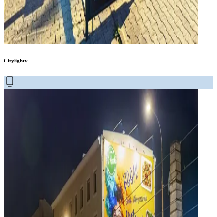
Citylighty