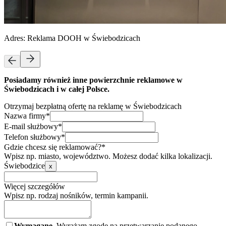
Adres:
Reklama DOOH w Świebodzicach
Posiadamy również inne powierzchnie reklamowe w
Świebodzicach i w całej Polsce.
Otrzymaj bezpłatną ofertę na reklamę w Świebodzicach
Nazwa firmy*
E-mail służbowy*
Telefon służbowy*
Gdzie chcesz się reklamować?*
Wpisz np. miasto, województwo. Możesz dodać kilka lokalizacji.
Świebodzice
x
Więcej szczegółów
Wpisz np. rodzaj nośników, termin kampanii.
Wymagane.
Wyrażam zgodę na przetwarzanie podanego