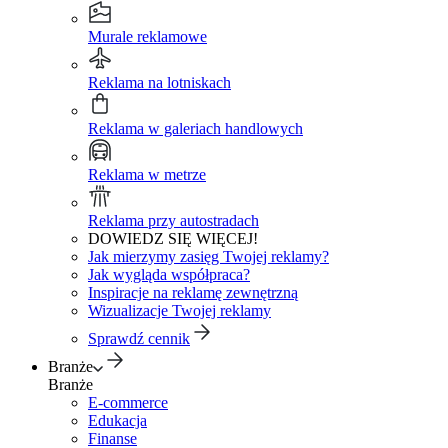
Murale reklamowe
Reklama na lotniskach
Reklama w galeriach handlowych
Reklama w metrze
Reklama przy autostradach
DOWIEDZ SIĘ WIĘCEJ!
Jak mierzymy zasięg Twojej reklamy?
Jak wygląda współpraca?
Inspiracje na reklamę zewnętrzną
Wizualizacje Twojej reklamy
Sprawdź cennik
Branże
Branże
E-commerce
Edukacja
Finanse