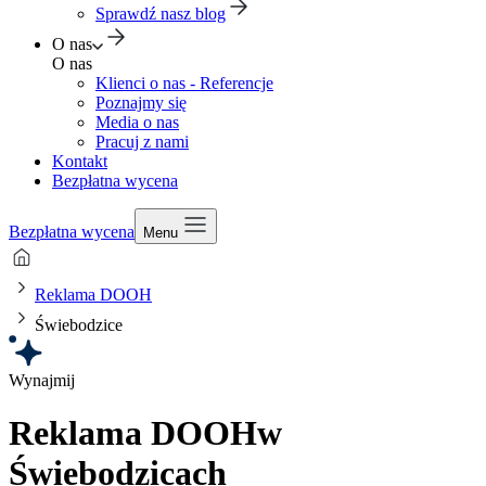
Sprawdź nasz blog
O nas
O nas
Klienci o nas - Referencje
Poznajmy się
Media o nas
Pracuj z nami
Kontakt
Bezpłatna wycena
Bezpłatna wycena
Menu
Reklama DOOH
Świebodzice
Wynajmij
Reklama DOOH
w
Świebodzicach