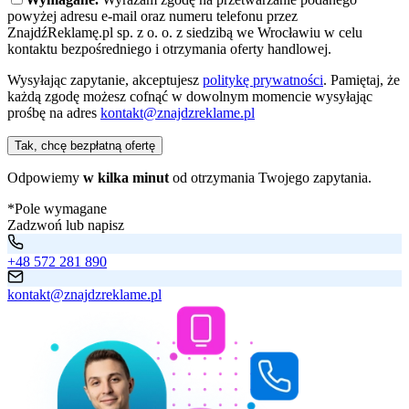
powyżej adresu e-mail oraz numeru telefonu przez
ZnajdźReklamę.pl sp. z o. o. z siedzibą we Wrocławiu w celu
kontaktu bezpośredniego i otrzymania oferty handlowej.
Wysyłając zapytanie, akceptujesz
politykę prywatności
. Pamiętaj, że
każdą zgodę możesz cofnąć w dowolnym momencie wysyłając
prośbę na adres
kontakt@znajdzreklame.pl
Tak, chcę bezpłatną ofertę
Odpowiemy
w kilka minut
od otrzymania Twojego zapytania.
*Pole wymagane
Zadzwoń lub napisz
+48 572 281 890
kontakt@znajdzreklame.pl