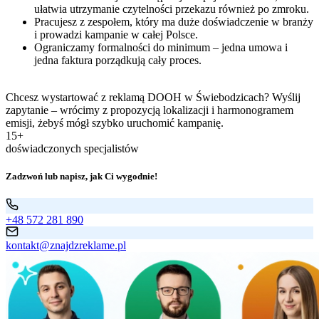
ułatwia utrzymanie czytelności przekazu również po zmroku.
Pracujesz z zespołem, który ma duże doświadczenie w branży
i prowadzi kampanie w całej Polsce.
Ograniczamy formalności do minimum – jedna umowa i
jedna faktura porządkują cały proces.
Chcesz wystartować z reklamą DOOH w Świebodzicach? Wyślij
zapytanie – wrócimy z propozycją lokalizacji i harmonogramem
emisji, żebyś mógł szybko uruchomić kampanię.
15+
doświadczonych specjalistów
Zadzwoń lub napisz, jak Ci wygodnie!
+48 572 281 890
kontakt@znajdzreklame.pl