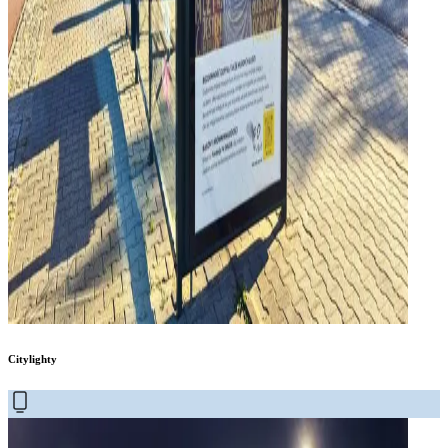
Citylighty