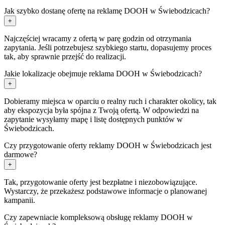
Jak szybko dostanę ofertę na reklamę DOOH w Świebodzicach?
+
Najczęściej wracamy z ofertą w parę godzin od otrzymania
zapytania. Jeśli potrzebujesz szybkiego startu, dopasujemy proces
tak, aby sprawnie przejść do realizacji.
Jakie lokalizacje obejmuje reklama DOOH w Świebodzicach?
+
Dobieramy miejsca w oparciu o realny ruch i charakter okolicy, tak
aby ekspozycja była spójna z Twoją ofertą. W odpowiedzi na
zapytanie wysyłamy mapę i listę dostępnych punktów w
Świebodzicach.
Czy przygotowanie oferty reklamy DOOH w Świebodzicach jest
darmowe?
+
Tak, przygotowanie oferty jest bezpłatne i niezobowiązujące.
Wystarczy, że przekażesz podstawowe informacje o planowanej
kampanii.
Czy zapewniacie kompleksową obsługę reklamy DOOH w