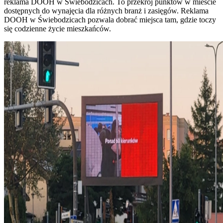
reklama DOOH w Świebodzicach. To przekrój punktów w mieście
dostępnych do wynajęcia dla różnych branż i zasięgów. Reklama
DOOH w Świebodzicach pozwala dobrać miejsca tam, gdzie toczy
się codzienne życie mieszkańców.