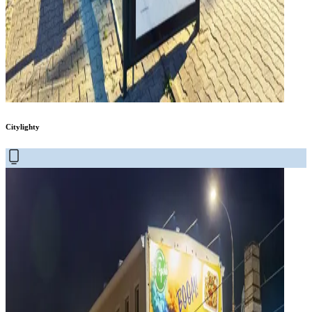
Citylighty