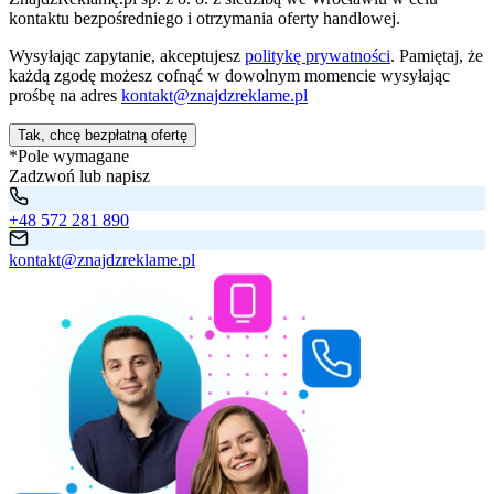
kontaktu bezpośredniego i otrzymania oferty handlowej.
Wysyłając zapytanie, akceptujesz
politykę prywatności
. Pamiętaj, że
każdą zgodę możesz cofnąć w dowolnym momencie wysyłając
prośbę na adres
kontakt@znajdzreklame.pl
Tak, chcę bezpłatną ofertę
*Pole wymagane
Zadzwoń lub napisz
+48 572 281 890
kontakt@znajdzreklame.pl