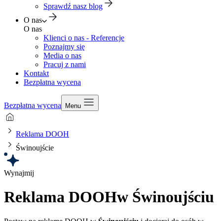
Sprawdź nasz blog
O nas
O nas
Klienci o nas - Referencje
Poznajmy się
Media o nas
Pracuj z nami
Kontakt
Bezpłatna wycena
Bezpłatna wycena
Menu
Reklama DOOH
Świnoujście
Wynajmij
Reklama DOOH
w Świnoujściu