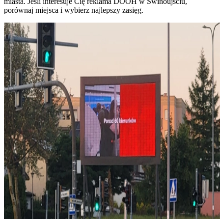
miasta. Jeśli interesuje Cię reklama DOOH w Świnoujściu,
porównaj miejsca i wybierz najlepszy zasięg.