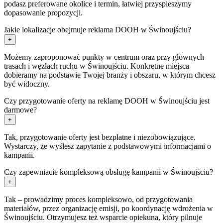
podasz preferowane okolice i termin, łatwiej przyspieszymy
dopasowanie propozycji.
Jakie lokalizacje obejmuje reklama DOOH w Świnoujściu?
+
Możemy zaproponować punkty w centrum oraz przy głównych
trasach i węzłach ruchu w Świnoujściu. Konkretne miejsca
dobieramy na podstawie Twojej branży i obszaru, w którym chcesz
być widoczny.
Czy przygotowanie oferty na reklamę DOOH w Świnoujściu jest
darmowe?
+
Tak, przygotowanie oferty jest bezpłatne i niezobowiązujące.
Wystarczy, że wyślesz zapytanie z podstawowymi informacjami o
kampanii.
Czy zapewniacie kompleksową obsługę kampanii w Świnoujściu?
+
Tak – prowadzimy proces kompleksowo, od przygotowania
materiałów, przez organizację emisji, po koordynację wdrożenia w
Świnoujściu. Otrzymujesz też wsparcie opiekuna, który pilnuje