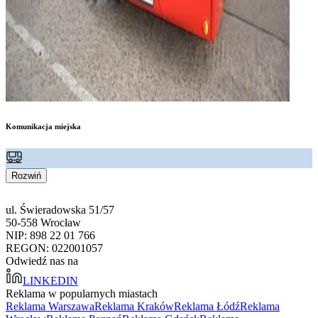
Komunikacja miejska
Rozwiń
ul. Świeradowska 51/57
50-558 Wrocław
NIP: 898 22 01 766
REGON: 022001057
Odwiedź nas na
LINKEDIN
Reklama w popularnych miastach
Reklama Warszawa
Reklama Kraków
Reklama Łódź
Reklama