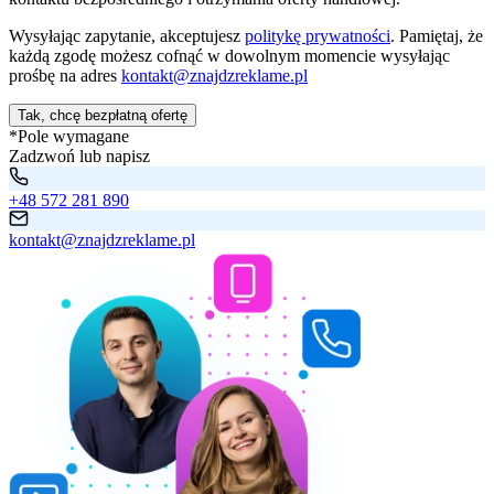
Wysyłając zapytanie, akceptujesz
politykę prywatności
. Pamiętaj, że
każdą zgodę możesz cofnąć w dowolnym momencie wysyłając
prośbę na adres
kontakt@znajdzreklame.pl
Tak, chcę bezpłatną ofertę
*Pole wymagane
Zadzwoń lub napisz
+48 572 281 890
kontakt@znajdzreklame.pl