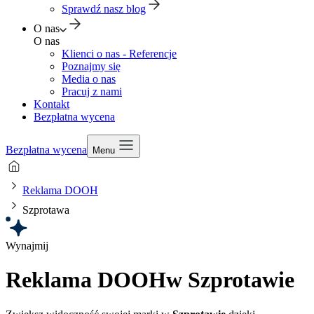
Sprawdź nasz blog
O nas
O nas
Klienci o nas - Referencje
Poznajmy się
Media o nas
Pracuj z nami
Kontakt
Bezpłatna wycena
Bezpłatna wycena
Menu
Reklama DOOH
Szprotawa
Wynajmij
Reklama DOOH
w Szprotawie