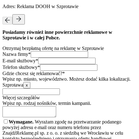
Adres:
Reklama DOOH w Szprotawie
Posiadamy również inne powierzchnie reklamowe w
Szprotawie i w całej Polsce.
Otrzymaj bezpłatną ofertę na reklamę w Szprotawie
Nazwa firmy*
E-mail służbowy*
Telefon służbowy*
Gdzie chcesz się reklamować?*
Wpisz np. miasto, województwo. Możesz dodać kilka lokalizacji.
Szprotawa
x
Więcej szczegółów
Wpisz np. rodzaj nośników, termin kampanii.
Wymagane.
Wyrażam zgodę na przetwarzanie podanego
powyżej adresu e-mail oraz numeru telefonu przez
ZnajdźReklamę.pl sp. z o. o. z siedzibą we Wrocławiu w celu
kontaktu bezpośredniego i otrzymania oferty handlowej.