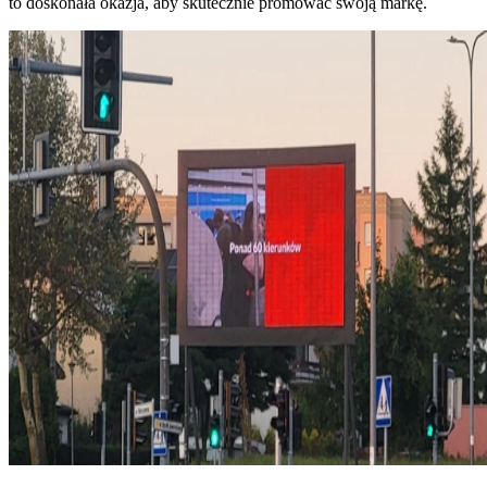
to doskonała okazja, aby skutecznie promować swoją markę.