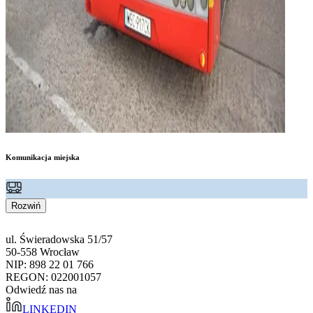
Komunikacja miejska
Rozwiń
ul. Świeradowska 51/57
50-558 Wrocław
NIP: 898 22 01 766
REGON: 022001057
Odwiedź nas na
LINKEDIN