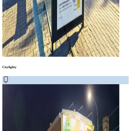
Citylighty