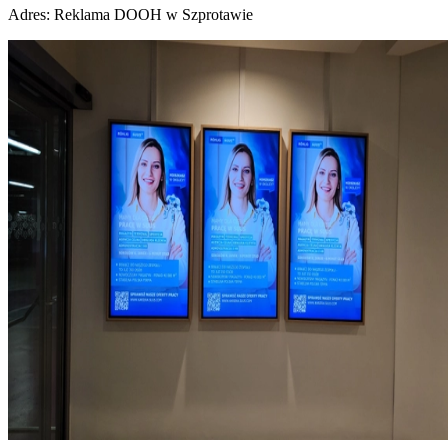
Adres:
Reklama DOOH w Szprotawie