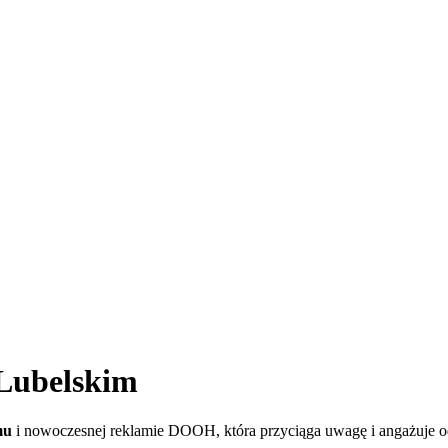
Lubelskim
mu
i nowoczesnej reklamie DOOH, która przyciąga uwagę i angażuje o