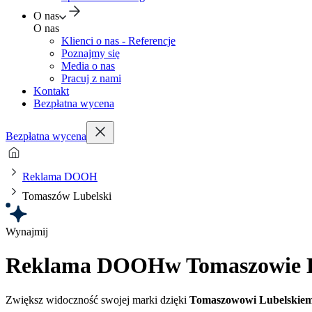
O nas
O nas
Klienci o nas - Referencje
Poznajmy się
Media o nas
Pracuj z nami
Kontakt
Bezpłatna wycena
Bezpłatna wycena
Reklama DOOH
Tomaszów Lubelski
Wynajmij
Reklama DOOH
w Tomaszowie 
Zwiększ widoczność swojej marki dzięki
Tomaszowowi Lubelskie