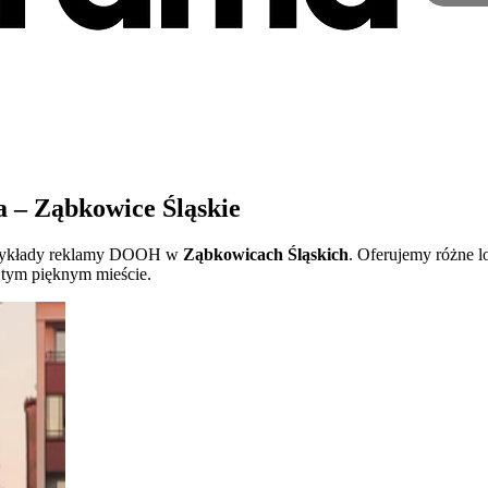
 – Ząbkowice Śląskie
 przykłady reklamy DOOH w
Ząbkowicach Śląskich
. Oferujemy różne l
w tym pięknym mieście.