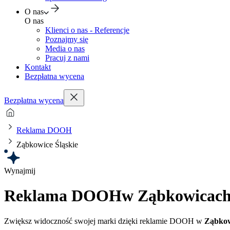
O nas
O nas
Klienci o nas - Referencje
Poznajmy się
Media o nas
Pracuj z nami
Kontakt
Bezpłatna wycena
Bezpłatna wycena
Reklama DOOH
Ząbkowice Śląskie
Wynajmij
Reklama DOOH
w Ząbkowicach
Zwiększ widoczność swojej marki dzięki reklamie DOOH w
Ząbkow