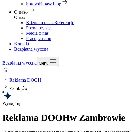
Sprawdź nasz blog
O nas
O nas
Klienci o nas - Referencje
Poznajmy się
Media o nas
Pracuj z nami
Kontakt
Bezpłatna wycena
Bezpłatna wycena
Menu
Reklama DOOH
Zambrów
Wynajmij
Reklama DOOH
w Zambrowie