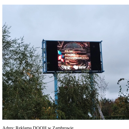
Adres:
Reklama DOOH w Zambrowie