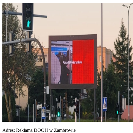
Adres:
Reklama DOOH w Zambrowie