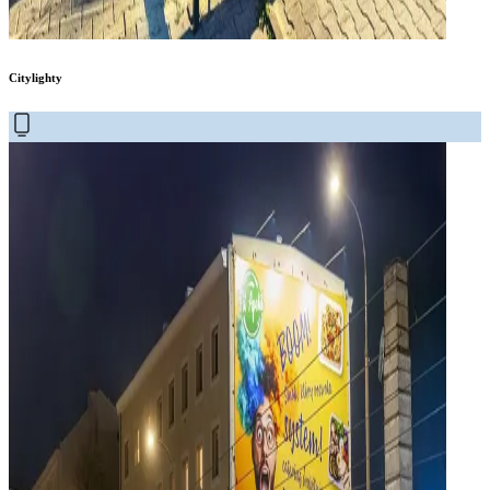
Citylighty