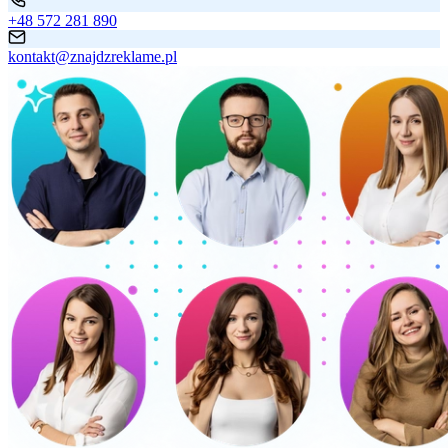
+48 572 281 890
kontakt@znajdzreklame.pl