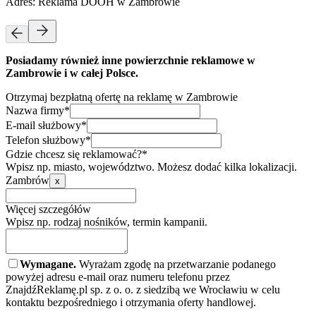
Adres:
Reklama DOOH w Zambrowie
Posiadamy również inne powierzchnie reklamowe w
Zambrowie i w całej Polsce.
Otrzymaj bezpłatną ofertę na reklamę w Zambrowie
Nazwa firmy*
E-mail służbowy*
Telefon służbowy*
Gdzie chcesz się reklamować?*
Wpisz np. miasto, województwo. Możesz dodać kilka lokalizacji.
Zambrów
x
Więcej szczegółów
Wpisz np. rodzaj nośników, termin kampanii.
Wymagane.
Wyrażam zgodę na przetwarzanie podanego
powyżej adresu e-mail oraz numeru telefonu przez
ZnajdźReklamę.pl sp. z o. o. z siedzibą we Wrocławiu w celu
kontaktu bezpośredniego i otrzymania oferty handlowej.