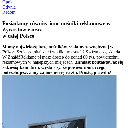
Opole
Gdynia
Radom
Posiadamy również inne nośniki reklamowe w
Żyrardowie oraz
w całej Polsce
Mamy największą bazę nośników reklamy zewnętrznej w
Polsce.
Szukasz lokalizacji w kilku miastach? Świetnie się składa.
W ZnajdźReklamę.pl masz dostęp do ponad 80 tys. powierzchni
reklamowych w najlepszych miejscach.
Zamiast kontaktować się
z dziesiątkami firm, wystarczy, że powiesz nam, czego
potrzebujesz, a my zajmiemy się resztą. Proste, prawda?