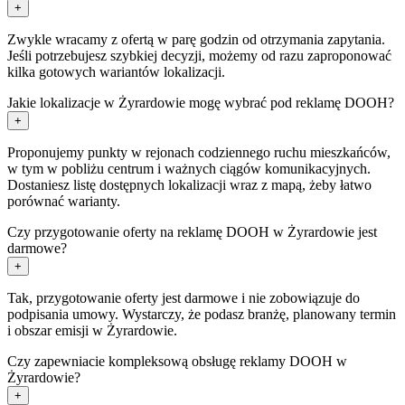
+
Zwykle wracamy z ofertą w parę godzin od otrzymania zapytania.
Jeśli potrzebujesz szybkiej decyzji, możemy od razu zaproponować
kilka gotowych wariantów lokalizacji.
Jakie lokalizacje w Żyrardowie mogę wybrać pod reklamę DOOH?
+
Proponujemy punkty w rejonach codziennego ruchu mieszkańców,
w tym w pobliżu centrum i ważnych ciągów komunikacyjnych.
Dostaniesz listę dostępnych lokalizacji wraz z mapą, żeby łatwo
porównać warianty.
Czy przygotowanie oferty na reklamę DOOH w Żyrardowie jest
darmowe?
+
Tak, przygotowanie oferty jest darmowe i nie zobowiązuje do
podpisania umowy. Wystarczy, że podasz branżę, planowany termin
i obszar emisji w Żyrardowie.
Czy zapewniacie kompleksową obsługę reklamy DOOH w
Żyrardowie?
+