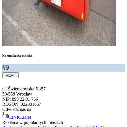
Komunikacja miejska
Rozwiń
ul. Świeradowska 51/57
50-558 Wrocław
NIP: 898 22 01 766
REGON: 022001057
Odwiedź nas na
LINKEDIN
Reklama w popularnych miastach