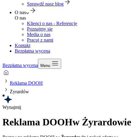
Sprawdź nasz blog
O nas
O nas
Klienci o nas - Referencje
Poznajmy się
Media o nas
Pracuj z nami
Kontakt
Bezpłatna wycena
Bezpłatna wycena
Menu
Reklama DOOH
Żyrardów
Wynajmij
Reklama DOOH
w Żyrardowie