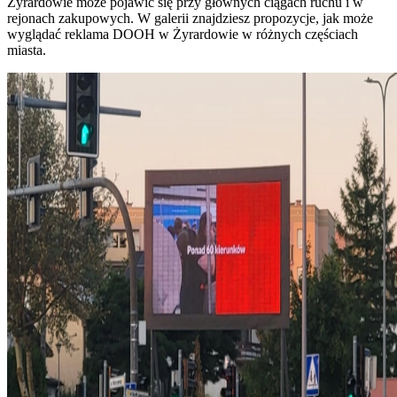
Żyrardowie może pojawić się przy głównych ciągach ruchu i w
rejonach zakupowych. W galerii znajdziesz propozycje, jak może
wyglądać reklama DOOH w Żyrardowie w różnych częściach
miasta.