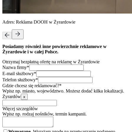
Adres:
Reklama DOOH w Żyrardowie
Posiadamy również inne powierzchnie reklamowe w
Żyrardowie i w całej Polsce.
Otrzymaj bezpłatną ofertę na reklamę w Żyrardowie
Nazwa firmy*
E-mail służbowy*
Telefon służbowy*
Gdzie chcesz się reklamować?*
Wpisz np. miasto, województwo. Możesz dodać kilka lokalizacji.
Żyrardów
x
Więcej szczegółów
Wpisz np. rodzaj nośników, termin kampanii.
Wymagane.
Wyrażam zgodę na przetwarzanie podanego