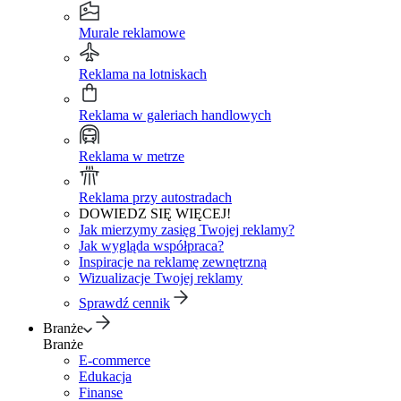
Murale reklamowe
Reklama na lotniskach
Reklama w galeriach handlowych
Reklama w metrze
Reklama przy autostradach
DOWIEDZ SIĘ WIĘCEJ!
Jak mierzymy zasięg Twojej reklamy?
Jak wygląda współpraca?
Inspiracje na reklamę zewnętrzną
Wizualizacje Twojej reklamy
Sprawdź cennik
Branże
Branże
E-commerce
Edukacja
Finanse