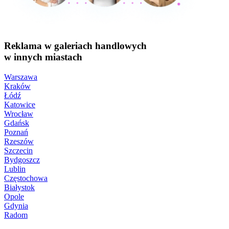
Reklama w galeriach handlowych
w innych miastach
Warszawa
Kraków
Łódź
Katowice
Wrocław
Gdańsk
Poznań
Rzeszów
Szczecin
Bydgoszcz
Lublin
Częstochowa
Białystok
Opole
Gdynia
Radom