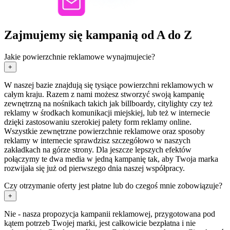
Zajmujemy się kampanią od A do Z
Jakie powierzchnie reklamowe wynajmujecie?
+
W naszej bazie znajdują się tysiące powierzchni reklamowych w
całym kraju. Razem z nami możesz stworzyć swoją kampanię
zewnętrzną na nośnikach takich jak billboardy, citylighty czy też
reklamy w środkach komunikacji miejskiej, lub też w internecie
dzięki zastosowaniu szerokiej palety form reklamy online.
Wszystkie zewnętrzne powierzchnie reklamowe oraz sposoby
reklamy w internecie sprawdzisz szczegółowo w naszych
zakładkach na górze strony. Dla jeszcze lepszych efektów
połączymy te dwa media w jedną kampanię tak, aby Twoja marka
rozwijała się już od pierwszego dnia naszej współpracy.
Czy otrzymanie oferty jest płatne lub do czegoś mnie zobowiązuje?
+
Nie - nasza propozycja kampanii reklamowej, przygotowana pod
kątem potrzeb Twojej marki, jest całkowicie bezpłatna i nie