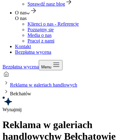
Sprawdź nasz blog
O nas
O nas
Klienci o nas - Referencje
Poznajmy się
Media o nas
Pracuj z nami
Kontakt
Bezpłatna wycena
Bezpłatna wycena
Menu
Reklama w galeriach handlowych
Bełchatów
Wynajmij
Reklama w galeriach
handlowych
w Bełchatowie