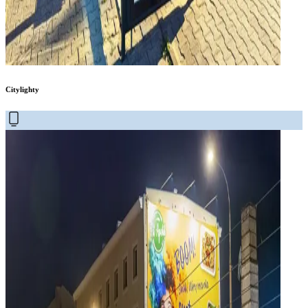
Citylighty