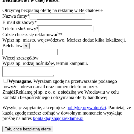
Bełchatowie i w całej Polsce.
Otrzymaj bezpłatną ofertę na reklamę w Bełchatowie
Nazwa firmy*
E-mail służbowy*
Telefon służbowy*
Gdzie chcesz się reklamować?*
Wpisz np. miasto, województwo. Możesz dodać kilka lokalizacji.
Bełchatów
x
Więcej szczegółów
Wpisz np. rodzaj nośników, termin kampanii.
Wymagane.
Wyrażam zgodę na przetwarzanie podanego
powyżej adresu e-mail oraz numeru telefonu przez
ZnajdźReklamę.pl sp. z o. o. z siedzibą we Wrocławiu w celu
kontaktu bezpośredniego i otrzymania oferty handlowej.
Wysyłając zapytanie, akceptujesz
politykę prywatności
. Pamiętaj, że
każdą zgodę możesz cofnąć w dowolnym momencie wysyłając
prośbę na adres
kontakt@znajdzreklame.pl
Tak, chcę bezpłatną ofertę