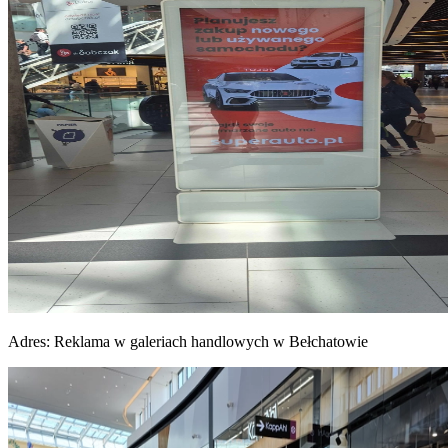
Adres:
Reklama w galeriach handlowych w Bełchatowie