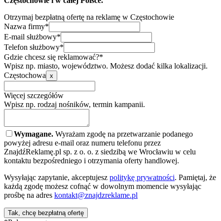
Częstochowie i w całej Polsce.
Otrzymaj bezpłatną ofertę na reklamę w Częstochowie
Nazwa firmy*
E-mail służbowy*
Telefon służbowy*
Gdzie chcesz się reklamować?*
Wpisz np. miasto, województwo. Możesz dodać kilka lokalizacji.
Częstochowa
x
Więcej szczegółów
Wpisz np. rodzaj nośników, termin kampanii.
Wymagane.
Wyrażam zgodę na przetwarzanie podanego
powyżej adresu e-mail oraz numeru telefonu przez
ZnajdźReklamę.pl sp. z o. o. z siedzibą we Wrocławiu w celu
kontaktu bezpośredniego i otrzymania oferty handlowej.
Wysyłając zapytanie, akceptujesz
politykę prywatności
. Pamiętaj, że
każdą zgodę możesz cofnąć w dowolnym momencie wysyłając
prośbę na adres
kontakt@znajdzreklame.pl
Tak, chcę bezpłatną ofertę