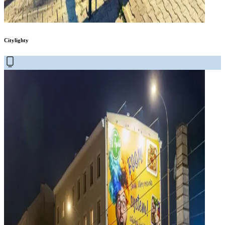
Citylighty