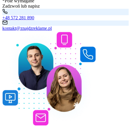
*Pole wymagane
Zadzwoń lub napisz
+48 572 281 890
kontakt@znajdzreklame.pl