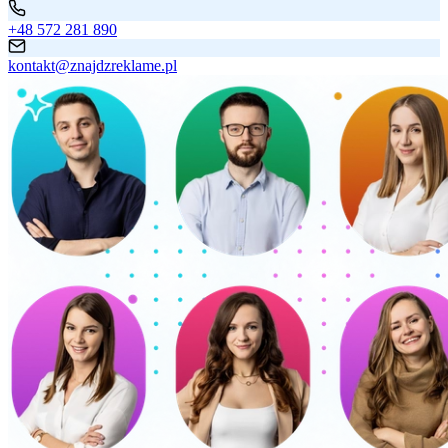
+48 572 281 890
kontakt@znajdzreklame.pl