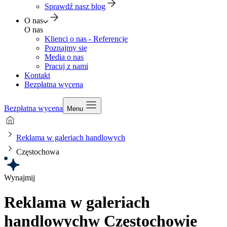
Sprawdź nasz blog
O nas
O nas
Klienci o nas - Referencje
Poznajmy się
Media o nas
Pracuj z nami
Kontakt
Bezpłatna wycena
Bezpłatna wycena
Menu
Reklama w galeriach handlowych
Częstochowa
Wynajmij
Reklama w galeriach
handlowych
w Częstochowie