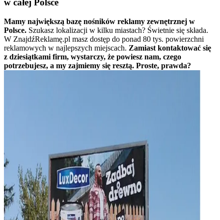
w całej Polsce
Mamy największą bazę nośników reklamy zewnętrznej w
Polsce.
Szukasz lokalizacji w kilku miastach? Świetnie się składa.
W ZnajdźReklamę.pl masz dostęp do ponad 80 tys. powierzchni
reklamowych w najlepszych miejscach.
Zamiast kontaktować się
z dziesiątkami firm, wystarczy, że powiesz nam, czego
potrzebujesz, a my zajmiemy się resztą. Proste, prawda?