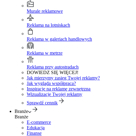
Murale reklamowe
Reklama na lotniskach
Reklama w galeriach handlowych
Reklama w metrze
Reklama przy autostradach
DOWIEDZ SIĘ WIĘCEJ!
Jak mierzymy zasięg Twojej reklamy?
Jak wygląda współpraca?
Inspiracje na reklamę zewnętrzną
Wizualizacje Twojej reklamy
Sprawdź cennik
Branże
Branże
E-commerce
Edukacja
Finanse