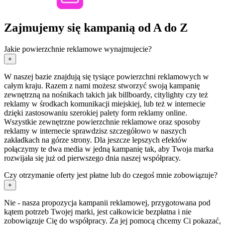
Zajmujemy się kampanią od A do Z
Jakie powierzchnie reklamowe wynajmujecie?
+
W naszej bazie znajdują się tysiące powierzchni reklamowych w
całym kraju. Razem z nami możesz stworzyć swoją kampanię
zewnętrzną na nośnikach takich jak billboardy, citylighty czy też
reklamy w środkach komunikacji miejskiej, lub też w internecie
dzięki zastosowaniu szerokiej palety form reklamy online.
Wszystkie zewnętrzne powierzchnie reklamowe oraz sposoby
reklamy w internecie sprawdzisz szczegółowo w naszych
zakładkach na górze strony. Dla jeszcze lepszych efektów
połączymy te dwa media w jedną kampanię tak, aby Twoja marka
rozwijała się już od pierwszego dnia naszej współpracy.
Czy otrzymanie oferty jest płatne lub do czegoś mnie zobowiązuje?
+
Nie - nasza propozycja kampanii reklamowej, przygotowana pod
kątem potrzeb Twojej marki, jest całkowicie bezpłatna i nie
zobowiązuje Cię do współpracy. Za jej pomocą chcemy Ci pokazać,