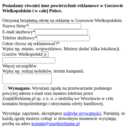
Posiadamy również inne powierzchnie reklamowe w Gorzowie
Wielkopolskim i w całej Polsce.
Otrzymaj bezpłatną ofertę na reklamę w Gorzowie Wielkopolskim
Nazwa firmy*
E-mail służbowy*
Telefon służbowy*
Gdzie chcesz się reklamować?*
Wpisz np. miasto, województwo. Możesz dodać kilka lokalizacji.
Gorzów Wielkopolski
x
Więcej szczegółów
Wpisz np. rodzaj nośników, termin kampanii.
Wymagane.
Wyrażam zgodę na przetwarzanie podanego
powyżej adresu e-mail oraz numeru telefonu przez
ZnajdźReklamę.pl sp. z o. o. z siedzibą we Wrocławiu w celu
kontaktu bezpośredniego i otrzymania oferty handlowej.
Wysyłając zapytanie, akceptujesz
politykę prywatności
. Pamiętaj, że
każdą zgodę możesz cofnąć w dowolnym momencie wysyłając
prośbę na adres
kontakt@znajdzreklame.pl