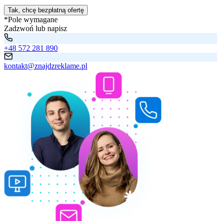
Tak, chcę bezpłatną ofertę
*Pole wymagane
Zadzwoń lub napisz
+48 572 281 890
kontakt@znajdzreklame.pl