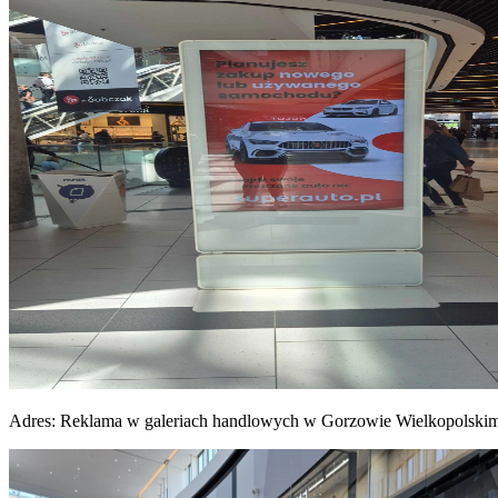
Adres:
Reklama w galeriach handlowych w Gorzowie Wielkopolski