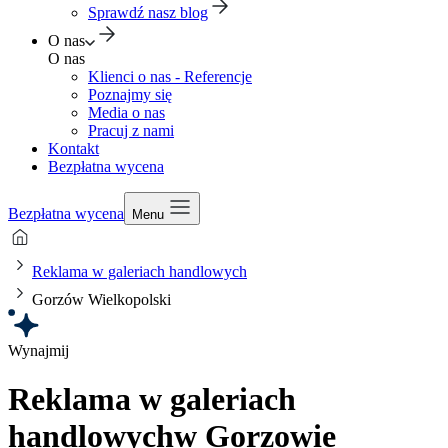
Sprawdź nasz blog
O nas
O nas
Klienci o nas - Referencje
Poznajmy się
Media o nas
Pracuj z nami
Kontakt
Bezpłatna wycena
Bezpłatna wycena
Menu
Reklama w galeriach handlowych
Gorzów Wielkopolski
Wynajmij
Reklama w galeriach
handlowych
w Gorzowie