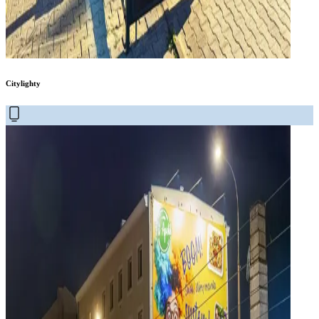
Citylighty