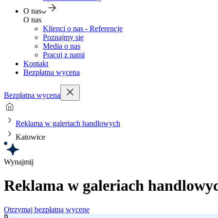
O nas
O nas
Klienci o nas - Referencje
Poznajmy się
Media o nas
Pracuj z nami
Kontakt
Bezpłatna wycena
Bezpłatna wycena
Reklama w galeriach handlowych
Katowice
Wynajmij
Reklama w galeriach handlowy
Otrzymaj bezpłatną wycenę