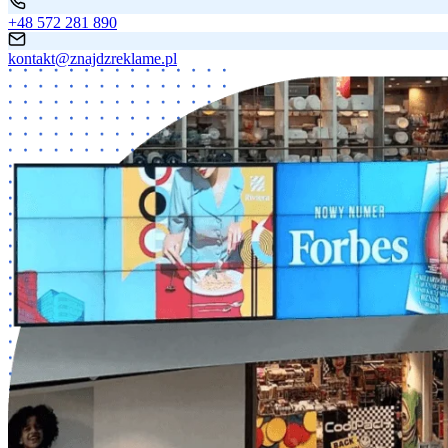
+48 572 281 890
kontakt@znajdzreklame.pl