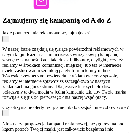
Zajmujemy się kampanią od A do Z
Jakie powierzchnie reklamowe wynajmujecie?
+
W naszej bazie znajdują się tysiące powierzchni reklamowych w
całym kraju. Razem z nami możesz stworzyć swoją kampanię
zewnętrzną na nośnikach takich jak billboardy, citylighty czy też
reklamy w środkach komunikacji miejskiej, lub też w internecie
dzięki zastosowaniu szerokiej palety form reklamy online.
Wszystkie zewnętrzne powierzchnie reklamowe oraz sposoby
reklamy w internecie sprawdzisz szczegółowo w naszych
zakładkach na górze strony. Dla jeszcze lepszych efektów
połączymy te dwa media w jedną kampanię tak, aby Twoja marka
rozwijała się już od pierwszego dnia naszej współpracy.
Czy otrzymanie oferty jest płatne lub do czegoś mnie zobowiązuje?
+
Nie - nasza propozycja kampanii reklamowej, przygotowana pod
kątem potrzeb Twojej marki, jest całkowicie bezpłatna i nie