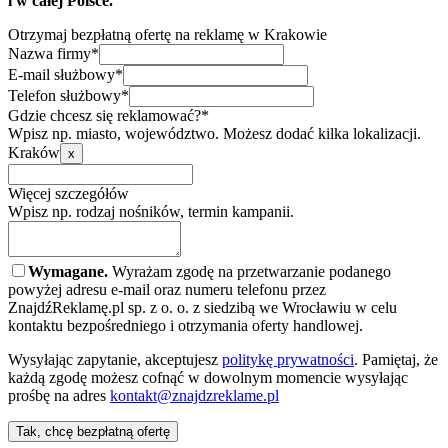
i w całej Polsce.
Otrzymaj bezpłatną ofertę na reklamę w Krakowie
Nazwa firmy*
E-mail służbowy*
Telefon służbowy*
Gdzie chcesz się reklamować?*
Wpisz np. miasto, województwo. Możesz dodać kilka lokalizacji.
Kraków
x
Więcej szczegółów
Wpisz np. rodzaj nośników, termin kampanii.
Wymagane.
Wyrażam zgodę na przetwarzanie podanego
powyżej adresu e-mail oraz numeru telefonu przez
ZnajdźReklamę.pl sp. z o. o. z siedzibą we Wrocławiu w celu
kontaktu bezpośredniego i otrzymania oferty handlowej.
Wysyłając zapytanie, akceptujesz
politykę prywatności
. Pamiętaj, że
każdą zgodę możesz cofnąć w dowolnym momencie wysyłając
prośbę na adres
kontakt@znajdzreklame.pl
Tak, chcę bezpłatną ofertę