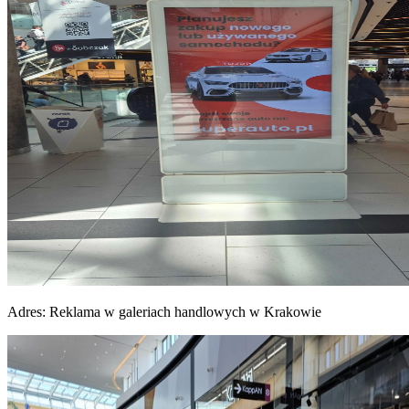
Adres:
Reklama w galeriach handlowych w Krakowie