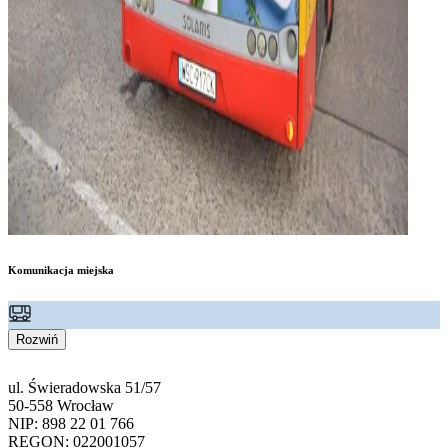
Komunikacja miejska
Rozwiń
ul. Świeradowska 51/57
50-558 Wrocław
NIP: 898 22 01 766
REGON: 022001057