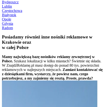
Bydgoszcz
Lublin
Częstochowa
Białystok
Opole
Gdynia
Radom
Posiadamy również inne nośniki reklamowe w
Krakowie oraz
w całej Polsce
Mamy największą bazę nośników reklamy zewnętrznej w
Polsce.
Szukasz lokalizacji w kilku miastach? Świetnie się składa.
W ZnajdźReklamę.pl masz dostęp do ponad 80 tys. powierzchni
reklamowych w najlepszych miejscach.
Zamiast kontaktować się
z dziesiątkami firm, wystarczy, że powiesz nam, czego
potrzebujesz, a my zajmiemy się resztą. Proste, prawda?