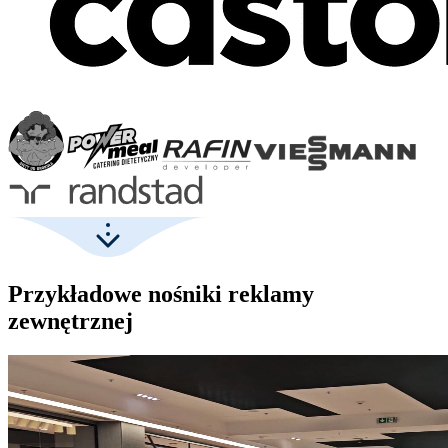
Przykładowe nośniki reklamy
zewnętrznej