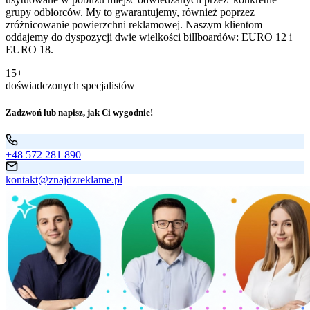
grupy odbiorców. My to gwarantujemy, również poprzez
zróżnicowanie powierzchni reklamowej. Naszym klientom
oddajemy do dyspozycji dwie wielkości billboardów: EURO 12 i
EURO 18.
15+
doświadczonych specjalistów
Zadzwoń lub napisz, jak Ci wygodnie!
+48 572 281 890
kontakt@znajdzreklame.pl