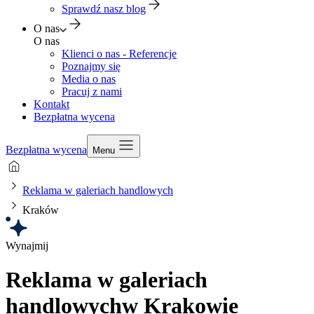
Sprawdź nasz blog
O nas
O nas
Klienci o nas - Referencje
Poznajmy się
Media o nas
Pracuj z nami
Kontakt
Bezpłatna wycena
Bezpłatna wycena
Menu
Reklama w galeriach handlowych
Kraków
Wynajmij
Reklama w galeriach
handlowych
w Krakowie