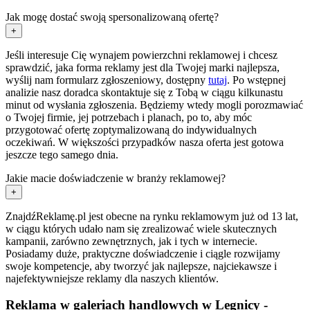
Jak mogę dostać swoją spersonalizowaną ofertę?
+
Jeśli interesuje Cię wynajem powierzchni reklamowej i chcesz
sprawdzić, jaka forma reklamy jest dla Twojej marki najlepsza,
wyślij nam formularz zgłoszeniowy, dostępny
tutaj
. Po wstępnej
analizie nasz doradca skontaktuje się z Tobą w ciągu kilkunastu
minut od wysłania zgłoszenia. Będziemy wtedy mogli porozmawiać
o Twojej firmie, jej potrzebach i planach, po to, aby móc
przygotować ofertę zoptymalizowaną do indywidualnych
oczekiwań. W większości przypadków nasza oferta jest gotowa
jeszcze tego samego dnia.
Jakie macie doświadczenie w branży reklamowej?
+
ZnajdźReklamę.pl jest obecne na rynku reklamowym już od 13 lat,
w ciągu których udało nam się zrealizować wiele skutecznych
kampanii, zarówno zewnętrznych, jak i tych w internecie.
Posiadamy duże, praktyczne doświadczenie i ciągle rozwijamy
swoje kompetencje, aby tworzyć jak najlepsze, najciekawsze i
najefektywniejsze reklamy dla naszych klientów.
Reklama w galeriach handlowych w Legnicy -