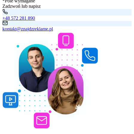
*Pole wymagane
Zadzwoń lub napisz
+48 572 281 890
kontakt@znajdzreklame.pl