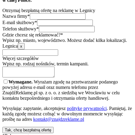
w całej Polsce.
Otrzymaj bezpłatną ofertę na reklamę w Legnicy
Nazwa firmy*
E-mail służbowy*
Telefon służbowy*
Gdzie chcesz się reklamować?*
Wpisz np. miasto, województwo. Możesz dodać kilka lokalizacji.
Legnica
x
Więcej szczegółów
Wpisz np. rodzaj nośników, termin kampanii.
Wymagane.
Wyrażam zgodę na przetwarzanie podanego
powyżej adresu e-mail oraz numeru telefonu przez
ZnajdźReklamę.pl sp. z o. o. z siedzibą we Wrocławiu w celu
kontaktu bezpośredniego i otrzymania oferty handlowej.
Wysyłając zapytanie, akceptujesz
politykę prywatności
. Pamiętaj, że
każdą zgodę możesz cofnąć w dowolnym momencie wysyłając
prośbę na adres
kontakt@znajdzreklame.pl
Tak, chcę bezpłatną ofertę