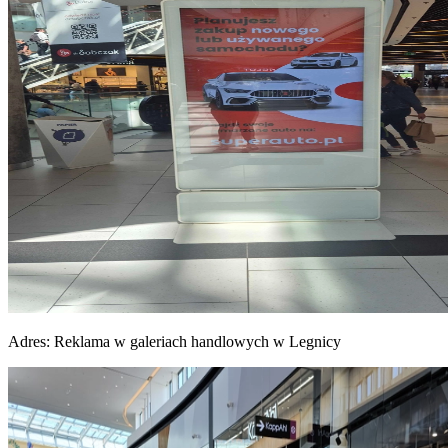
Adres:
Reklama w galeriach handlowych w Legnicy