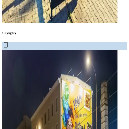
Citylighty