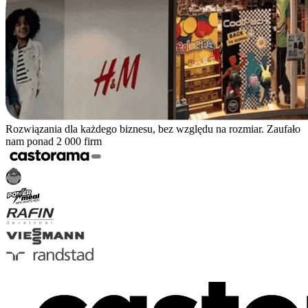
Rozwiązania dla każdego biznesu, bez względu na rozmiar. Zaufało
nam ponad 2 000 firm