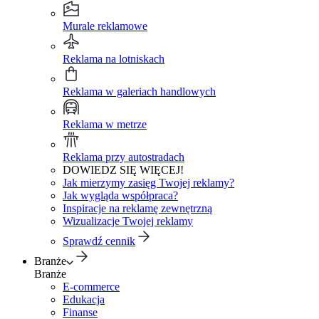
Murale reklamowe
Reklama na lotniskach
Reklama w galeriach handlowych
Reklama w metrze
Reklama przy autostradach
DOWIEDZ SIĘ WIĘCEJ!
Jak mierzymy zasięg Twojej reklamy?
Jak wygląda współpraca?
Inspiracje na reklamę zewnętrzną
Wizualizacje Twojej reklamy
Sprawdź cennik
Branże
Branże
E-commerce
Edukacja
Finanse