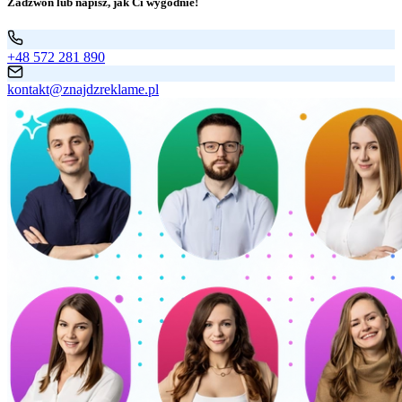
Zadzwoń lub napisz, jak Ci wygodnie!
+48 572 281 890
kontakt@znajdzreklame.pl