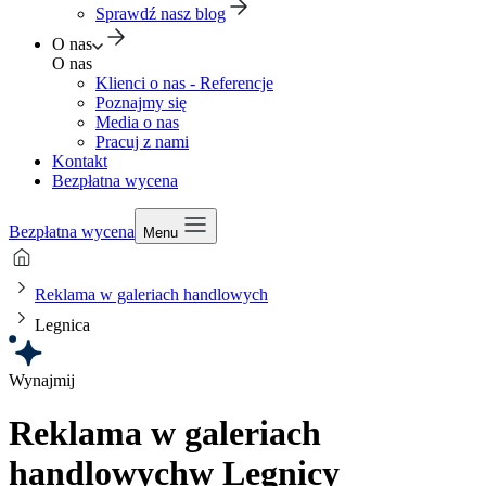
Sprawdź nasz blog
O nas
O nas
Klienci o nas - Referencje
Poznajmy się
Media o nas
Pracuj z nami
Kontakt
Bezpłatna wycena
Bezpłatna wycena
Menu
Reklama w galeriach handlowych
Legnica
Wynajmij
Reklama w galeriach
handlowych
w Legnicy